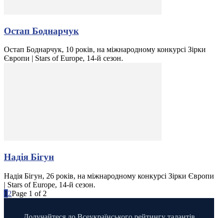
Остап Боднарчук
Остап Боднарчук, 10 років, на міжнародному конкурсі Зірки
Європи | Stars of Europe, 14-й сезон.
Надія Бігун
Надія Бігун, 26 років, на міжнародному конкурсі Зірки Європи
| Stars of Europe, 14-й сезон.
1
2
Page 1 of 2
Долучайтеся до Всеукраїнського рейтингу талантів