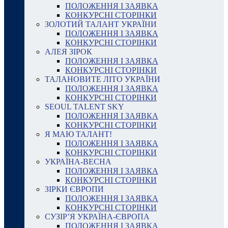
ПОЛОЖЕННЯ І ЗАЯВКА
КОНКУРСНІ СТОРІНКИ
ЗОЛОТИЙ ТАЛАНТ УКРАЇНИ
ПОЛОЖЕННЯ І ЗАЯВКА
КОНКУРСНІ СТОРІНКИ
АЛЕЯ ЗІРОК
ПОЛОЖЕННЯ І ЗАЯВКА
КОНКУРСНІ СТОРІНКИ
ТАЛАНОВИТЕ ЛІТО УКРАЇНИ
ПОЛОЖЕННЯ І ЗАЯВКА
КОНКУРСНІ СТОРІНКИ
SEOUL TALENT SKY
ПОЛОЖЕННЯ І ЗАЯВКА
КОНКУРСНІ СТОРІНКИ
Я МАЮ ТАЛАНТ!
ПОЛОЖЕННЯ І ЗАЯВКА
КОНКУРСНІ СТОРІНКИ
УКРАЇНА-ВЕСНА
ПОЛОЖЕННЯ І ЗАЯВКА
КОНКУРСНІ СТОРІНКИ
ЗІРКИ ЄВРОПИ
ПОЛОЖЕННЯ І ЗАЯВКА
КОНКУРСНІ СТОРІНКИ
СУЗІР’Я УКРАЇНА-ЄВРОПА
ПОЛОЖЕННЯ І ЗАЯВКА