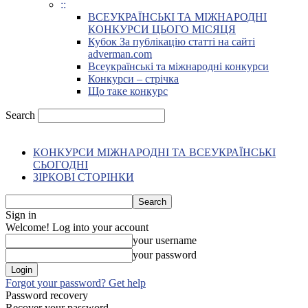
::
ВСЕУКРАЇНСЬКІ ТА МІЖНАРОДНІ
КОНКУРСИ ЦЬОГО МІСЯЦЯ
Кубок За публікацію статті на сайті
adverman.com
Всеукраїнські та міжнародні конкурси
Конкурси – стрічка
Що таке конкурс
Search
КОНКУРСИ МІЖНАРОДНІ ТА ВСЕУКРАЇНСЬКІ
СЬОГОДНІ
ЗІРКОВІ СТОРІНКИ
Sign in
Welcome! Log into your account
your username
your password
Forgot your password? Get help
Password recovery
Recover your password