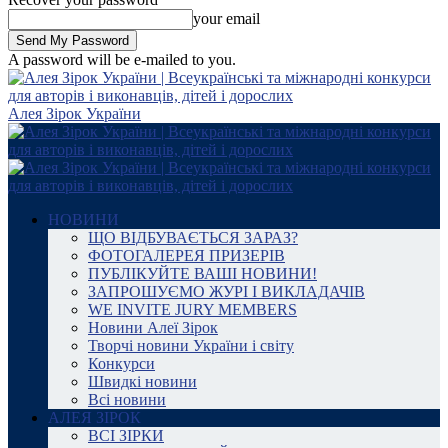
your email
A password will be e-mailed to you.
Алея Зірок України
НОВИНИ
ЩО ВІДБУВАЄТЬСЯ ЗАРАЗ?
ФОТОГАЛЕРЕЯ ПРИЗЕРІВ
ПУБЛІКУЙТЕ ВАШІ НОВИНИ!
ЗАПРОШУЄМО ЖУРІ І ВИКЛАДАЧІВ
WE INVITE JURY MEMBERS
Новини Алеї Зірок
Творчі новини України і світу
Конкурси
Швидкі новини
Всі новини
АЛЕЯ ЗІРОК
ВСІ ЗІРКИ