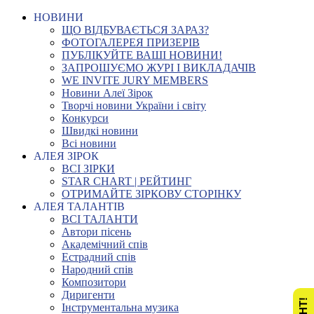
НОВИНИ
ЩО ВІДБУВАЄТЬСЯ ЗАРАЗ?
ФОТОГАЛЕРЕЯ ПРИЗЕРІВ
ПУБЛІКУЙТЕ ВАШІ НОВИНИ!
ЗАПРОШУЄМО ЖУРІ І ВИКЛАДАЧІВ
WE INVITE JURY MEMBERS
Новини Алеї Зірок
Творчі новини України і світу
Конкурси
Швидкі новини
Всі новини
АЛЕЯ ЗІРОК
ВСІ ЗІРКИ
STAR CHART | РЕЙТИНГ
ОТРИМАЙТЕ ЗІРКОВУ СТОРІНКУ
АЛЕЯ ТАЛАНТІВ
ВСІ ТАЛАНТИ
Автори пісень
Академічний спів
Естрадний спів
Народний спів
Композитори
Диригенти
Інструментальна музика