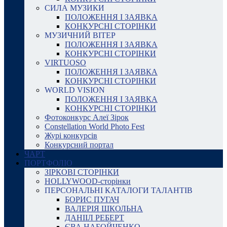
СИЛА МУЗИКИ
ПОЛОЖЕННЯ І ЗАЯВКА
КОНКУРСНІ СТОРІНКИ
МУЗИЧНИЙ ВІТЕР
ПОЛОЖЕННЯ І ЗАЯВКА
КОНКУРСНІ СТОРІНКИ
VIRTUOSO
ПОЛОЖЕННЯ І ЗАЯВКА
КОНКУРСНІ СТОРІНКИ
WORLD VISION
ПОЛОЖЕННЯ І ЗАЯВКА
КОНКУРСНІ СТОРІНКИ
Фотоконкурс Алеї Зірок
Constellation World Photo Fest
Журі конкурсів
Конкурсний портал
ЧАРТ
ПОРТФОЛІО
ЗІРКОВІ СТОРІНКИ
HOLLYWOOD-сторінки
ПЕРСОНАЛЬНІ КАТАЛОГИ ТАЛАНТІВ
БОРИС ПУГАЧ
ВАЛЕРІЯ ШКОЛЬНА
ДАНІІЛ РЕБЕРТ
ЄВА НАБОЙЧЕНКО