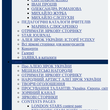
ІВАН ПРОЦІВ
ОЛЕКСАНДРА РОМАНОВА
МИХАЙЛО ЖУРБА
МИХАЙЛО СЛЄПУХІН
ПЕДАГОГІЧНІ КАТАЛОГИ ВЧИТЕЛІВ
МАРИНА СЛЮСАРЕНКО
ОТРИМАТИ ЗІРКОВУ СТОРІНКУ
STAR JOURNAL
АЛЕЯ ЗІРОК УКРАЇНИ: ІСТОРІЇ УСПІХУ
Всі зіркові сторінки для конкурсантів
Концерти
Галереї
ЗАЯВКА в каталоги
Також
Про АЛЕЮ ЗІРОК УКРАЇНИ
МЕЦЕНАТСЬКІ НАГОРОДИ
ОТРИМАТИ ЗІРКОВУ СТОРІНКУ
НАРОДНИЙ АРТИСТ АЛЕЇ ЗІРОК УКРАЇНИ
ТВОРЧІ ОГОЛОШЕННЯ
ПРОСУВАННЯ ТАЛАНТІВ: Україна, Європа, світ
ЗОРЯНИЙ КАНАЛ
ЗІРКОВІ СТОРІНКИ
CONTESTS PAGES
LONDON STARS contest page