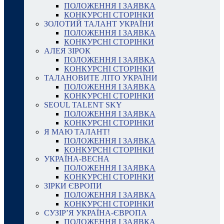
ПОЛОЖЕННЯ І ЗАЯВКА
КОНКУРСНІ СТОРІНКИ
ЗОЛОТИЙ ТАЛАНТ УКРАЇНИ
ПОЛОЖЕННЯ І ЗАЯВКА
КОНКУРСНІ СТОРІНКИ
АЛЕЯ ЗІРОК
ПОЛОЖЕННЯ І ЗАЯВКА
КОНКУРСНІ СТОРІНКИ
ТАЛАНОВИТЕ ЛІТО УКРАЇНИ
ПОЛОЖЕННЯ І ЗАЯВКА
КОНКУРСНІ СТОРІНКИ
SEOUL TALENT SKY
ПОЛОЖЕННЯ І ЗАЯВКА
КОНКУРСНІ СТОРІНКИ
Я МАЮ ТАЛАНТ!
ПОЛОЖЕННЯ І ЗАЯВКА
КОНКУРСНІ СТОРІНКИ
УКРАЇНА-ВЕСНА
ПОЛОЖЕННЯ І ЗАЯВКА
КОНКУРСНІ СТОРІНКИ
ЗІРКИ ЄВРОПИ
ПОЛОЖЕННЯ І ЗАЯВКА
КОНКУРСНІ СТОРІНКИ
СУЗІР’Я УКРАЇНА-ЄВРОПА
ПОЛОЖЕННЯ І ЗАЯВКА