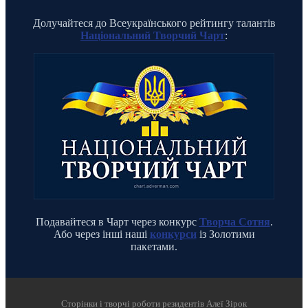
Долучайтеся до Всеукраїнського рейтингу талантів
Національний Творчий Чарт
:
Подавайтеся в Чарт через конкурс
Творча Сотня
.
Або через інші наші
конкурси
із Золотими
пакетами.
Cторінки і творчі роботи резидентів Алеї Зірок