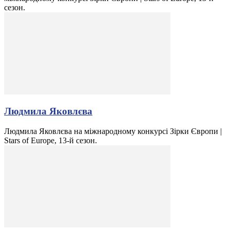
сезон.
Людмила Яковлєва
Людмила Яковлєва на міжнародному конкурсі Зірки Європи |
Stars of Europe, 13-й сезон.