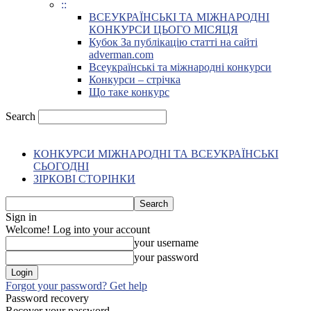
::
ВСЕУКРАЇНСЬКІ ТА МІЖНАРОДНІ
КОНКУРСИ ЦЬОГО МІСЯЦЯ
Кубок За публікацію статті на сайті
adverman.com
Всеукраїнські та міжнародні конкурси
Конкурси – стрічка
Що таке конкурс
Search
КОНКУРСИ МІЖНАРОДНІ ТА ВСЕУКРАЇНСЬКІ
СЬОГОДНІ
ЗІРКОВІ СТОРІНКИ
Sign in
Welcome! Log into your account
your username
your password
Forgot your password? Get help
Password recovery
Recover your password