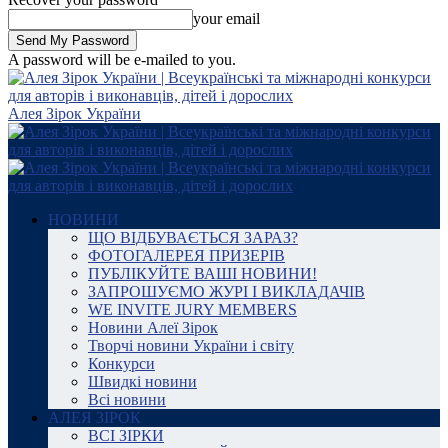
your email
A password will be e-mailed to you.
Алея Зірок України
НОВИНИ
ЩО ВІДБУВАЄТЬСЯ ЗАРАЗ?
ФОТОГАЛЕРЕЯ ПРИЗЕРІВ
ПУБЛІКУЙТЕ ВАШІ НОВИНИ!
ЗАПРОШУЄМО ЖУРІ І ВИКЛАДАЧІВ
WE INVITE JURY MEMBERS
Новини Алеї Зірок
Творчі новини України і світу
Конкурси
Швидкі новини
Всі новини
АЛЕЯ ЗІРОК
ВСІ ЗІРКИ