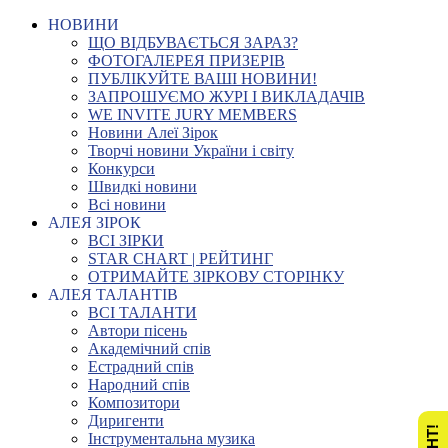
НОВИНИ
ЩО ВІДБУВАЄТЬСЯ ЗАРАЗ?
ФОТОГАЛЕРЕЯ ПРИЗЕРІВ
ПУБЛІКУЙТЕ ВАШІ НОВИНИ!
ЗАПРОШУЄМО ЖУРІ І ВИКЛАДАЧІВ
WE INVITE JURY MEMBERS
Новини Алеї Зірок
Творчі новини України і світу
Конкурси
Швидкі новини
Всі новини
АЛЕЯ ЗІРОК
ВСІ ЗІРКИ
STAR CHART | РЕЙТИНГ
ОТРИМАЙТЕ ЗІРКОВУ СТОРІНКУ
АЛЕЯ ТАЛАНТІВ
ВСІ ТАЛАНТИ
Автори пісень
Академічний спів
Естрадний спів
Народний спів
Композитори
Диригенти
Інструментальна музика