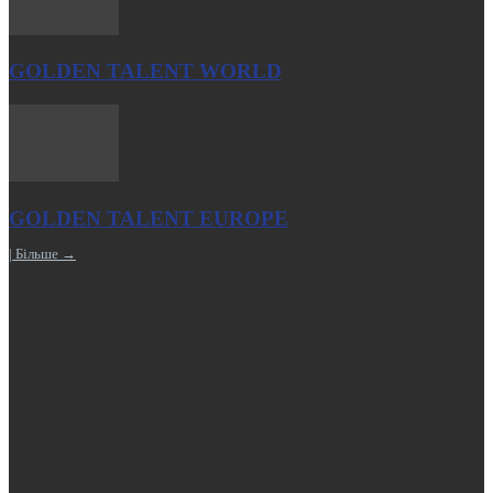
GOLDEN TALENT WORLD
GOLDEN TALENT EUROPE
| Більше →