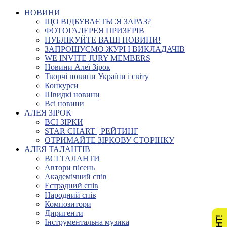
НОВИНИ
ЩО ВІДБУВАЄТЬСЯ ЗАРАЗ?
ФОТОГАЛЕРЕЯ ПРИЗЕРІВ
ПУБЛІКУЙТЕ ВАШІ НОВИНИ!
ЗАПРОШУЄМО ЖУРІ І ВИКЛАДАЧІВ
WE INVITE JURY MEMBERS
Новини Алеї Зірок
Творчі новини України і світу
Конкурси
Швидкі новини
Всі новини
АЛЕЯ ЗІРОК
ВСІ ЗІРКИ
STAR CHART | РЕЙТИНГ
ОТРИМАЙТЕ ЗІРКОВУ СТОРІНКУ
АЛЕЯ ТАЛАНТІВ
ВСІ ТАЛАНТИ
Автори пісень
Академічний спів
Естрадний спів
Народний спів
Композитори
Диригенти
Інструментальна музика