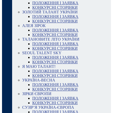
ПОЛОЖЕННЯ І ЗАЯВКА
КОНКУРСНІ СТОРІНКИ
ЗОЛОТИЙ ТАЛАНТ УКРАЇНИ
ПОЛОЖЕННЯ І ЗАЯВКА
КОНКУРСНІ СТОРІНКИ
АЛЕЯ ЗІРОК
ПОЛОЖЕННЯ І ЗАЯВКА
КОНКУРСНІ СТОРІНКИ
ТАЛАНОВИТЕ ЛІТО УКРАЇНИ
ПОЛОЖЕННЯ І ЗАЯВКА
КОНКУРСНІ СТОРІНКИ
SEOUL TALENT SKY
ПОЛОЖЕННЯ І ЗАЯВКА
КОНКУРСНІ СТОРІНКИ
Я МАЮ ТАЛАНТ!
ПОЛОЖЕННЯ І ЗАЯВКА
КОНКУРСНІ СТОРІНКИ
УКРАЇНА-ВЕСНА
ПОЛОЖЕННЯ І ЗАЯВКА
КОНКУРСНІ СТОРІНКИ
ЗІРКИ ЄВРОПИ
ПОЛОЖЕННЯ І ЗАЯВКА
КОНКУРСНІ СТОРІНКИ
СУЗІР’Я УКРАЇНА-ЄВРОПА
ПОЛОЖЕННЯ І ЗАЯВКА