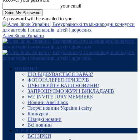
your email
A password will be e-mailed to you.
Алея Зірок України
НОВИНИ
ЩО ВІДБУВАЄТЬСЯ ЗАРАЗ?
ФОТОГАЛЕРЕЯ ПРИЗЕРІВ
ПУБЛІКУЙТЕ ВАШІ НОВИНИ!
ЗАПРОШУЄМО ЖУРІ І ВИКЛАДАЧІВ
WE INVITE JURY MEMBERS
Новини Алеї Зірок
Творчі новини України і світу
Конкурси
Швидкі новини
Всі новини
АЛЕЯ ЗІРОК
ВСІ ЗІРКИ