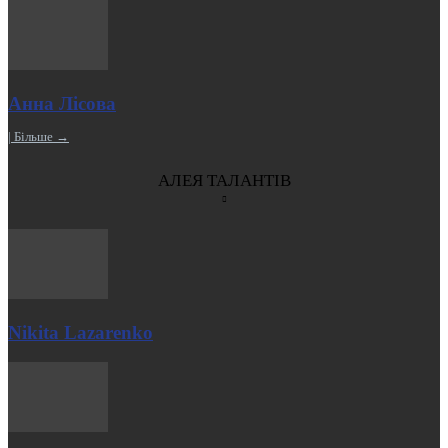
Анна Лісова
| Більше →
АЛЕЯ ТАЛАНТІВ
Nikita Lazarenko