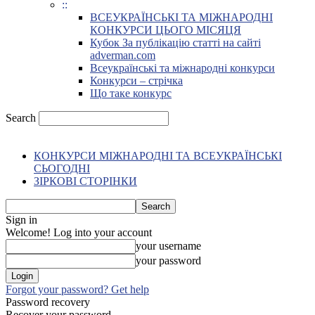
::
ВСЕУКРАЇНСЬКІ ТА МІЖНАРОДНІ
КОНКУРСИ ЦЬОГО МІСЯЦЯ
Кубок За публікацію статті на сайті
adverman.com
Всеукраїнські та міжнародні конкурси
Конкурси – стрічка
Що таке конкурс
Search
КОНКУРСИ МІЖНАРОДНІ ТА ВСЕУКРАЇНСЬКІ
СЬОГОДНІ
ЗІРКОВІ СТОРІНКИ
Sign in
Welcome! Log into your account
your username
your password
Forgot your password? Get help
Password recovery
Recover your password