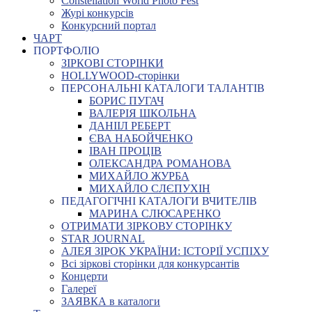
Constellation World Photo Fest
Журі конкурсів
Конкурсний портал
ЧАРТ
ПОРТФОЛІО
ЗІРКОВІ СТОРІНКИ
HOLLYWOOD-сторінки
ПЕРСОНАЛЬНІ КАТАЛОГИ ТАЛАНТІВ
БОРИС ПУГАЧ
ВАЛЕРІЯ ШКОЛЬНА
ДАНІІЛ РЕБЕРТ
ЄВА НАБОЙЧЕНКО
ІВАН ПРОЦІВ
ОЛЕКСАНДРА РОМАНОВА
МИХАЙЛО ЖУРБА
МИХАЙЛО СЛЄПУХІН
ПЕДАГОГІЧНІ КАТАЛОГИ ВЧИТЕЛІВ
МАРИНА СЛЮСАРЕНКО
ОТРИМАТИ ЗІРКОВУ СТОРІНКУ
STAR JOURNAL
АЛЕЯ ЗІРОК УКРАЇНИ: ІСТОРІЇ УСПІХУ
Всі зіркові сторінки для конкурсантів
Концерти
Галереї
ЗАЯВКА в каталоги