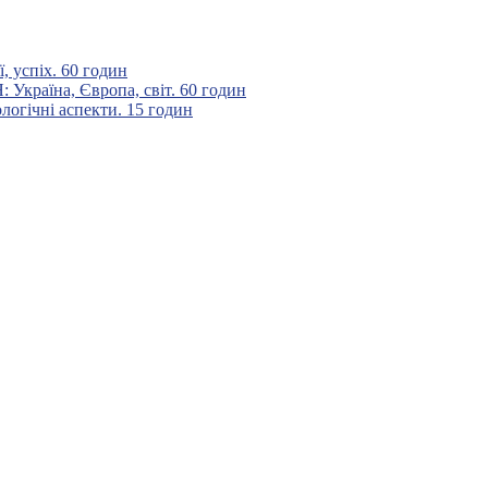
 успіх. 60 годин
аїна, Європа, світ. 60 годин
гічні аспекти. 15 годин