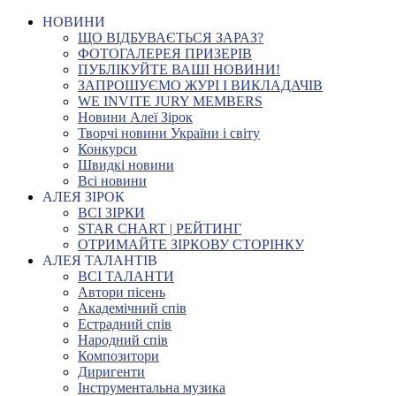
НОВИНИ
ЩО ВІДБУВАЄТЬСЯ ЗАРАЗ?
ФОТОГАЛЕРЕЯ ПРИЗЕРІВ
ПУБЛІКУЙТЕ ВАШІ НОВИНИ!
ЗАПРОШУЄМО ЖУРІ І ВИКЛАДАЧІВ
WE INVITE JURY MEMBERS
Новини Алеї Зірок
Творчі новини України і світу
Конкурси
Швидкі новини
Всі новини
АЛЕЯ ЗІРОК
ВСІ ЗІРКИ
STAR CHART | РЕЙТИНГ
ОТРИМАЙТЕ ЗІРКОВУ СТОРІНКУ
АЛЕЯ ТАЛАНТІВ
ВСІ ТАЛАНТИ
Автори пісень
Академічний спів
Естрадний спів
Народний спів
Композитори
Диригенти
Інструментальна музика