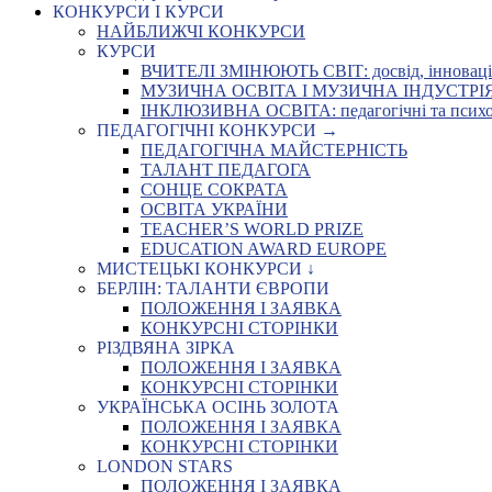
КОНКУРСИ І КУРСИ
НАЙБЛИЖЧІ КОНКУРСИ
КУРСИ
ВЧИТЕЛІ ЗМІНЮЮТЬ СВІТ: досвід, інновації,
МУЗИЧНА ОСВІТА І МУЗИЧНА ІНДУСТРІЯ: Укр
ІНКЛЮЗИВНА ОСВІТА: педагогічні та психоло
ПЕДАГОГІЧНІ КОНКУРСИ →
ПЕДАГОГІЧНА МАЙСТЕРНІСТЬ
ТАЛАНТ ПЕДАГОГА
СОНЦЕ СОКРАТА
ОСВІТА УКРАЇНИ
TEACHER’S WORLD PRIZE
EDUCATION AWARD EUROPE
МИСТЕЦЬКІ КОНКУРСИ ↓
БЕРЛІН: ТАЛАНТИ ЄВРОПИ
ПОЛОЖЕННЯ І ЗАЯВКА
КОНКУРСНІ СТОРІНКИ
РІЗДВЯНА ЗІРКА
ПОЛОЖЕННЯ І ЗАЯВКА
КОНКУРСНІ СТОРІНКИ
УКРАЇНСЬКА ОСІНЬ ЗОЛОТА
ПОЛОЖЕННЯ І ЗАЯВКА
КОНКУРСНІ СТОРІНКИ
LONDON STARS
ПОЛОЖЕННЯ І ЗАЯВКА