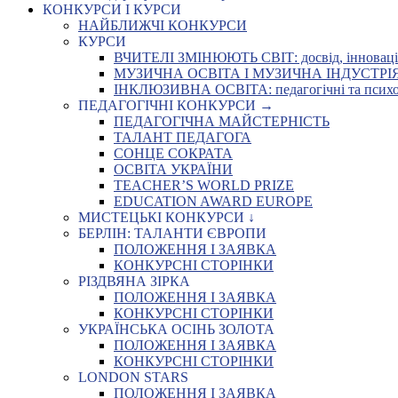
КОНКУРСИ І КУРСИ
НАЙБЛИЖЧІ КОНКУРСИ
КУРСИ
ВЧИТЕЛІ ЗМІНЮЮТЬ СВІТ: досвід, інновації,
МУЗИЧНА ОСВІТА І МУЗИЧНА ІНДУСТРІЯ: Укр
ІНКЛЮЗИВНА ОСВІТА: педагогічні та психоло
ПЕДАГОГІЧНІ КОНКУРСИ →
ПЕДАГОГІЧНА МАЙСТЕРНІСТЬ
ТАЛАНТ ПЕДАГОГА
СОНЦЕ СОКРАТА
ОСВІТА УКРАЇНИ
TEACHER’S WORLD PRIZE
EDUCATION AWARD EUROPE
МИСТЕЦЬКІ КОНКУРСИ ↓
БЕРЛІН: ТАЛАНТИ ЄВРОПИ
ПОЛОЖЕННЯ І ЗАЯВКА
КОНКУРСНІ СТОРІНКИ
РІЗДВЯНА ЗІРКА
ПОЛОЖЕННЯ І ЗАЯВКА
КОНКУРСНІ СТОРІНКИ
УКРАЇНСЬКА ОСІНЬ ЗОЛОТА
ПОЛОЖЕННЯ І ЗАЯВКА
КОНКУРСНІ СТОРІНКИ
LONDON STARS
ПОЛОЖЕННЯ І ЗАЯВКА