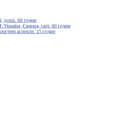
 успіх. 60 годин
аїна, Європа, світ. 60 годин
гічні аспекти. 15 годин