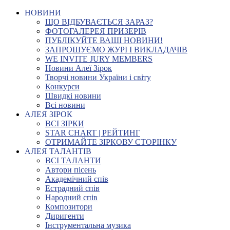
НОВИНИ
ЩО ВІДБУВАЄТЬСЯ ЗАРАЗ?
ФОТОГАЛЕРЕЯ ПРИЗЕРІВ
ПУБЛІКУЙТЕ ВАШІ НОВИНИ!
ЗАПРОШУЄМО ЖУРІ І ВИКЛАДАЧІВ
WE INVITE JURY MEMBERS
Новини Алеї Зірок
Творчі новини України і світу
Конкурси
Швидкі новини
Всі новини
АЛЕЯ ЗІРОК
ВСІ ЗІРКИ
STAR CHART | РЕЙТИНГ
ОТРИМАЙТЕ ЗІРКОВУ СТОРІНКУ
АЛЕЯ ТАЛАНТІВ
ВСІ ТАЛАНТИ
Автори пісень
Академічний спів
Естрадний спів
Народний спів
Композитори
Диригенти
Інструментальна музика