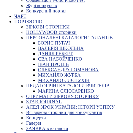
Constellation World Photo Fest
Журі конкурсів
Конкурсний портал
ЧАРТ
ПОРТФОЛІО
ЗІРКОВІ СТОРІНКИ
HOLLYWOOD-сторінки
ПЕРСОНАЛЬНІ КАТАЛОГИ ТАЛАНТІВ
БОРИС ПУГАЧ
ВАЛЕРІЯ ШКОЛЬНА
ДАНІІЛ РЕБЕРТ
ЄВА НАБОЙЧЕНКО
ІВАН ПРОЦІВ
ОЛЕКСАНДРА РОМАНОВА
МИХАЙЛО ЖУРБА
МИХАЙЛО СЛЄПУХІН
ПЕДАГОГІЧНІ КАТАЛОГИ ВЧИТЕЛІВ
МАРИНА СЛЮСАРЕНКО
ОТРИМАТИ ЗІРКОВУ СТОРІНКУ
STAR JOURNAL
АЛЕЯ ЗІРОК УКРАЇНИ: ІСТОРІЇ УСПІХУ
Всі зіркові сторінки для конкурсантів
Концерти
Галереї
ЗАЯВКА в каталоги