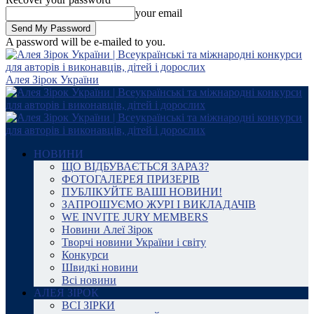
your email
A password will be e-mailed to you.
Алея Зірок України
НОВИНИ
ЩО ВІДБУВАЄТЬСЯ ЗАРАЗ?
ФОТОГАЛЕРЕЯ ПРИЗЕРІВ
ПУБЛІКУЙТЕ ВАШІ НОВИНИ!
ЗАПРОШУЄМО ЖУРІ І ВИКЛАДАЧІВ
WE INVITE JURY MEMBERS
Новини Алеї Зірок
Творчі новини України і світу
Конкурси
Швидкі новини
Всі новини
АЛЕЯ ЗІРОК
ВСІ ЗІРКИ