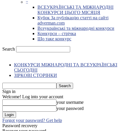
::
ВСЕУКРАЇНСЬКІ ТА МІЖНАРОДНІ
КОНКУРСИ ЦЬОГО МІСЯЦЯ
Кубок За публікацію статті на сайті
adverman.com
Всеукраїнські та міжнародні конкурси
Конкурси – стрічка
Що таке конкурс
Search
КОНКУРСИ МІЖНАРОДНІ ТА ВСЕУКРАЇНСЬКІ
СЬОГОДНІ
ЗІРКОВІ СТОРІНКИ
Sign in
Welcome! Log into your account
your username
your password
Forgot your password? Get help
Password recovery
Recover your password