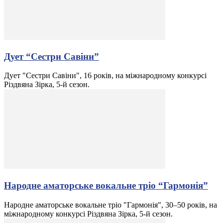
Дует “Сестри Савіни”
Дует "Сестри Савіни", 16 років, на міжнародному конкурсі
Різдвяна Зірка, 5-й сезон.
Народне аматорське вокальне тріо “Гармонія”
Народне аматорське вокальне тріо "Гармонія", 30–50 років, на
міжнародному конкурсі Різдвяна Зірка, 5-й сезон.