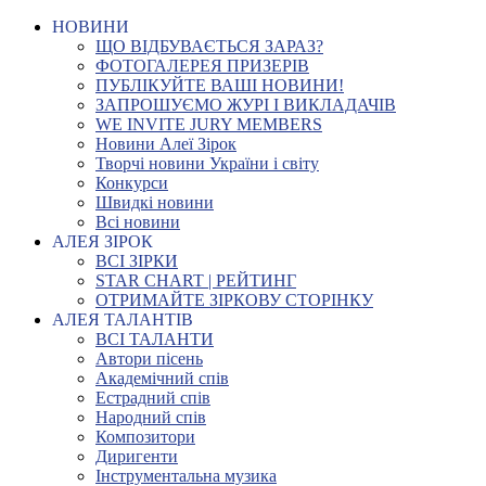
НОВИНИ
ЩО ВІДБУВАЄТЬСЯ ЗАРАЗ?
ФОТОГАЛЕРЕЯ ПРИЗЕРІВ
ПУБЛІКУЙТЕ ВАШІ НОВИНИ!
ЗАПРОШУЄМО ЖУРІ І ВИКЛАДАЧІВ
WE INVITE JURY MEMBERS
Новини Алеї Зірок
Творчі новини України і світу
Конкурси
Швидкі новини
Всі новини
АЛЕЯ ЗІРОК
ВСІ ЗІРКИ
STAR CHART | РЕЙТИНГ
ОТРИМАЙТЕ ЗІРКОВУ СТОРІНКУ
АЛЕЯ ТАЛАНТІВ
ВСІ ТАЛАНТИ
Автори пісень
Академічний спів
Естрадний спів
Народний спів
Композитори
Диригенти
Інструментальна музика