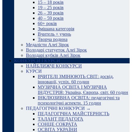
15 – 18 років
19 – 25 років
26 – 39 років
40 – 59 років
60+ років
Змішана категорія
Вчитель + учень
Творча родина
Медалісти Алеї Зірок
Володарі статуеток Алеї Зірок
Володарі кубків Алеї Зірок
КОНКУРСИ І КУРСИ
НАЙБЛИЖЧІ КОНКУРСИ
КУРСИ
ВЧИТЕЛІ ЗМІНЮЮТЬ СВІТ: досвід,
інновації, успіх. 60 годин
МУЗИЧНА ОСВІТА І МУЗИЧНА
ІНДУСТРІЯ: Україна, Європа, світ. 60 годин
ІНКЛЮЗИВНА ОСВІТА: педагогічні та
психологічні аспекти. 15 годин
ПЕДАГОГІЧНІ КОНКУРСИ →
ПЕДАГОГІЧНА МАЙСТЕРНІСТЬ
ТАЛАНТ ПЕДАГОГА
СОНЦЕ СОКРАТА
ОСВІТА УКРАЇНИ