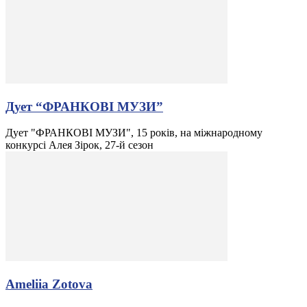
Дует “ФРАНКОВІ МУЗИ”
Дует "ФРАНКОВІ МУЗИ", 15 років, на міжнародному
конкурсі Алея Зірок, 27-й сезон
Ameliia Zotova