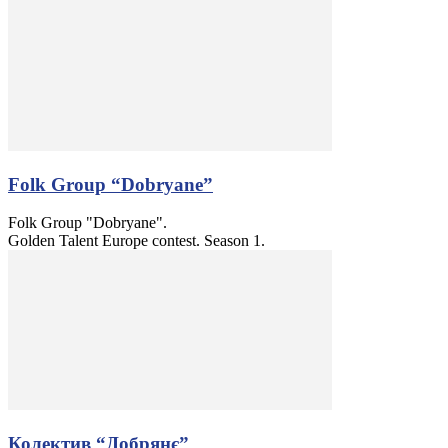
Folk Group “Dobryane”
Folk Group "Dobryane".
Golden Talent Europe contest. Season 1.
Колектив “Добрянє”