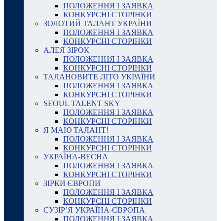
ПОЛОЖЕННЯ І ЗАЯВКА
КОНКУРСНІ СТОРІНКИ
ЗОЛОТИЙ ТАЛАНТ УКРАЇНИ
ПОЛОЖЕННЯ І ЗАЯВКА
КОНКУРСНІ СТОРІНКИ
АЛЕЯ ЗІРОК
ПОЛОЖЕННЯ І ЗАЯВКА
КОНКУРСНІ СТОРІНКИ
ТАЛАНОВИТЕ ЛІТО УКРАЇНИ
ПОЛОЖЕННЯ І ЗАЯВКА
КОНКУРСНІ СТОРІНКИ
SEOUL TALENT SKY
ПОЛОЖЕННЯ І ЗАЯВКА
КОНКУРСНІ СТОРІНКИ
Я МАЮ ТАЛАНТ!
ПОЛОЖЕННЯ І ЗАЯВКА
КОНКУРСНІ СТОРІНКИ
УКРАЇНА-ВЕСНА
ПОЛОЖЕННЯ І ЗАЯВКА
КОНКУРСНІ СТОРІНКИ
ЗІРКИ ЄВРОПИ
ПОЛОЖЕННЯ І ЗАЯВКА
КОНКУРСНІ СТОРІНКИ
СУЗІР’Я УКРАЇНА-ЄВРОПА
ПОЛОЖЕННЯ І ЗАЯВКА