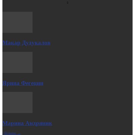
Макар Дудукалов
Ярина Фегецин
Марина Андряник
| Більше →