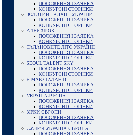
ПОЛОЖЕННЯ І ЗАЯВКА
КОНКУРСНІ СТОРІНКИ
ЗОЛОТИЙ ТАЛАНТ УКРАЇНИ
ПОЛОЖЕННЯ І ЗАЯВКА
КОНКУРСНІ СТОРІНКИ
АЛЕЯ ЗІРОК
ПОЛОЖЕННЯ І ЗАЯВКА
КОНКУРСНІ СТОРІНКИ
ТАЛАНОВИТЕ ЛІТО УКРАЇНИ
ПОЛОЖЕННЯ І ЗАЯВКА
КОНКУРСНІ СТОРІНКИ
SEOUL TALENT SKY
ПОЛОЖЕННЯ І ЗАЯВКА
КОНКУРСНІ СТОРІНКИ
Я МАЮ ТАЛАНТ!
ПОЛОЖЕННЯ І ЗАЯВКА
КОНКУРСНІ СТОРІНКИ
УКРАЇНА-ВЕСНА
ПОЛОЖЕННЯ І ЗАЯВКА
КОНКУРСНІ СТОРІНКИ
ЗІРКИ ЄВРОПИ
ПОЛОЖЕННЯ І ЗАЯВКА
КОНКУРСНІ СТОРІНКИ
СУЗІР’Я УКРАЇНА-ЄВРОПА
ПОЛОЖЕННЯ І ЗАЯВКА