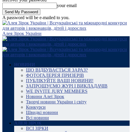
your email
A password will be e-mailed to you.
Алея Зірок України
НОВИНИ
ЩО ВІДБУВАЄТЬСЯ ЗАРАЗ?
ФОТОГАЛЕРЕЯ ПРИЗЕРІВ
ПУБЛІКУЙТЕ ВАШІ НОВИНИ!
ЗАПРОШУЄМО ЖУРІ І ВИКЛАДАЧІВ
WE INVITE JURY MEMBERS
Новини Алеї Зірок
Творчі новини України і світу
Конкурси
Швидкі новини
Всі новини
АЛЕЯ ЗІРОК
ВСІ ЗІРКИ