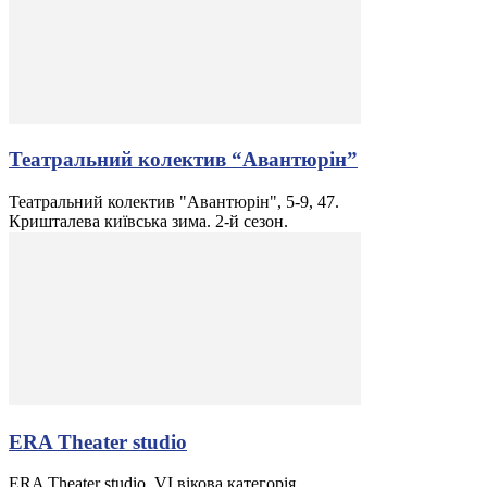
Театральний колектив “Авантюрін”
Театральний колектив "Авантюрін", 5-9, 47.
Кришталева київська зима. 2-й сезон.
ERA Theater studio
ERA Theater studio, VI вікова категорія.