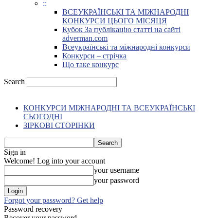
::
ВСЕУКРАЇНСЬКІ ТА МІЖНАРОДНІ
КОНКУРСИ ЦЬОГО МІСЯЦЯ
Кубок За публікацію статті на сайті
adverman.com
Всеукраїнські та міжнародні конкурси
Конкурси – стрічка
Що таке конкурс
Search
КОНКУРСИ МІЖНАРОДНІ ТА ВСЕУКРАЇНСЬКІ
СЬОГОДНІ
ЗІРКОВІ СТОРІНКИ
Sign in
Welcome! Log into your account
your username
your password
Forgot your password? Get help
Password recovery
Recover your password