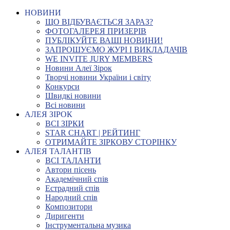
НОВИНИ
ЩО ВІДБУВАЄТЬСЯ ЗАРАЗ?
ФОТОГАЛЕРЕЯ ПРИЗЕРІВ
ПУБЛІКУЙТЕ ВАШІ НОВИНИ!
ЗАПРОШУЄМО ЖУРІ І ВИКЛАДАЧІВ
WE INVITE JURY MEMBERS
Новини Алеї Зірок
Творчі новини України і світу
Конкурси
Швидкі новини
Всі новини
АЛЕЯ ЗІРОК
ВСІ ЗІРКИ
STAR CHART | РЕЙТИНГ
ОТРИМАЙТЕ ЗІРКОВУ СТОРІНКУ
АЛЕЯ ТАЛАНТІВ
ВСІ ТАЛАНТИ
Автори пісень
Академічний спів
Естрадний спів
Народний спів
Композитори
Диригенти
Інструментальна музика