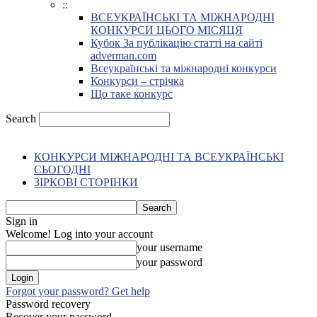
::
ВСЕУКРАЇНСЬКІ ТА МІЖНАРОДНІ
КОНКУРСИ ЦЬОГО МІСЯЦЯ
Кубок За публікацію статті на сайті
adverman.com
Всеукраїнські та міжнародні конкурси
Конкурси – стрічка
Що таке конкурс
Search
КОНКУРСИ МІЖНАРОДНІ ТА ВСЕУКРАЇНСЬКІ
СЬОГОДНІ
ЗІРКОВІ СТОРІНКИ
Sign in
Welcome! Log into your account
your username
your password
Forgot your password? Get help
Password recovery
Recover your password