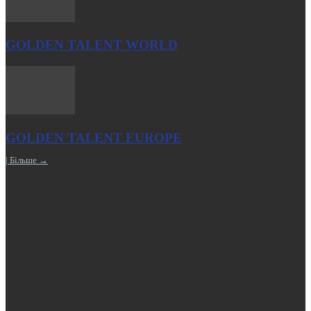
GOLDEN TALENT WORLD
GOLDEN TALENT EUROPE
| Більше →