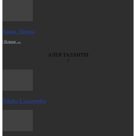
Анна Лісова
| Більше →
АЛЕЯ ТАЛАНТІВ
Nikita Lazarenko