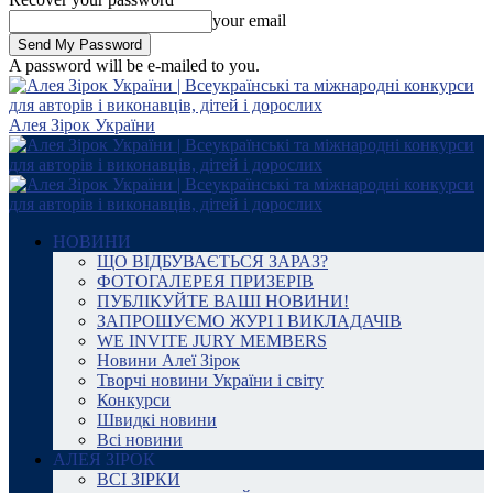
your email
A password will be e-mailed to you.
Алея Зірок України
НОВИНИ
ЩО ВІДБУВАЄТЬСЯ ЗАРАЗ?
ФОТОГАЛЕРЕЯ ПРИЗЕРІВ
ПУБЛІКУЙТЕ ВАШІ НОВИНИ!
ЗАПРОШУЄМО ЖУРІ І ВИКЛАДАЧІВ
WE INVITE JURY MEMBERS
Новини Алеї Зірок
Творчі новини України і світу
Конкурси
Швидкі новини
Всі новини
АЛЕЯ ЗІРОК
ВСІ ЗІРКИ