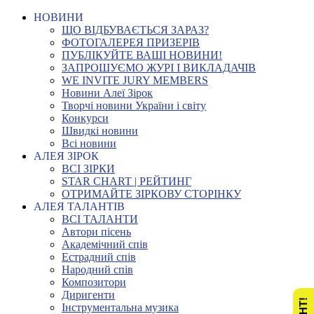
НОВИНИ
ЩО ВІДБУВАЄТЬСЯ ЗАРАЗ?
ФОТОГАЛЕРЕЯ ПРИЗЕРІВ
ПУБЛІКУЙТЕ ВАШІ НОВИНИ!
ЗАПРОШУЄМО ЖУРІ І ВИКЛАДАЧІВ
WE INVITE JURY MEMBERS
Новини Алеї Зірок
Творчі новини України і світу
Конкурси
Швидкі новини
Всі новини
АЛЕЯ ЗІРОК
ВСІ ЗІРКИ
STAR CHART | РЕЙТИНГ
ОТРИМАЙТЕ ЗІРКОВУ СТОРІНКУ
АЛЕЯ ТАЛАНТІВ
ВСІ ТАЛАНТИ
Автори пісень
Академічний спів
Естрадний спів
Народний спів
Композитори
Диригенти
Інструментальна музика