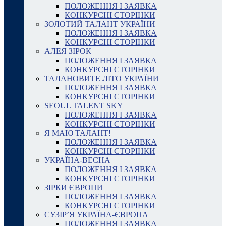
ПОЛОЖЕННЯ І ЗАЯВКА
КОНКУРСНІ СТОРІНКИ
ЗОЛОТИЙ ТАЛАНТ УКРАЇНИ
ПОЛОЖЕННЯ І ЗАЯВКА
КОНКУРСНІ СТОРІНКИ
АЛЕЯ ЗІРОК
ПОЛОЖЕННЯ І ЗАЯВКА
КОНКУРСНІ СТОРІНКИ
ТАЛАНОВИТЕ ЛІТО УКРАЇНИ
ПОЛОЖЕННЯ І ЗАЯВКА
КОНКУРСНІ СТОРІНКИ
SEOUL TALENT SKY
ПОЛОЖЕННЯ І ЗАЯВКА
КОНКУРСНІ СТОРІНКИ
Я МАЮ ТАЛАНТ!
ПОЛОЖЕННЯ І ЗАЯВКА
КОНКУРСНІ СТОРІНКИ
УКРАЇНА-ВЕСНА
ПОЛОЖЕННЯ І ЗАЯВКА
КОНКУРСНІ СТОРІНКИ
ЗІРКИ ЄВРОПИ
ПОЛОЖЕННЯ І ЗАЯВКА
КОНКУРСНІ СТОРІНКИ
СУЗІР’Я УКРАЇНА-ЄВРОПА
ПОЛОЖЕННЯ І ЗАЯВКА