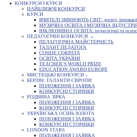
КОНКУРСИ І КУРСИ
НАЙБЛИЖЧІ КОНКУРСИ
КУРСИ
ВЧИТЕЛІ ЗМІНЮЮТЬ СВІТ: досвід, інновації,
МУЗИЧНА ОСВІТА І МУЗИЧНА ІНДУСТРІЯ: Укр
ІНКЛЮЗИВНА ОСВІТА: педагогічні та психоло
ПЕДАГОГІЧНІ КОНКУРСИ →
ПЕДАГОГІЧНА МАЙСТЕРНІСТЬ
ТАЛАНТ ПЕДАГОГА
СОНЦЕ СОКРАТА
ОСВІТА УКРАЇНИ
TEACHER’S WORLD PRIZE
EDUCATION AWARD EUROPE
МИСТЕЦЬКІ КОНКУРСИ ↓
БЕРЛІН: ТАЛАНТИ ЄВРОПИ
ПОЛОЖЕННЯ І ЗАЯВКА
КОНКУРСНІ СТОРІНКИ
РІЗДВЯНА ЗІРКА
ПОЛОЖЕННЯ І ЗАЯВКА
КОНКУРСНІ СТОРІНКИ
УКРАЇНСЬКА ОСІНЬ ЗОЛОТА
ПОЛОЖЕННЯ І ЗАЯВКА
КОНКУРСНІ СТОРІНКИ
LONDON STARS
ПОЛОЖЕННЯ І ЗАЯВКА