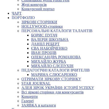
Constellation World Photo Fest
Журі конкурсів
Конкурсний портал
ЧАРТ
ПОРТФОЛІО
ЗІРКОВІ СТОРІНКИ
HOLLYWOOD-сторінки
ПЕРСОНАЛЬНІ КАТАЛОГИ ТАЛАНТІВ
БОРИС ПУГАЧ
ВАЛЕРІЯ ШКОЛЬНА
ДАНІІЛ РЕБЕРТ
ЄВА НАБОЙЧЕНКО
ІВАН ПРОЦІВ
ОЛЕКСАНДРА РОМАНОВА
МИХАЙЛО ЖУРБА
МИХАЙЛО СЛЄПУХІН
ПЕДАГОГІЧНІ КАТАЛОГИ ВЧИТЕЛІВ
МАРИНА СЛЮСАРЕНКО
ОТРИМАТИ ЗІРКОВУ СТОРІНКУ
STAR JOURNAL
АЛЕЯ ЗІРОК УКРАЇНИ: ІСТОРІЇ УСПІХУ
Всі зіркові сторінки для конкурсантів
Концерти
Галереї
ЗАЯВКА в каталоги