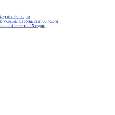
 успіх. 60 годин
аїна, Європа, світ. 60 годин
гічні аспекти. 15 годин