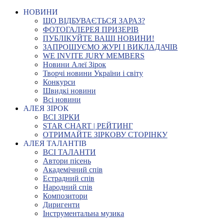
НОВИНИ
ЩО ВІДБУВАЄТЬСЯ ЗАРАЗ?
ФОТОГАЛЕРЕЯ ПРИЗЕРІВ
ПУБЛІКУЙТЕ ВАШІ НОВИНИ!
ЗАПРОШУЄМО ЖУРІ І ВИКЛАДАЧІВ
WE INVITE JURY MEMBERS
Новини Алеї Зірок
Творчі новини України і світу
Конкурси
Швидкі новини
Всі новини
АЛЕЯ ЗІРОК
ВСІ ЗІРКИ
STAR CHART | РЕЙТИНГ
ОТРИМАЙТЕ ЗІРКОВУ СТОРІНКУ
АЛЕЯ ТАЛАНТІВ
ВСІ ТАЛАНТИ
Автори пісень
Академічний спів
Естрадний спів
Народний спів
Композитори
Диригенти
Інструментальна музика