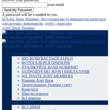
your email
A password will be e-mailed to you.
Алея Зірок України
НОВИНИ
ЩО ВІДБУВАЄТЬСЯ ЗАРАЗ?
ФОТОГАЛЕРЕЯ ПРИЗЕРІВ
ПУБЛІКУЙТЕ ВАШІ НОВИНИ!
ЗАПРОШУЄМО ЖУРІ І ВИКЛАДАЧІВ
WE INVITE JURY MEMBERS
Новини Алеї Зірок
Творчі новини України і світу
Конкурси
Швидкі новини
Всі новини
АЛЕЯ ЗІРОК
ВСІ ЗІРКИ