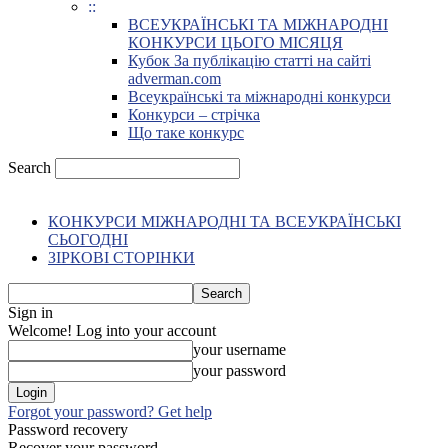
::
ВСЕУКРАЇНСЬКІ ТА МІЖНАРОДНІ
КОНКУРСИ ЦЬОГО МІСЯЦЯ
Кубок За публікацію статті на сайті
adverman.com
Всеукраїнські та міжнародні конкурси
Конкурси – стрічка
Що таке конкурс
Search
КОНКУРСИ МІЖНАРОДНІ ТА ВСЕУКРАЇНСЬКІ
СЬОГОДНІ
ЗІРКОВІ СТОРІНКИ
Sign in
Welcome! Log into your account
your username
your password
Forgot your password? Get help
Password recovery
Recover your password