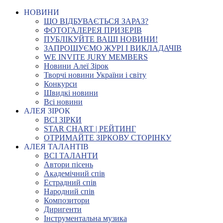
НОВИНИ
ЩО ВІДБУВАЄТЬСЯ ЗАРАЗ?
ФОТОГАЛЕРЕЯ ПРИЗЕРІВ
ПУБЛІКУЙТЕ ВАШІ НОВИНИ!
ЗАПРОШУЄМО ЖУРІ І ВИКЛАДАЧІВ
WE INVITE JURY MEMBERS
Новини Алеї Зірок
Творчі новини України і світу
Конкурси
Швидкі новини
Всі новини
АЛЕЯ ЗІРОК
ВСІ ЗІРКИ
STAR CHART | РЕЙТИНГ
ОТРИМАЙТЕ ЗІРКОВУ СТОРІНКУ
АЛЕЯ ТАЛАНТІВ
ВСІ ТАЛАНТИ
Автори пісень
Академічний спів
Естрадний спів
Народний спів
Композитори
Диригенти
Інструментальна музика