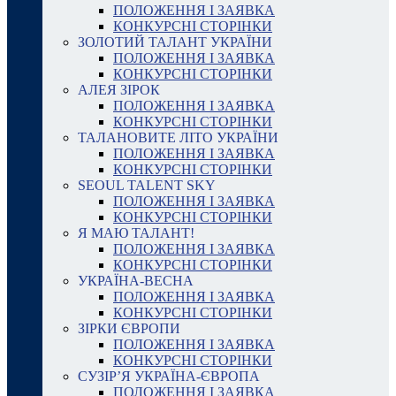
ПОЛОЖЕННЯ І ЗАЯВКА
КОНКУРСНІ СТОРІНКИ
ЗОЛОТИЙ ТАЛАНТ УКРАЇНИ
ПОЛОЖЕННЯ І ЗАЯВКА
КОНКУРСНІ СТОРІНКИ
АЛЕЯ ЗІРОК
ПОЛОЖЕННЯ І ЗАЯВКА
КОНКУРСНІ СТОРІНКИ
ТАЛАНОВИТЕ ЛІТО УКРАЇНИ
ПОЛОЖЕННЯ І ЗАЯВКА
КОНКУРСНІ СТОРІНКИ
SEOUL TALENT SKY
ПОЛОЖЕННЯ І ЗАЯВКА
КОНКУРСНІ СТОРІНКИ
Я МАЮ ТАЛАНТ!
ПОЛОЖЕННЯ І ЗАЯВКА
КОНКУРСНІ СТОРІНКИ
УКРАЇНА-ВЕСНА
ПОЛОЖЕННЯ І ЗАЯВКА
КОНКУРСНІ СТОРІНКИ
ЗІРКИ ЄВРОПИ
ПОЛОЖЕННЯ І ЗАЯВКА
КОНКУРСНІ СТОРІНКИ
СУЗІР’Я УКРАЇНА-ЄВРОПА
ПОЛОЖЕННЯ І ЗАЯВКА