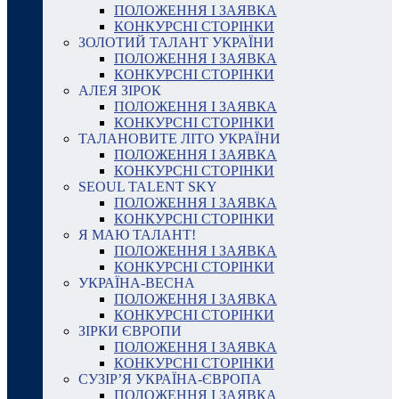
ПОЛОЖЕННЯ І ЗАЯВКА
КОНКУРСНІ СТОРІНКИ
ЗОЛОТИЙ ТАЛАНТ УКРАЇНИ
ПОЛОЖЕННЯ І ЗАЯВКА
КОНКУРСНІ СТОРІНКИ
АЛЕЯ ЗІРОК
ПОЛОЖЕННЯ І ЗАЯВКА
КОНКУРСНІ СТОРІНКИ
ТАЛАНОВИТЕ ЛІТО УКРАЇНИ
ПОЛОЖЕННЯ І ЗАЯВКА
КОНКУРСНІ СТОРІНКИ
SEOUL TALENT SKY
ПОЛОЖЕННЯ І ЗАЯВКА
КОНКУРСНІ СТОРІНКИ
Я МАЮ ТАЛАНТ!
ПОЛОЖЕННЯ І ЗАЯВКА
КОНКУРСНІ СТОРІНКИ
УКРАЇНА-ВЕСНА
ПОЛОЖЕННЯ І ЗАЯВКА
КОНКУРСНІ СТОРІНКИ
ЗІРКИ ЄВРОПИ
ПОЛОЖЕННЯ І ЗАЯВКА
КОНКУРСНІ СТОРІНКИ
СУЗІР’Я УКРАЇНА-ЄВРОПА
ПОЛОЖЕННЯ І ЗАЯВКА