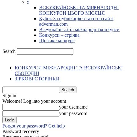
::
ВСЕУКРАЇНСЬКІ ТА МІЖНАРОДНІ
КОНКУРСИ ЦЬОГО МІСЯЦЯ
Кубок За публікацію статті на сайті
adverman.com
Всеукраїнські та міжнародні конкурси
Конкурси – стрічка
Що таке конкурс
Search
КОНКУРСИ МІЖНАРОДНІ ТА ВСЕУКРАЇНСЬКІ
СЬОГОДНІ
ЗІРКОВІ СТОРІНКИ
Sign in
Welcome! Log into your account
your username
your password
Forgot your password? Get help
Password recovery
Recover your password