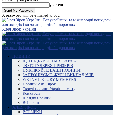
your email
A password will be e-mailed to you.
Алея Зірок України
НОВИНИ
ЩО ВІДБУВАЄТЬСЯ ЗАРАЗ?
ФОТОГАЛЕРЕЯ ПРИЗЕРІВ
ПУБЛІКУЙТЕ ВАШІ НОВИНИ!
ЗАПРОШУЄМО ЖУРІ І ВИКЛАДАЧІВ
WE INVITE JURY MEMBERS
Новини Алеї Зірок
Творчі новини України і світу
Конкурси
Швидкі новини
Всі новини
АЛЕЯ ЗІРОК
ВСІ ЗІРКИ