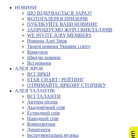
НОВИНИ
ЩО ВІДБУВАЄТЬСЯ ЗАРАЗ?
ФОТОГАЛЕРЕЯ ПРИЗЕРІВ
ПУБЛІКУЙТЕ ВАШІ НОВИНИ!
ЗАПРОШУЄМО ЖУРІ І ВИКЛАДАЧІВ
WE INVITE JURY MEMBERS
Новини Алеї Зірок
Творчі новини України і світу
Конкурси
Швидкі новини
Всі новини
АЛЕЯ ЗІРОК
ВСІ ЗІРКИ
STAR CHART | РЕЙТИНГ
ОТРИМАЙТЕ ЗІРКОВУ СТОРІНКУ
АЛЕЯ ТАЛАНТІВ
ВСІ ТАЛАНТИ
Автори пісень
Академічний спів
Естрадний спів
Народний спів
Композитори
Диригенти
Інструментальна музика