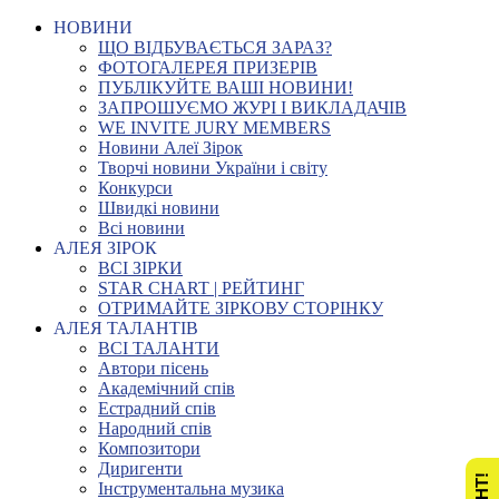
НОВИНИ
ЩО ВІДБУВАЄТЬСЯ ЗАРАЗ?
ФОТОГАЛЕРЕЯ ПРИЗЕРІВ
ПУБЛІКУЙТЕ ВАШІ НОВИНИ!
ЗАПРОШУЄМО ЖУРІ І ВИКЛАДАЧІВ
WE INVITE JURY MEMBERS
Новини Алеї Зірок
Творчі новини України і світу
Конкурси
Швидкі новини
Всі новини
АЛЕЯ ЗІРОК
ВСІ ЗІРКИ
STAR CHART | РЕЙТИНГ
ОТРИМАЙТЕ ЗІРКОВУ СТОРІНКУ
АЛЕЯ ТАЛАНТІВ
ВСІ ТАЛАНТИ
Автори пісень
Академічний спів
Естрадний спів
Народний спів
Композитори
Диригенти
Інструментальна музика