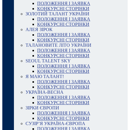
ПОЛОЖЕННЯ І ЗАЯВКА
КОНКУРСНІ СТОРІНКИ
ЗОЛОТИЙ ТАЛАНТ УКРАЇНИ
ПОЛОЖЕННЯ І ЗАЯВКА
КОНКУРСНІ СТОРІНКИ
АЛЕЯ ЗІРОК
ПОЛОЖЕННЯ І ЗАЯВКА
КОНКУРСНІ СТОРІНКИ
ТАЛАНОВИТЕ ЛІТО УКРАЇНИ
ПОЛОЖЕННЯ І ЗАЯВКА
КОНКУРСНІ СТОРІНКИ
SEOUL TALENT SKY
ПОЛОЖЕННЯ І ЗАЯВКА
КОНКУРСНІ СТОРІНКИ
Я МАЮ ТАЛАНТ!
ПОЛОЖЕННЯ І ЗАЯВКА
КОНКУРСНІ СТОРІНКИ
УКРАЇНА-ВЕСНА
ПОЛОЖЕННЯ І ЗАЯВКА
КОНКУРСНІ СТОРІНКИ
ЗІРКИ ЄВРОПИ
ПОЛОЖЕННЯ І ЗАЯВКА
КОНКУРСНІ СТОРІНКИ
СУЗІР’Я УКРАЇНА-ЄВРОПА
ПОЛОЖЕННЯ І ЗАЯВКА