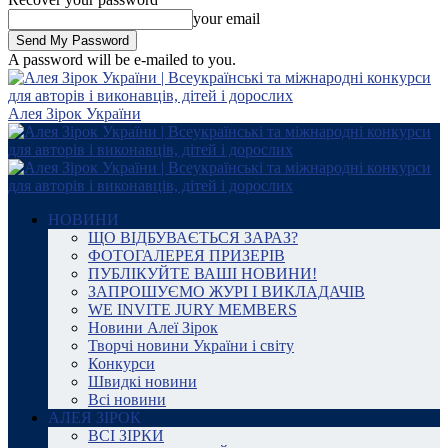
your email
A password will be e-mailed to you.
Алея Зірок України
НОВИНИ
ЩО ВІДБУВАЄТЬСЯ ЗАРАЗ?
ФОТОГАЛЕРЕЯ ПРИЗЕРІВ
ПУБЛІКУЙТЕ ВАШІ НОВИНИ!
ЗАПРОШУЄМО ЖУРІ І ВИКЛАДАЧІВ
WE INVITE JURY MEMBERS
Новини Алеї Зірок
Творчі новини України і світу
Конкурси
Швидкі новини
Всі новини
АЛЕЯ ЗІРОК
ВСІ ЗІРКИ