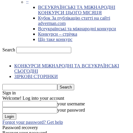
::
ВСЕУКРАЇНСЬКІ ТА МІЖНАРОДНІ
КОНКУРСИ ЦЬОГО МІСЯЦЯ
Кубок За публікацію статті на сайті
adverman.com
Всеукраїнські та міжнародні конкурси
Конкурси – стрічка
Що таке конкурс
Search
КОНКУРСИ МІЖНАРОДНІ ТА ВСЕУКРАЇНСЬКІ
СЬОГОДНІ
ЗІРКОВІ СТОРІНКИ
Sign in
Welcome! Log into your account
your username
your password
Forgot your password? Get help
Password recovery
Recover your password