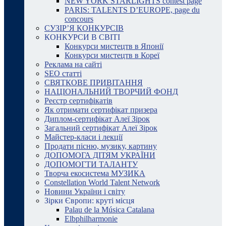
NEW YORK STARLIGHTS contest page
PARIS: TALENTS D’EUROPE, page du
concours
СУЗІР’Я КОНКУРСІВ
КОНКУРСИ В СВІТІ
Конкурси мистецтв в Японії
Конкурси мистецтв в Кореї
Реклама на сайті
SEO статті
СВЯТКОВЕ ПРИВІТАННЯ
НАЦІОНАЛЬНИЙ ТВОРЧИЙ ФОНД
Реєстр сертифікатів
Як отримати сертифікат призера
Диплом-сертифікат Алеї Зірок
Загальний сертифікат Алеї Зірок
Майстер-класи і лекції
Продати пісню, музику, картину
ДОПОМОГА ДІТЯМ УКРАЇНИ
ДОПОМОГТИ ТАЛАНТУ
Творча екосистема МУЗИКА
Constellation World Talent Network
Новини України і світу
Зірки Європи: круті місця
Palau de la Música Catalana
Elbphilharmonie