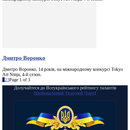
Дмитро Воронко
Дмитро Воронко, 14 років, на міжнародному конкурсі Tokyo
Art Ninja, 4-й сезон.
1
2
3
Page 1 of 3
Долучайтеся до Всеукраїнського рейтингу талантів
Національний Творчий Чарт
: