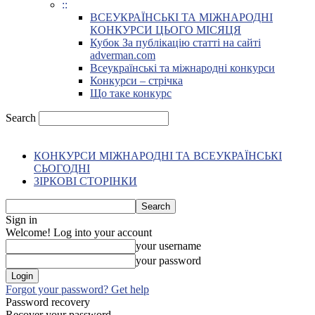
::
ВСЕУКРАЇНСЬКІ ТА МІЖНАРОДНІ
КОНКУРСИ ЦЬОГО МІСЯЦЯ
Кубок За публікацію статті на сайті
adverman.com
Всеукраїнські та міжнародні конкурси
Конкурси – стрічка
Що таке конкурс
Search
КОНКУРСИ МІЖНАРОДНІ ТА ВСЕУКРАЇНСЬКІ
СЬОГОДНІ
ЗІРКОВІ СТОРІНКИ
Sign in
Welcome! Log into your account
your username
your password
Forgot your password? Get help
Password recovery
Recover your password