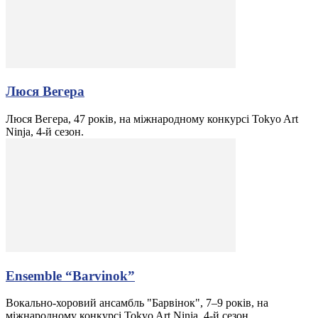
Люся Вегера
Люся Вегера, 47 років, на міжнародному конкурсі Tokyo Art
Ninja, 4-й сезон.
Ensemble “Barvinok”
Вокально-хоровий ансамбль "Барвінок", 7–9 років, на
міжнародному конкурсі Tokyo Art Ninja, 4-й сезон.