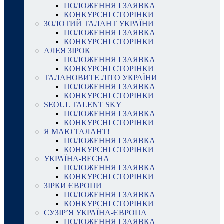
ПОЛОЖЕННЯ І ЗАЯВКА
КОНКУРСНІ СТОРІНКИ
ЗОЛОТИЙ ТАЛАНТ УКРАЇНИ
ПОЛОЖЕННЯ І ЗАЯВКА
КОНКУРСНІ СТОРІНКИ
АЛЕЯ ЗІРОК
ПОЛОЖЕННЯ І ЗАЯВКА
КОНКУРСНІ СТОРІНКИ
ТАЛАНОВИТЕ ЛІТО УКРАЇНИ
ПОЛОЖЕННЯ І ЗАЯВКА
КОНКУРСНІ СТОРІНКИ
SEOUL TALENT SKY
ПОЛОЖЕННЯ І ЗАЯВКА
КОНКУРСНІ СТОРІНКИ
Я МАЮ ТАЛАНТ!
ПОЛОЖЕННЯ І ЗАЯВКА
КОНКУРСНІ СТОРІНКИ
УКРАЇНА-ВЕСНА
ПОЛОЖЕННЯ І ЗАЯВКА
КОНКУРСНІ СТОРІНКИ
ЗІРКИ ЄВРОПИ
ПОЛОЖЕННЯ І ЗАЯВКА
КОНКУРСНІ СТОРІНКИ
СУЗІР’Я УКРАЇНА-ЄВРОПА
ПОЛОЖЕННЯ І ЗАЯВКА