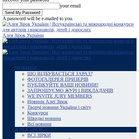
your email
A password will be e-mailed to you.
Алея Зірок України
НОВИНИ
ЩО ВІДБУВАЄТЬСЯ ЗАРАЗ?
ФОТОГАЛЕРЕЯ ПРИЗЕРІВ
ПУБЛІКУЙТЕ ВАШІ НОВИНИ!
ЗАПРОШУЄМО ЖУРІ І ВИКЛАДАЧІВ
WE INVITE JURY MEMBERS
Новини Алеї Зірок
Творчі новини України і світу
Конкурси
Швидкі новини
Всі новини
АЛЕЯ ЗІРОК
ВСІ ЗІРКИ