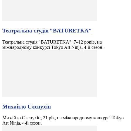
Театральна студія “BATURETKA”
Театральна студія "BATURETKA", 7–12 років, на
міжнародному конкурсі Tokyo Art Ninja, 4-й сезон.
Михайло Слєпухін
Михайло Слєпухін, 21 рік, на міжнародному конкурсі Tokyo
Art Ninja, 4-й сезон.