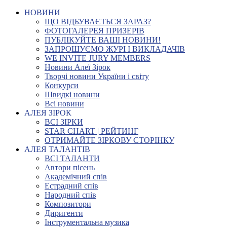
НОВИНИ
ЩО ВІДБУВАЄТЬСЯ ЗАРАЗ?
ФОТОГАЛЕРЕЯ ПРИЗЕРІВ
ПУБЛІКУЙТЕ ВАШІ НОВИНИ!
ЗАПРОШУЄМО ЖУРІ І ВИКЛАДАЧІВ
WE INVITE JURY MEMBERS
Новини Алеї Зірок
Творчі новини України і світу
Конкурси
Швидкі новини
Всі новини
АЛЕЯ ЗІРОК
ВСІ ЗІРКИ
STAR CHART | РЕЙТИНГ
ОТРИМАЙТЕ ЗІРКОВУ СТОРІНКУ
АЛЕЯ ТАЛАНТІВ
ВСІ ТАЛАНТИ
Автори пісень
Академічний спів
Естрадний спів
Народний спів
Композитори
Диригенти
Інструментальна музика