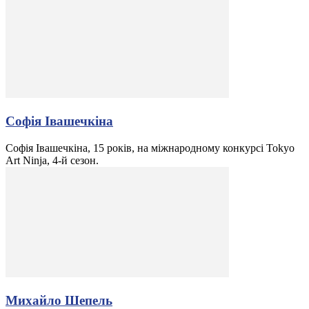
Софія Івашечкіна
Софія Івашечкіна, 15 років, на міжнародному конкурсі Tokyo
Art Ninja, 4-й сезон.
Михайло Шепель