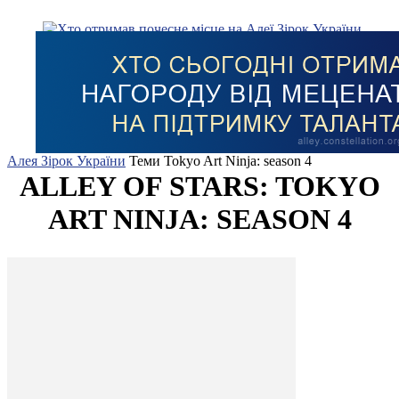
Алея Зірок України
Теми
Tokyo Art Ninja: season 4
ALLEY OF STARS: TOKYO
ART NINJA: SEASON 4