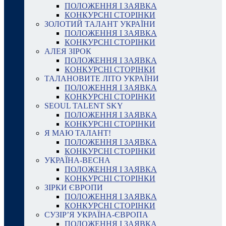
ПОЛОЖЕННЯ І ЗАЯВКА
КОНКУРСНІ СТОРІНКИ
ЗОЛОТИЙ ТАЛАНТ УКРАЇНИ
ПОЛОЖЕННЯ І ЗАЯВКА
КОНКУРСНІ СТОРІНКИ
АЛЕЯ ЗІРОК
ПОЛОЖЕННЯ І ЗАЯВКА
КОНКУРСНІ СТОРІНКИ
ТАЛАНОВИТЕ ЛІТО УКРАЇНИ
ПОЛОЖЕННЯ І ЗАЯВКА
КОНКУРСНІ СТОРІНКИ
SEOUL TALENT SKY
ПОЛОЖЕННЯ І ЗАЯВКА
КОНКУРСНІ СТОРІНКИ
Я МАЮ ТАЛАНТ!
ПОЛОЖЕННЯ І ЗАЯВКА
КОНКУРСНІ СТОРІНКИ
УКРАЇНА-ВЕСНА
ПОЛОЖЕННЯ І ЗАЯВКА
КОНКУРСНІ СТОРІНКИ
ЗІРКИ ЄВРОПИ
ПОЛОЖЕННЯ І ЗАЯВКА
КОНКУРСНІ СТОРІНКИ
СУЗІР’Я УКРАЇНА-ЄВРОПА
ПОЛОЖЕННЯ І ЗАЯВКА