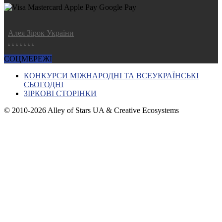
Алея Зірок України
.
.
.
.
.
.
.
СОЦМЕРЕЖІ
КОНКУРСИ МІЖНАРОДНІ ТА ВСЕУКРАЇНСЬКІ
СЬОГОДНІ
ЗІРКОВІ СТОРІНКИ
© 2010-2026 Alley of Stars UA & Creative Ecosystems