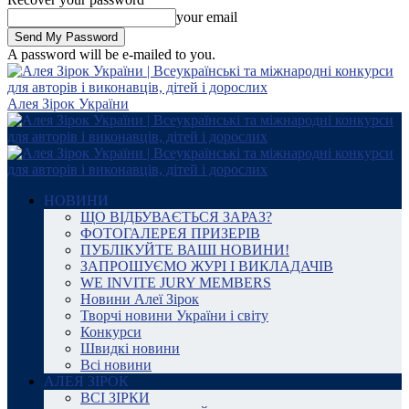
your email
A password will be e-mailed to you.
Алея Зірок України
НОВИНИ
ЩО ВІДБУВАЄТЬСЯ ЗАРАЗ?
ФОТОГАЛЕРЕЯ ПРИЗЕРІВ
ПУБЛІКУЙТЕ ВАШІ НОВИНИ!
ЗАПРОШУЄМО ЖУРІ І ВИКЛАДАЧІВ
WE INVITE JURY MEMBERS
Новини Алеї Зірок
Творчі новини України і світу
Конкурси
Швидкі новини
Всі новини
АЛЕЯ ЗІРОК
ВСІ ЗІРКИ