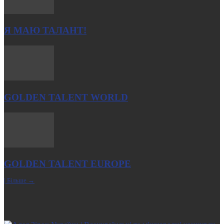
Я МАЮ ТАЛАНТ!
GOLDEN TALENT WORLD
GOLDEN TALENT EUROPE
| Більше →