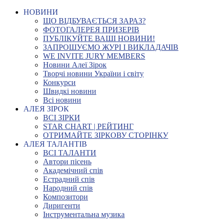
НОВИНИ
ЩО ВІДБУВАЄТЬСЯ ЗАРАЗ?
ФОТОГАЛЕРЕЯ ПРИЗЕРІВ
ПУБЛІКУЙТЕ ВАШІ НОВИНИ!
ЗАПРОШУЄМО ЖУРІ І ВИКЛАДАЧІВ
WE INVITE JURY MEMBERS
Новини Алеї Зірок
Творчі новини України і світу
Конкурси
Швидкі новини
Всі новини
АЛЕЯ ЗІРОК
ВСІ ЗІРКИ
STAR CHART | РЕЙТИНГ
ОТРИМАЙТЕ ЗІРКОВУ СТОРІНКУ
АЛЕЯ ТАЛАНТІВ
ВСІ ТАЛАНТИ
Автори пісень
Академічний спів
Естрадний спів
Народний спів
Композитори
Диригенти
Інструментальна музика