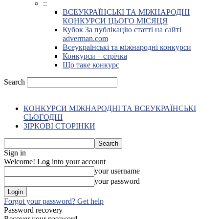
::
ВСЕУКРАЇНСЬКІ ТА МІЖНАРОДНІ
КОНКУРСИ ЦЬОГО МІСЯЦЯ
Кубок За публікацію статті на сайті
adverman.com
Всеукраїнські та міжнародні конкурси
Конкурси – стрічка
Що таке конкурс
Search
КОНКУРСИ МІЖНАРОДНІ ТА ВСЕУКРАЇНСЬКІ
СЬОГОДНІ
ЗІРКОВІ СТОРІНКИ
Sign in
Welcome! Log into your account
your username
your password
Forgot your password? Get help
Password recovery
Recover your password