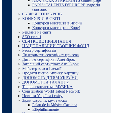
NEW YORK STARLIGHTS contest page
PARIS: TALENTS D’EUROPE, page du
concours
СУЗІР’Я КОНКУРСІВ
КОНКУРСИ В СВІТІ
Конкурси мистецтв в Японії
Конкурси мистецтв в Кореї
Реклама на сайті
SEO статті
СВЯТКОВЕ ПРИВІТАННЯ
НАЦІОНАЛЬНИЙ ТВОРЧИЙ ФОНД
Реєстр сертифікатів
Як отримати сертифікат призера
Диплом-сертифікат Алеї Зірок
Загальний сертифікат Алеї Зірок
Майстер-класи і лекції
Продати пісню, музику, картину
ДОПОМОГА ДІТЯМ УКРАЇНИ
ДОПОМОГТИ ТАЛАНТУ
Творча екосистема МУЗИКА
Constellation World Talent Network
Новини України і світу
Зірки Європи: круті місця
Palau de la Música Catalana
Elbphilharmonie