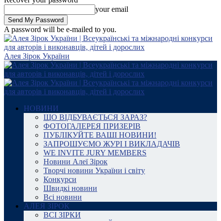
your email
A password will be e-mailed to you.
Алея Зірок України
НОВИНИ
ЩО ВІДБУВАЄТЬСЯ ЗАРАЗ?
ФОТОГАЛЕРЕЯ ПРИЗЕРІВ
ПУБЛІКУЙТЕ ВАШІ НОВИНИ!
ЗАПРОШУЄМО ЖУРІ І ВИКЛАДАЧІВ
WE INVITE JURY MEMBERS
Новини Алеї Зірок
Творчі новини України і світу
Конкурси
Швидкі новини
Всі новини
АЛЕЯ ЗІРОК
ВСІ ЗІРКИ