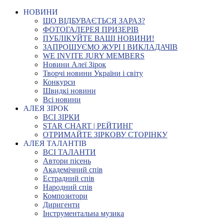
НОВИНИ
ЩО ВІДБУВАЄТЬСЯ ЗАРАЗ?
ФОТОГАЛЕРЕЯ ПРИЗЕРІВ
ПУБЛІКУЙТЕ ВАШІ НОВИНИ!
ЗАПРОШУЄМО ЖУРІ І ВИКЛАДАЧІВ
WE INVITE JURY MEMBERS
Новини Алеї Зірок
Творчі новини України і світу
Конкурси
Швидкі новини
Всі новини
АЛЕЯ ЗІРОК
ВСІ ЗІРКИ
STAR CHART | РЕЙТИНГ
ОТРИМАЙТЕ ЗІРКОВУ СТОРІНКУ
АЛЕЯ ТАЛАНТІВ
ВСІ ТАЛАНТИ
Автори пісень
Академічний спів
Естрадний спів
Народний спів
Композитори
Диригенти
Інструментальна музика