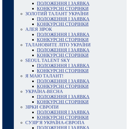
ПОЛОЖЕННЯ І ЗАЯВКА
КОНКУРСНІ СТОРІНКИ
ЗОЛОТИЙ ТАЛАНТ УКРАЇНИ
ПОЛОЖЕННЯ І ЗАЯВКА
КОНКУРСНІ СТОРІНКИ
АЛЕЯ ЗІРОК
ПОЛОЖЕННЯ І ЗАЯВКА
КОНКУРСНІ СТОРІНКИ
ТАЛАНОВИТЕ ЛІТО УКРАЇНИ
ПОЛОЖЕННЯ І ЗАЯВКА
КОНКУРСНІ СТОРІНКИ
SEOUL TALENT SKY
ПОЛОЖЕННЯ І ЗАЯВКА
КОНКУРСНІ СТОРІНКИ
Я МАЮ ТАЛАНТ!
ПОЛОЖЕННЯ І ЗАЯВКА
КОНКУРСНІ СТОРІНКИ
УКРАЇНА-ВЕСНА
ПОЛОЖЕННЯ І ЗАЯВКА
КОНКУРСНІ СТОРІНКИ
ЗІРКИ ЄВРОПИ
ПОЛОЖЕННЯ І ЗАЯВКА
КОНКУРСНІ СТОРІНКИ
СУЗІР’Я УКРАЇНА-ЄВРОПА
ПОЛОЖЕННЯ І ЗАЯВКА