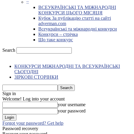
::
ВСЕУКРАЇНСЬКІ ТА МІЖНАРОДНІ
КОНКУРСИ ЦЬОГО МІСЯЦЯ
Кубок За публікацію статті на сайті
adverman.com
Всеукраїнські та міжнародні конкурси
Конкурси – стрічка
Що таке конкурс
Search
КОНКУРСИ МІЖНАРОДНІ ТА ВСЕУКРАЇНСЬКІ
СЬОГОДНІ
ЗІРКОВІ СТОРІНКИ
Sign in
Welcome! Log into your account
your username
your password
Forgot your password? Get help
Password recovery
Recover your password