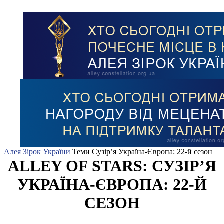
Алея Зірок України
Теми
Сузір’я Україна-Європа: 22-й сезон
ALLEY OF STARS: СУЗІР’Я
УКРАЇНА-ЄВРОПА: 22-Й
СЕЗОН