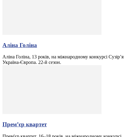
Аліна Голіна
Аліна Голіна, 13 років, на міжнародному конкурсі Сузір’я
Україна-Європа. 22-й сезон.
Прем’єр квартет
Прем'єр квартет, 16–18 років, на міжнародному конкурсі