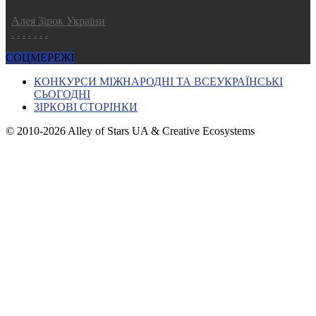
Алея Зірок України
.
.
.
.
.
.
.
СОЦМЕРЕЖІ
КОНКУРСИ МІЖНАРОДНІ ТА ВСЕУКРАЇНСЬКІ
СЬОГОДНІ
ЗІРКОВІ СТОРІНКИ
© 2010-2026 Alley of Stars UA & Creative Ecosystems