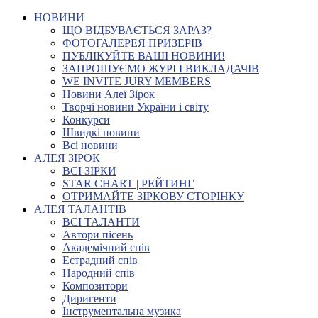
НОВИНИ
ЩО ВІДБУВАЄТЬСЯ ЗАРАЗ?
ФОТОГАЛЕРЕЯ ПРИЗЕРІВ
ПУБЛІКУЙТЕ ВАШІ НОВИНИ!
ЗАПРОШУЄМО ЖУРІ І ВИКЛАДАЧІВ
WE INVITE JURY MEMBERS
Новини Алеї Зірок
Творчі новини України і світу
Конкурси
Швидкі новини
Всі новини
АЛЕЯ ЗІРОК
ВСІ ЗІРКИ
STAR CHART | РЕЙТИНГ
ОТРИМАЙТЕ ЗІРКОВУ СТОРІНКУ
АЛЕЯ ТАЛАНТІВ
ВСІ ТАЛАНТИ
Автори пісень
Академічний спів
Естрадний спів
Народний спів
Композитори
Диригенти
Інструментальна музика