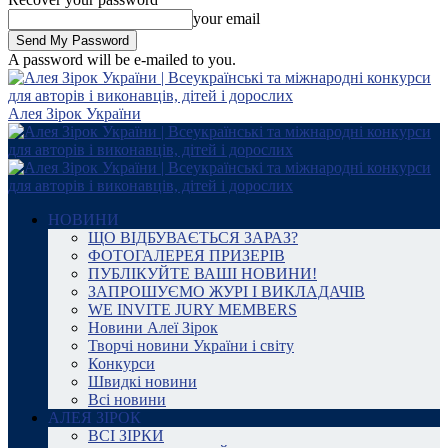
your email
A password will be e-mailed to you.
Алея Зірок України
НОВИНИ
ЩО ВІДБУВАЄТЬСЯ ЗАРАЗ?
ФОТОГАЛЕРЕЯ ПРИЗЕРІВ
ПУБЛІКУЙТЕ ВАШІ НОВИНИ!
ЗАПРОШУЄМО ЖУРІ І ВИКЛАДАЧІВ
WE INVITE JURY MEMBERS
Новини Алеї Зірок
Творчі новини України і світу
Конкурси
Швидкі новини
Всі новини
АЛЕЯ ЗІРОК
ВСІ ЗІРКИ