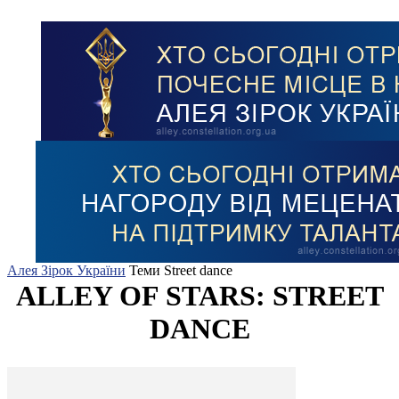
Алея Зірок України
Теми
Street dance
ALLEY OF STARS: STREET
DANCE