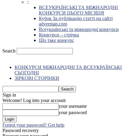
::
ВСЕУКРАЇНСЬКІ ТА МІЖНАРОДНІ
КОНКУРСИ ЦЬОГО МІСЯЦЯ
Кубок За публікацію статті на сайті
adverman.com
Всеукраїнські та міжнародні конкурси
Конкурси – стрічка
Що таке конкурс
Search
КОНКУРСИ МІЖНАРОДНІ ТА ВСЕУКРАЇНСЬКІ
СЬОГОДНІ
ЗІРКОВІ СТОРІНКИ
Sign in
Welcome! Log into your account
your username
your password
Forgot your password? Get help
Password recovery
Recover your password