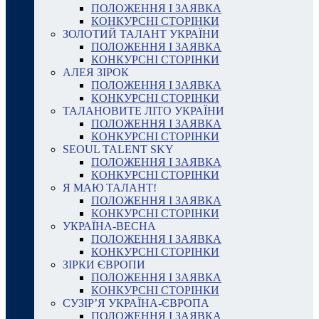
ПОЛОЖЕННЯ І ЗАЯВКА
КОНКУРСНІ СТОРІНКИ
ЗОЛОТИЙ ТАЛАНТ УКРАЇНИ
ПОЛОЖЕННЯ І ЗАЯВКА
КОНКУРСНІ СТОРІНКИ
АЛЕЯ ЗІРОК
ПОЛОЖЕННЯ І ЗАЯВКА
КОНКУРСНІ СТОРІНКИ
ТАЛАНОВИТЕ ЛІТО УКРАЇНИ
ПОЛОЖЕННЯ І ЗАЯВКА
КОНКУРСНІ СТОРІНКИ
SEOUL TALENT SKY
ПОЛОЖЕННЯ І ЗАЯВКА
КОНКУРСНІ СТОРІНКИ
Я МАЮ ТАЛАНТ!
ПОЛОЖЕННЯ І ЗАЯВКА
КОНКУРСНІ СТОРІНКИ
УКРАЇНА-ВЕСНА
ПОЛОЖЕННЯ І ЗАЯВКА
КОНКУРСНІ СТОРІНКИ
ЗІРКИ ЄВРОПИ
ПОЛОЖЕННЯ І ЗАЯВКА
КОНКУРСНІ СТОРІНКИ
СУЗІР’Я УКРАЇНА-ЄВРОПА
ПОЛОЖЕННЯ І ЗАЯВКА