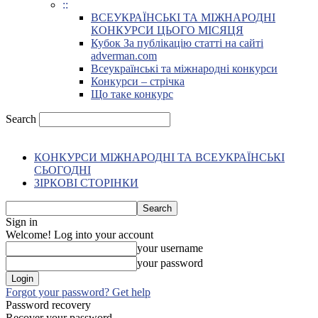
::
ВСЕУКРАЇНСЬКІ ТА МІЖНАРОДНІ
КОНКУРСИ ЦЬОГО МІСЯЦЯ
Кубок За публікацію статті на сайті
adverman.com
Всеукраїнські та міжнародні конкурси
Конкурси – стрічка
Що таке конкурс
Search
КОНКУРСИ МІЖНАРОДНІ ТА ВСЕУКРАЇНСЬКІ
СЬОГОДНІ
ЗІРКОВІ СТОРІНКИ
Sign in
Welcome! Log into your account
your username
your password
Forgot your password? Get help
Password recovery
Recover your password