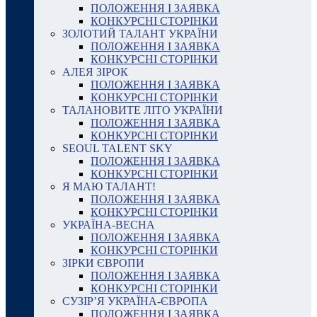
ПОЛОЖЕННЯ І ЗАЯВКА
КОНКУРСНІ СТОРІНКИ
ЗОЛОТИЙ ТАЛАНТ УКРАЇНИ
ПОЛОЖЕННЯ І ЗАЯВКА
КОНКУРСНІ СТОРІНКИ
АЛЕЯ ЗІРОК
ПОЛОЖЕННЯ І ЗАЯВКА
КОНКУРСНІ СТОРІНКИ
ТАЛАНОВИТЕ ЛІТО УКРАЇНИ
ПОЛОЖЕННЯ І ЗАЯВКА
КОНКУРСНІ СТОРІНКИ
SEOUL TALENT SKY
ПОЛОЖЕННЯ І ЗАЯВКА
КОНКУРСНІ СТОРІНКИ
Я МАЮ ТАЛАНТ!
ПОЛОЖЕННЯ І ЗАЯВКА
КОНКУРСНІ СТОРІНКИ
УКРАЇНА-ВЕСНА
ПОЛОЖЕННЯ І ЗАЯВКА
КОНКУРСНІ СТОРІНКИ
ЗІРКИ ЄВРОПИ
ПОЛОЖЕННЯ І ЗАЯВКА
КОНКУРСНІ СТОРІНКИ
СУЗІР’Я УКРАЇНА-ЄВРОПА
ПОЛОЖЕННЯ І ЗАЯВКА