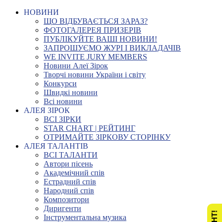
НОВИНИ
ЩО ВІДБУВАЄТЬСЯ ЗАРАЗ?
ФОТОГАЛЕРЕЯ ПРИЗЕРІВ
ПУБЛІКУЙТЕ ВАШІ НОВИНИ!
ЗАПРОШУЄМО ЖУРІ І ВИКЛАДАЧІВ
WE INVITE JURY MEMBERS
Новини Алеї Зірок
Творчі новини України і світу
Конкурси
Швидкі новини
Всі новини
АЛЕЯ ЗІРОК
ВСІ ЗІРКИ
STAR CHART | РЕЙТИНГ
ОТРИМАЙТЕ ЗІРКОВУ СТОРІНКУ
АЛЕЯ ТАЛАНТІВ
ВСІ ТАЛАНТИ
Автори пісень
Академічний спів
Естрадний спів
Народний спів
Композитори
Диригенти
Інструментальна музика