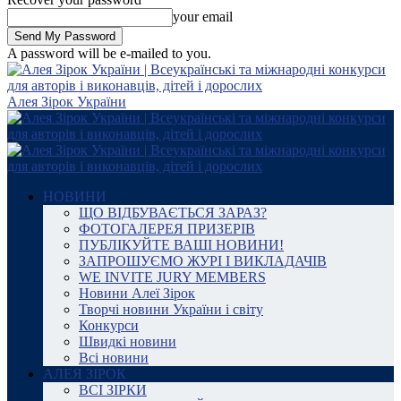
your email
A password will be e-mailed to you.
Алея Зірок України
НОВИНИ
ЩО ВІДБУВАЄТЬСЯ ЗАРАЗ?
ФОТОГАЛЕРЕЯ ПРИЗЕРІВ
ПУБЛІКУЙТЕ ВАШІ НОВИНИ!
ЗАПРОШУЄМО ЖУРІ І ВИКЛАДАЧІВ
WE INVITE JURY MEMBERS
Новини Алеї Зірок
Творчі новини України і світу
Конкурси
Швидкі новини
Всі новини
АЛЕЯ ЗІРОК
ВСІ ЗІРКИ