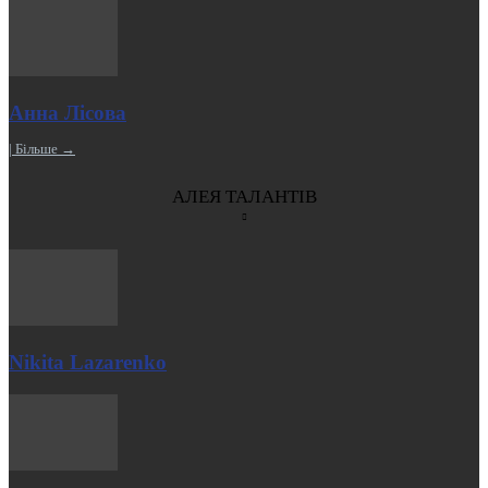
Анна Лісова
| Більше →
АЛЕЯ ТАЛАНТІВ
Nikita Lazarenko