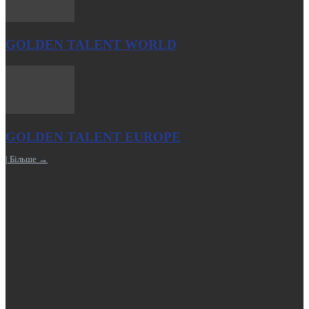
GOLDEN TALENT WORLD
GOLDEN TALENT EUROPE
| Більше →