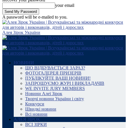
your email
A password will be e-mailed to you.
Алея Зірок України
НОВИНИ
ЩО ВІДБУВАЄТЬСЯ ЗАРАЗ?
ФОТОГАЛЕРЕЯ ПРИЗЕРІВ
ПУБЛІКУЙТЕ ВАШІ НОВИНИ!
ЗАПРОШУЄМО ЖУРІ І ВИКЛАДАЧІВ
WE INVITE JURY MEMBERS
Новини Алеї Зірок
Творчі новини України і світу
Конкурси
Швидкі новини
Всі новини
АЛЕЯ ЗІРОК
ВСІ ЗІРКИ