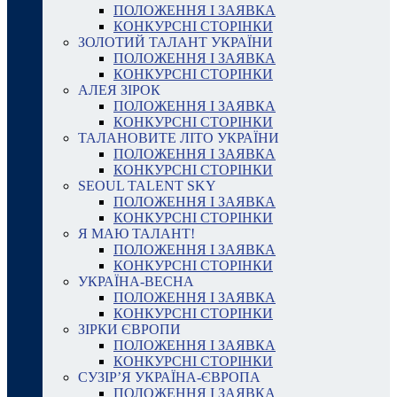
ПОЛОЖЕННЯ І ЗАЯВКА
КОНКУРСНІ СТОРІНКИ
ЗОЛОТИЙ ТАЛАНТ УКРАЇНИ
ПОЛОЖЕННЯ І ЗАЯВКА
КОНКУРСНІ СТОРІНКИ
АЛЕЯ ЗІРОК
ПОЛОЖЕННЯ І ЗАЯВКА
КОНКУРСНІ СТОРІНКИ
ТАЛАНОВИТЕ ЛІТО УКРАЇНИ
ПОЛОЖЕННЯ І ЗАЯВКА
КОНКУРСНІ СТОРІНКИ
SEOUL TALENT SKY
ПОЛОЖЕННЯ І ЗАЯВКА
КОНКУРСНІ СТОРІНКИ
Я МАЮ ТАЛАНТ!
ПОЛОЖЕННЯ І ЗАЯВКА
КОНКУРСНІ СТОРІНКИ
УКРАЇНА-ВЕСНА
ПОЛОЖЕННЯ І ЗАЯВКА
КОНКУРСНІ СТОРІНКИ
ЗІРКИ ЄВРОПИ
ПОЛОЖЕННЯ І ЗАЯВКА
КОНКУРСНІ СТОРІНКИ
СУЗІР’Я УКРАЇНА-ЄВРОПА
ПОЛОЖЕННЯ І ЗАЯВКА