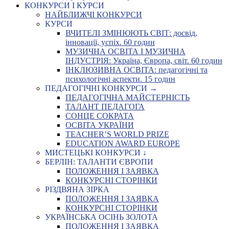
КОНКУРСИ І КУРСИ
НАЙБЛИЖЧІ КОНКУРСИ
КУРСИ
ВЧИТЕЛІ ЗМІНЮЮТЬ СВІТ: досвід,
інновації, успіх. 60 годин
МУЗИЧНА ОСВІТА І МУЗИЧНА
ІНДУСТРІЯ: Україна, Європа, світ. 60 годин
ІНКЛЮЗИВНА ОСВІТА: педагогічні та
психологічні аспекти. 15 годин
ПЕДАГОГІЧНІ КОНКУРСИ →
ПЕДАГОГІЧНА МАЙСТЕРНІСТЬ
ТАЛАНТ ПЕДАГОГА
СОНЦЕ СОКРАТА
ОСВІТА УКРАЇНИ
TEACHER’S WORLD PRIZE
EDUCATION AWARD EUROPE
МИСТЕЦЬКІ КОНКУРСИ ↓
БЕРЛІН: ТАЛАНТИ ЄВРОПИ
ПОЛОЖЕННЯ І ЗАЯВКА
КОНКУРСНІ СТОРІНКИ
РІЗДВЯНА ЗІРКА
ПОЛОЖЕННЯ І ЗАЯВКА
КОНКУРСНІ СТОРІНКИ
УКРАЇНСЬКА ОСІНЬ ЗОЛОТА
ПОЛОЖЕННЯ І ЗАЯВКА