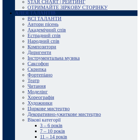
STAR CHART | РЕЙТИНГ
ОТРИМАЙТЕ ЗІРКОВУ СТОРІНКУ
АЛЕЯ ТАЛАНТІВ
ВСІ ТАЛАНТИ
Автори пісень
Академічний спів
Естрадний спів
Народний спів
Композитори
Диригенти
Інструментальна музика
Саксофон
Скрипка
Фортепіано
Театр
Читання
Моделінг
Хореографія
Художники
Циркове мистецтво
Декоративно-ужиткове мистецтво
Вікові категорії
3 – 6 років
7 – 10 років
11 – 14 років