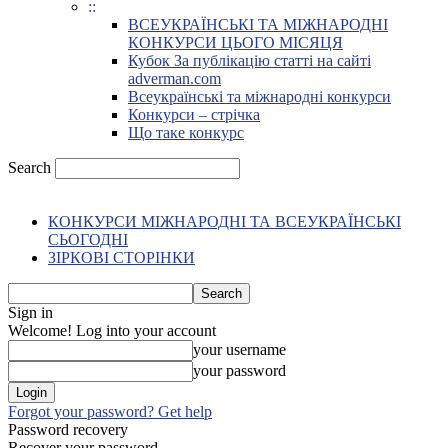
::
ВСЕУКРАЇНСЬКІ ТА МІЖНАРОДНІ
КОНКУРСИ ЦЬОГО МІСЯЦЯ
Кубок За публікацію статті на сайті
adverman.com
Всеукраїнські та міжнародні конкурси
Конкурси – стрічка
Що таке конкурс
Search
КОНКУРСИ МІЖНАРОДНІ ТА ВСЕУКРАЇНСЬКІ
СЬОГОДНІ
ЗІРКОВІ СТОРІНКИ
Sign in
Welcome! Log into your account
your username
your password
Forgot your password? Get help
Password recovery
Recover your password