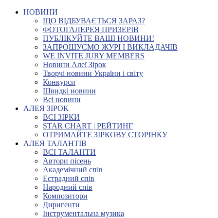
НОВИНИ
ЩО ВІДБУВАЄТЬСЯ ЗАРАЗ?
ФОТОГАЛЕРЕЯ ПРИЗЕРІВ
ПУБЛІКУЙТЕ ВАШІ НОВИНИ!
ЗАПРОШУЄМО ЖУРІ І ВИКЛАДАЧІВ
WE INVITE JURY MEMBERS
Новини Алеї Зірок
Творчі новини України і світу
Конкурси
Швидкі новини
Всі новини
АЛЕЯ ЗІРОК
ВСІ ЗІРКИ
STAR CHART | РЕЙТИНГ
ОТРИМАЙТЕ ЗІРКОВУ СТОРІНКУ
АЛЕЯ ТАЛАНТІВ
ВСІ ТАЛАНТИ
Автори пісень
Академічний спів
Естрадний спів
Народний спів
Композитори
Диригенти
Інструментальна музика