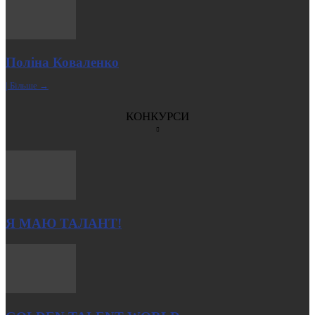
Поліна Коваленко
| Більше →
КОНКУРСИ
Я МАЮ ТАЛАНТ!