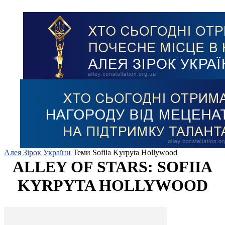
Алея Зірок України
Теми
Sofiia Kyrpyta Hollywood
ALLEY OF STARS: SOFIIA
KYRPYTA HOLLYWOOD