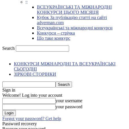
::
ВСЕУКРАЇНСЬКІ ТА МІЖНАРОДНІ
КОНКУРСИ ЦЬОГО МІСЯЦЯ
Кубок За публікацію статті на сайті
adverman.com
Всеукраїнські та міжнародні конкурси
Конкурси – стрічка
Що таке конкурс
Search
КОНКУРСИ МІЖНАРОДНІ ТА ВСЕУКРАЇНСЬКІ
СЬОГОДНІ
ЗІРКОВІ СТОРІНКИ
Sign in
Welcome! Log into your account
your username
your password
Forgot your password? Get help
Password recovery
Recover your password