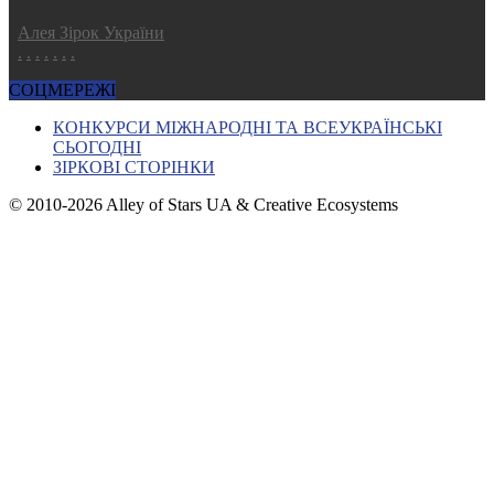
Алея Зірок України
.
.
.
.
.
.
.
СОЦМЕРЕЖІ
КОНКУРСИ МІЖНАРОДНІ ТА ВСЕУКРАЇНСЬКІ
СЬОГОДНІ
ЗІРКОВІ СТОРІНКИ
© 2010-2026 Alley of Stars UA & Creative Ecosystems