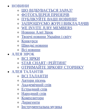
НОВИНИ
ЩО ВІДБУВАЄТЬСЯ ЗАРАЗ?
ФОТОГАЛЕРЕЯ ПРИЗЕРІВ
ПУБЛІКУЙТЕ ВАШІ НОВИНИ!
ЗАПРОШУЄМО ЖУРІ І ВИКЛАДАЧІВ
WE INVITE JURY MEMBERS
Новини Алеї Зірок
Творчі новини України і світу
Конкурси
Швидкі новини
Всі новини
АЛЕЯ ЗІРОК
ВСІ ЗІРКИ
STAR CHART | РЕЙТИНГ
ОТРИМАЙТЕ ЗІРКОВУ СТОРІНКУ
АЛЕЯ ТАЛАНТІВ
ВСІ ТАЛАНТИ
Автори пісень
Академічний спів
Естрадний спів
Народний спів
Композитори
Диригенти
Інструментальна музика