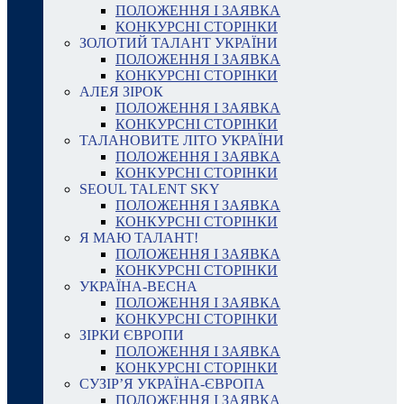
ПОЛОЖЕННЯ І ЗАЯВКА
КОНКУРСНІ СТОРІНКИ
ЗОЛОТИЙ ТАЛАНТ УКРАЇНИ
ПОЛОЖЕННЯ І ЗАЯВКА
КОНКУРСНІ СТОРІНКИ
АЛЕЯ ЗІРОК
ПОЛОЖЕННЯ І ЗАЯВКА
КОНКУРСНІ СТОРІНКИ
ТАЛАНОВИТЕ ЛІТО УКРАЇНИ
ПОЛОЖЕННЯ І ЗАЯВКА
КОНКУРСНІ СТОРІНКИ
SEOUL TALENT SKY
ПОЛОЖЕННЯ І ЗАЯВКА
КОНКУРСНІ СТОРІНКИ
Я МАЮ ТАЛАНТ!
ПОЛОЖЕННЯ І ЗАЯВКА
КОНКУРСНІ СТОРІНКИ
УКРАЇНА-ВЕСНА
ПОЛОЖЕННЯ І ЗАЯВКА
КОНКУРСНІ СТОРІНКИ
ЗІРКИ ЄВРОПИ
ПОЛОЖЕННЯ І ЗАЯВКА
КОНКУРСНІ СТОРІНКИ
СУЗІР’Я УКРАЇНА-ЄВРОПА
ПОЛОЖЕННЯ І ЗАЯВКА