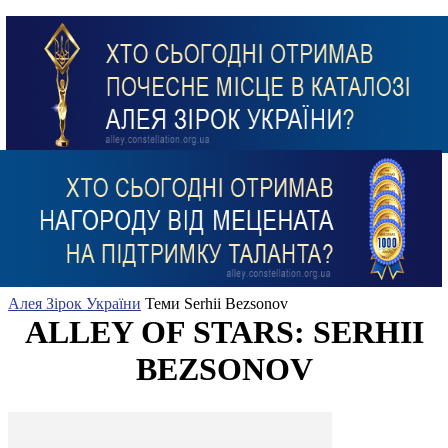
Алея Зірок України
Теми
Serhii Bezsonov
ALLEY OF STARS: SERHII
BEZSONOV