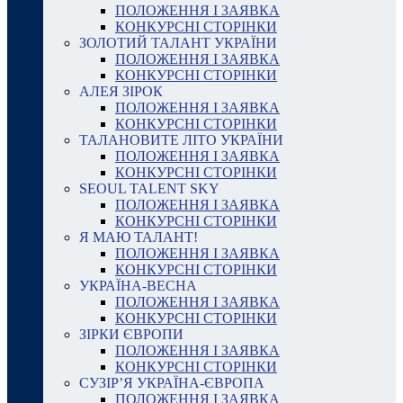
ПОЛОЖЕННЯ І ЗАЯВКА
КОНКУРСНІ СТОРІНКИ
ЗОЛОТИЙ ТАЛАНТ УКРАЇНИ
ПОЛОЖЕННЯ І ЗАЯВКА
КОНКУРСНІ СТОРІНКИ
АЛЕЯ ЗІРОК
ПОЛОЖЕННЯ І ЗАЯВКА
КОНКУРСНІ СТОРІНКИ
ТАЛАНОВИТЕ ЛІТО УКРАЇНИ
ПОЛОЖЕННЯ І ЗАЯВКА
КОНКУРСНІ СТОРІНКИ
SEOUL TALENT SKY
ПОЛОЖЕННЯ І ЗАЯВКА
КОНКУРСНІ СТОРІНКИ
Я МАЮ ТАЛАНТ!
ПОЛОЖЕННЯ І ЗАЯВКА
КОНКУРСНІ СТОРІНКИ
УКРАЇНА-ВЕСНА
ПОЛОЖЕННЯ І ЗАЯВКА
КОНКУРСНІ СТОРІНКИ
ЗІРКИ ЄВРОПИ
ПОЛОЖЕННЯ І ЗАЯВКА
КОНКУРСНІ СТОРІНКИ
СУЗІР’Я УКРАЇНА-ЄВРОПА
ПОЛОЖЕННЯ І ЗАЯВКА