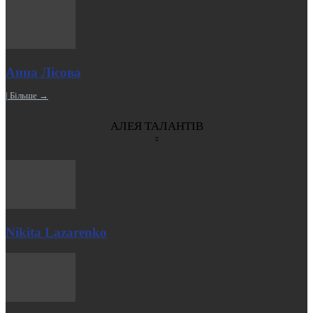
Анна Лісова
| Більше →
АЛЕЯ ТАЛАНТІВ
Nikita Lazarenko