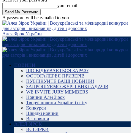
your email
A password will be e-mailed to you.
Алея Зірок України
НОВИНИ
ЩО ВІДБУВАЄТЬСЯ ЗАРАЗ?
ФОТОГАЛЕРЕЯ ПРИЗЕРІВ
ПУБЛІКУЙТЕ ВАШІ НОВИНИ!
ЗАПРОШУЄМО ЖУРІ І ВИКЛАДАЧІВ
WE INVITE JURY MEMBERS
Новини Алеї Зірок
Творчі новини України і світу
Конкурси
Швидкі новини
Всі новини
АЛЕЯ ЗІРОК
ВСІ ЗІРКИ