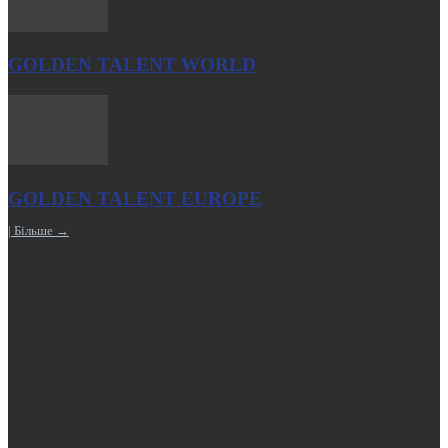
GOLDEN TALENT WORLD
GOLDEN TALENT EUROPE
| Більше →