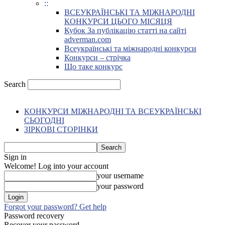
::
ВСЕУКРАЇНСЬКІ ТА МІЖНАРОДНІ
КОНКУРСИ ЦЬОГО МІСЯЦЯ
Кубок За публікацію статті на сайті
adverman.com
Всеукраїнські та міжнародні конкурси
Конкурси – стрічка
Що таке конкурс
Search
КОНКУРСИ МІЖНАРОДНІ ТА ВСЕУКРАЇНСЬКІ
СЬОГОДНІ
ЗІРКОВІ СТОРІНКИ
Sign in
Welcome! Log into your account
your username
your password
Forgot your password? Get help
Password recovery
Recover your password