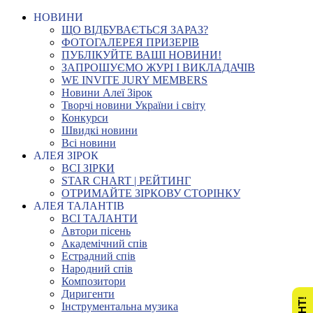
НОВИНИ
ЩО ВІДБУВАЄТЬСЯ ЗАРАЗ?
ФОТОГАЛЕРЕЯ ПРИЗЕРІВ
ПУБЛІКУЙТЕ ВАШІ НОВИНИ!
ЗАПРОШУЄМО ЖУРІ І ВИКЛАДАЧІВ
WE INVITE JURY MEMBERS
Новини Алеї Зірок
Творчі новини України і світу
Конкурси
Швидкі новини
Всі новини
АЛЕЯ ЗІРОК
ВСІ ЗІРКИ
STAR CHART | РЕЙТИНГ
ОТРИМАЙТЕ ЗІРКОВУ СТОРІНКУ
АЛЕЯ ТАЛАНТІВ
ВСІ ТАЛАНТИ
Автори пісень
Академічний спів
Естрадний спів
Народний спів
Композитори
Диригенти
Інструментальна музика