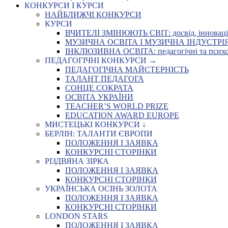
КОНКУРСИ І КУРСИ
НАЙБЛИЖЧІ КОНКУРСИ
КУРСИ
ВЧИТЕЛІ ЗМІНЮЮТЬ СВІТ: досвід, інновації,
МУЗИЧНА ОСВІТА І МУЗИЧНА ІНДУСТРІЯ: Укр
ІНКЛЮЗИВНА ОСВІТА: педагогічні та психоло
ПЕДАГОГІЧНІ КОНКУРСИ →
ПЕДАГОГІЧНА МАЙСТЕРНІСТЬ
ТАЛАНТ ПЕДАГОГА
СОНЦЕ СОКРАТА
ОСВІТА УКРАЇНИ
TEACHER’S WORLD PRIZE
EDUCATION AWARD EUROPE
МИСТЕЦЬКІ КОНКУРСИ ↓
БЕРЛІН: ТАЛАНТИ ЄВРОПИ
ПОЛОЖЕННЯ І ЗАЯВКА
КОНКУРСНІ СТОРІНКИ
РІЗДВЯНА ЗІРКА
ПОЛОЖЕННЯ І ЗАЯВКА
КОНКУРСНІ СТОРІНКИ
УКРАЇНСЬКА ОСІНЬ ЗОЛОТА
ПОЛОЖЕННЯ І ЗАЯВКА
КОНКУРСНІ СТОРІНКИ
LONDON STARS
ПОЛОЖЕННЯ І ЗАЯВКА