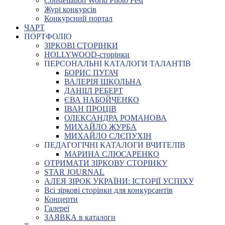
Constellation World Photo Fest
Журі конкурсів
Конкурсний портал
ЧАРТ
ПОРТФОЛІО
ЗІРКОВІ СТОРІНКИ
HOLLYWOOD-сторінки
ПЕРСОНАЛЬНІ КАТАЛОГИ ТАЛАНТІВ
БОРИС ПУГАЧ
ВАЛЕРІЯ ШКОЛЬНА
ДАНІІЛ РЕБЕРТ
ЄВА НАБОЙЧЕНКО
ІВАН ПРОЦІВ
ОЛЕКСАНДРА РОМАНОВА
МИХАЙЛО ЖУРБА
МИХАЙЛО СЛЄПУХІН
ПЕДАГОГІЧНІ КАТАЛОГИ ВЧИТЕЛІВ
МАРИНА СЛЮСАРЕНКО
ОТРИМАТИ ЗІРКОВУ СТОРІНКУ
STAR JOURNAL
АЛЕЯ ЗІРОК УКРАЇНИ: ІСТОРІЇ УСПІХУ
Всі зіркові сторінки для конкурсантів
Концерти
Галереї
ЗАЯВКА в каталоги