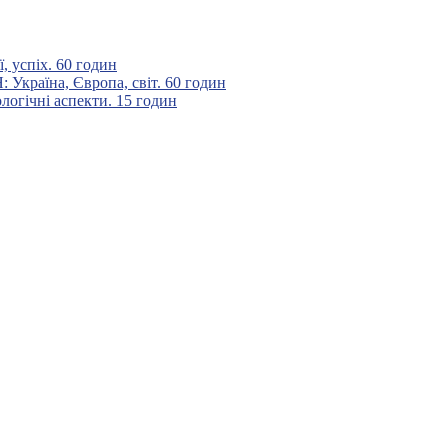
 успіх. 60 годин
аїна, Європа, світ. 60 годин
гічні аспекти. 15 годин