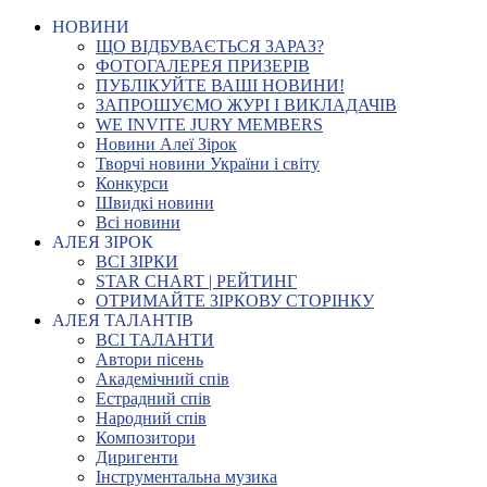
НОВИНИ
ЩО ВІДБУВАЄТЬСЯ ЗАРАЗ?
ФОТОГАЛЕРЕЯ ПРИЗЕРІВ
ПУБЛІКУЙТЕ ВАШІ НОВИНИ!
ЗАПРОШУЄМО ЖУРІ І ВИКЛАДАЧІВ
WE INVITE JURY MEMBERS
Новини Алеї Зірок
Творчі новини України і світу
Конкурси
Швидкі новини
Всі новини
АЛЕЯ ЗІРОК
ВСІ ЗІРКИ
STAR CHART | РЕЙТИНГ
ОТРИМАЙТЕ ЗІРКОВУ СТОРІНКУ
АЛЕЯ ТАЛАНТІВ
ВСІ ТАЛАНТИ
Автори пісень
Академічний спів
Естрадний спів
Народний спів
Композитори
Диригенти
Інструментальна музика