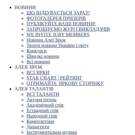
НОВИНИ
ЩО ВІДБУВАЄТЬСЯ ЗАРАЗ?
ФОТОГАЛЕРЕЯ ПРИЗЕРІВ
ПУБЛІКУЙТЕ ВАШІ НОВИНИ!
ЗАПРОШУЄМО ЖУРІ І ВИКЛАДАЧІВ
WE INVITE JURY MEMBERS
Новини Алеї Зірок
Творчі новини України і світу
Конкурси
Швидкі новини
Всі новини
АЛЕЯ ЗІРОК
ВСІ ЗІРКИ
STAR CHART | РЕЙТИНГ
ОТРИМАЙТЕ ЗІРКОВУ СТОРІНКУ
АЛЕЯ ТАЛАНТІВ
ВСІ ТАЛАНТИ
Автори пісень
Академічний спів
Естрадний спів
Народний спів
Композитори
Диригенти
Інструментальна музика