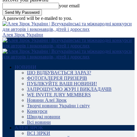
your email
A password will be e-mailed to you.
Алея Зірок України
НОВИНИ
ЩО ВІДБУВАЄТЬСЯ ЗАРАЗ?
ФОТОГАЛЕРЕЯ ПРИЗЕРІВ
ПУБЛІКУЙТЕ ВАШІ НОВИНИ!
ЗАПРОШУЄМО ЖУРІ І ВИКЛАДАЧІВ
WE INVITE JURY MEMBERS
Новини Алеї Зірок
Творчі новини України і світу
Конкурси
Швидкі новини
Всі новини
АЛЕЯ ЗІРОК
ВСІ ЗІРКИ