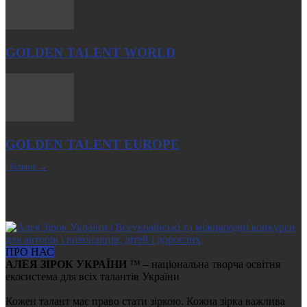
GOLDEN TALENT WORLD
GOLDEN TALENT EUROPE
| Більше →
ПРО НАС
АЛЕЯ ЗІРОК УКРАЇНИ
™ – національна творча освітня
екосистема для всіх талантів України
Кожен талант має право стати зіркою. Кожна зірка важлива