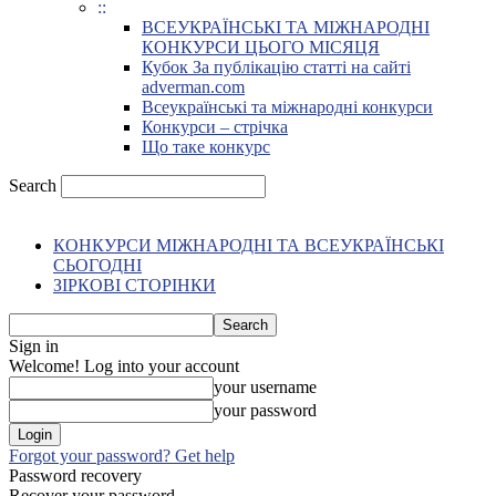
::
ВСЕУКРАЇНСЬКІ ТА МІЖНАРОДНІ
КОНКУРСИ ЦЬОГО МІСЯЦЯ
Кубок За публікацію статті на сайті
adverman.com
Всеукраїнські та міжнародні конкурси
Конкурси – стрічка
Що таке конкурс
Search
КОНКУРСИ МІЖНАРОДНІ ТА ВСЕУКРАЇНСЬКІ
СЬОГОДНІ
ЗІРКОВІ СТОРІНКИ
Sign in
Welcome! Log into your account
your username
your password
Forgot your password? Get help
Password recovery
Recover your password