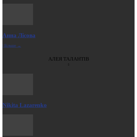
Анна Лісова
| Більше →
АЛЕЯ ТАЛАНТІВ
Nikita Lazarenko