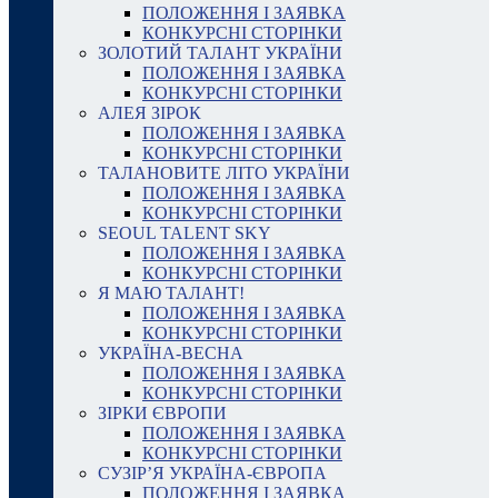
ПОЛОЖЕННЯ І ЗАЯВКА
КОНКУРСНІ СТОРІНКИ
ЗОЛОТИЙ ТАЛАНТ УКРАЇНИ
ПОЛОЖЕННЯ І ЗАЯВКА
КОНКУРСНІ СТОРІНКИ
АЛЕЯ ЗІРОК
ПОЛОЖЕННЯ І ЗАЯВКА
КОНКУРСНІ СТОРІНКИ
ТАЛАНОВИТЕ ЛІТО УКРАЇНИ
ПОЛОЖЕННЯ І ЗАЯВКА
КОНКУРСНІ СТОРІНКИ
SEOUL TALENT SKY
ПОЛОЖЕННЯ І ЗАЯВКА
КОНКУРСНІ СТОРІНКИ
Я МАЮ ТАЛАНТ!
ПОЛОЖЕННЯ І ЗАЯВКА
КОНКУРСНІ СТОРІНКИ
УКРАЇНА-ВЕСНА
ПОЛОЖЕННЯ І ЗАЯВКА
КОНКУРСНІ СТОРІНКИ
ЗІРКИ ЄВРОПИ
ПОЛОЖЕННЯ І ЗАЯВКА
КОНКУРСНІ СТОРІНКИ
СУЗІР’Я УКРАЇНА-ЄВРОПА
ПОЛОЖЕННЯ І ЗАЯВКА