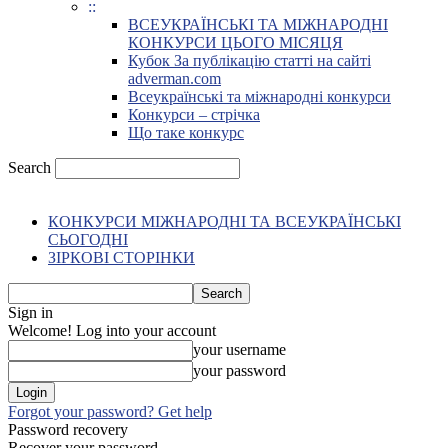
::
ВСЕУКРАЇНСЬКІ ТА МІЖНАРОДНІ
КОНКУРСИ ЦЬОГО МІСЯЦЯ
Кубок За публікацію статті на сайті
adverman.com
Всеукраїнські та міжнародні конкурси
Конкурси – стрічка
Що таке конкурс
Search
КОНКУРСИ МІЖНАРОДНІ ТА ВСЕУКРАЇНСЬКІ
СЬОГОДНІ
ЗІРКОВІ СТОРІНКИ
Sign in
Welcome! Log into your account
your username
your password
Forgot your password? Get help
Password recovery
Recover your password