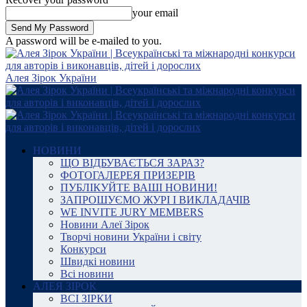
your email
A password will be e-mailed to you.
Алея Зірок України
НОВИНИ
ЩО ВІДБУВАЄТЬСЯ ЗАРАЗ?
ФОТОГАЛЕРЕЯ ПРИЗЕРІВ
ПУБЛІКУЙТЕ ВАШІ НОВИНИ!
ЗАПРОШУЄМО ЖУРІ І ВИКЛАДАЧІВ
WE INVITE JURY MEMBERS
Новини Алеї Зірок
Творчі новини України і світу
Конкурси
Швидкі новини
Всі новини
АЛЕЯ ЗІРОК
ВСІ ЗІРКИ