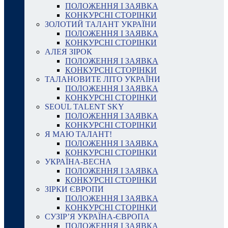
ПОЛОЖЕННЯ І ЗАЯВКА
КОНКУРСНІ СТОРІНКИ
ЗОЛОТИЙ ТАЛАНТ УКРАЇНИ
ПОЛОЖЕННЯ І ЗАЯВКА
КОНКУРСНІ СТОРІНКИ
АЛЕЯ ЗІРОК
ПОЛОЖЕННЯ І ЗАЯВКА
КОНКУРСНІ СТОРІНКИ
ТАЛАНОВИТЕ ЛІТО УКРАЇНИ
ПОЛОЖЕННЯ І ЗАЯВКА
КОНКУРСНІ СТОРІНКИ
SEOUL TALENT SKY
ПОЛОЖЕННЯ І ЗАЯВКА
КОНКУРСНІ СТОРІНКИ
Я МАЮ ТАЛАНТ!
ПОЛОЖЕННЯ І ЗАЯВКА
КОНКУРСНІ СТОРІНКИ
УКРАЇНА-ВЕСНА
ПОЛОЖЕННЯ І ЗАЯВКА
КОНКУРСНІ СТОРІНКИ
ЗІРКИ ЄВРОПИ
ПОЛОЖЕННЯ І ЗАЯВКА
КОНКУРСНІ СТОРІНКИ
СУЗІР’Я УКРАЇНА-ЄВРОПА
ПОЛОЖЕННЯ І ЗАЯВКА