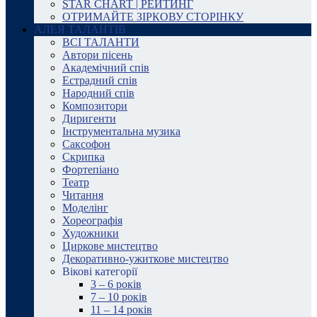
STAR CHART | РЕЙТИНГ
ОТРИМАЙТЕ ЗІРКОВУ СТОРІНКУ
АЛЕЯ ТАЛАНТІВ
ВСІ ТАЛАНТИ
Автори пісень
Академічний спів
Естрадний спів
Народний спів
Композитори
Диригенти
Інструментальна музика
Саксофон
Скрипка
Фортепіано
Театр
Читання
Моделінг
Хореографія
Художники
Циркове мистецтво
Декоративно-ужиткове мистецтво
Вікові категорії
3 – 6 років
7 – 10 років
11 – 14 років