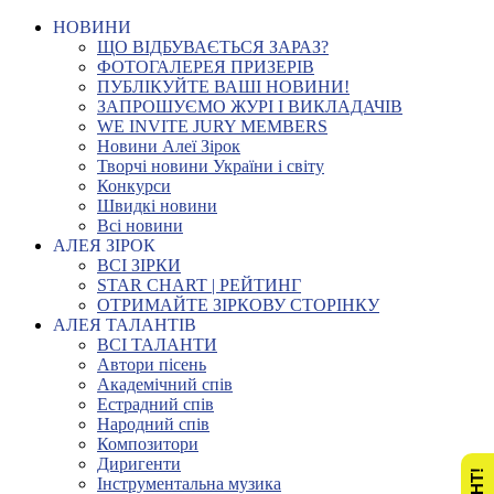
НОВИНИ
ЩО ВІДБУВАЄТЬСЯ ЗАРАЗ?
ФОТОГАЛЕРЕЯ ПРИЗЕРІВ
ПУБЛІКУЙТЕ ВАШІ НОВИНИ!
ЗАПРОШУЄМО ЖУРІ І ВИКЛАДАЧІВ
WE INVITE JURY MEMBERS
Новини Алеї Зірок
Творчі новини України і світу
Конкурси
Швидкі новини
Всі новини
АЛЕЯ ЗІРОК
ВСІ ЗІРКИ
STAR CHART | РЕЙТИНГ
ОТРИМАЙТЕ ЗІРКОВУ СТОРІНКУ
АЛЕЯ ТАЛАНТІВ
ВСІ ТАЛАНТИ
Автори пісень
Академічний спів
Естрадний спів
Народний спів
Композитори
Диригенти
Інструментальна музика