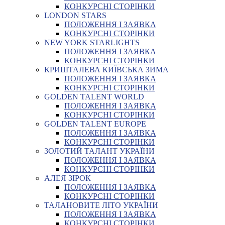
КОНКУРСНІ СТОРІНКИ
LONDON STARS
ПОЛОЖЕННЯ І ЗАЯВКА
КОНКУРСНІ СТОРІНКИ
NEW YORK STARLIGHTS
ПОЛОЖЕННЯ І ЗАЯВКА
КОНКУРСНІ СТОРІНКИ
КРИШТАЛЕВА КИЇВСЬКА ЗИМА
ПОЛОЖЕННЯ І ЗАЯВКА
КОНКУРСНІ СТОРІНКИ
GOLDEN TALENT WORLD
ПОЛОЖЕННЯ І ЗАЯВКА
КОНКУРСНІ СТОРІНКИ
GOLDEN TALENT EUROPE
ПОЛОЖЕННЯ І ЗАЯВКА
КОНКУРСНІ СТОРІНКИ
ЗОЛОТИЙ ТАЛАНТ УКРАЇНИ
ПОЛОЖЕННЯ І ЗАЯВКА
КОНКУРСНІ СТОРІНКИ
АЛЕЯ ЗІРОК
ПОЛОЖЕННЯ І ЗАЯВКА
КОНКУРСНІ СТОРІНКИ
ТАЛАНОВИТЕ ЛІТО УКРАЇНИ
ПОЛОЖЕННЯ І ЗАЯВКА
КОНКУРСНІ СТОРІНКИ