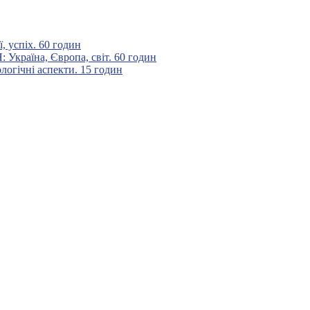
 успіх. 60 годин
аїна, Європа, світ. 60 годин
гічні аспекти. 15 годин