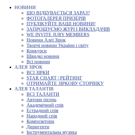
НОВИНИ
ЩО ВІДБУВАЄТЬСЯ ЗАРАЗ?
ФОТОГАЛЕРЕЯ ПРИЗЕРІВ
ПУБЛІКУЙТЕ ВАШІ НОВИНИ!
ЗАПРОШУЄМО ЖУРІ І ВИКЛАДАЧІВ
WE INVITE JURY MEMBERS
Новини Алеї Зірок
Творчі новини України і світу
Конкурси
Швидкі новини
Всі новини
АЛЕЯ ЗІРОК
ВСІ ЗІРКИ
STAR CHART | РЕЙТИНГ
ОТРИМАЙТЕ ЗІРКОВУ СТОРІНКУ
АЛЕЯ ТАЛАНТІВ
ВСІ ТАЛАНТИ
Автори пісень
Академічний спів
Естрадний спів
Народний спів
Композитори
Диригенти
Інструментальна музика