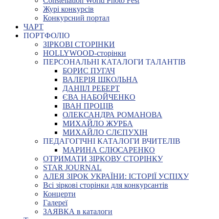
Constellation World Photo Fest
Журі конкурсів
Конкурсний портал
ЧАРТ
ПОРТФОЛІО
ЗІРКОВІ СТОРІНКИ
HOLLYWOOD-сторінки
ПЕРСОНАЛЬНІ КАТАЛОГИ ТАЛАНТІВ
БОРИС ПУГАЧ
ВАЛЕРІЯ ШКОЛЬНА
ДАНІІЛ РЕБЕРТ
ЄВА НАБОЙЧЕНКО
ІВАН ПРОЦІВ
ОЛЕКСАНДРА РОМАНОВА
МИХАЙЛО ЖУРБА
МИХАЙЛО СЛЄПУХІН
ПЕДАГОГІЧНІ КАТАЛОГИ ВЧИТЕЛІВ
МАРИНА СЛЮСАРЕНКО
ОТРИМАТИ ЗІРКОВУ СТОРІНКУ
STAR JOURNAL
АЛЕЯ ЗІРОК УКРАЇНИ: ІСТОРІЇ УСПІХУ
Всі зіркові сторінки для конкурсантів
Концерти
Галереї
ЗАЯВКА в каталоги