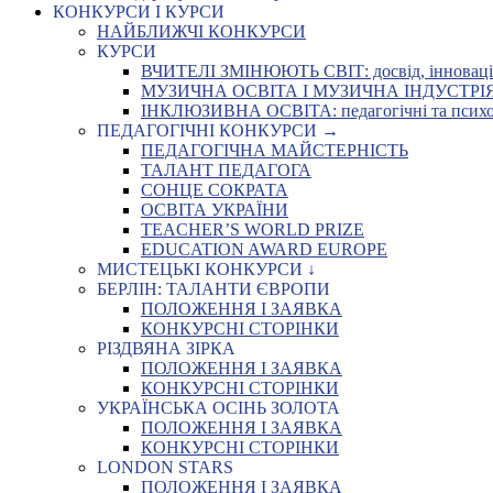
КОНКУРСИ І КУРСИ
НАЙБЛИЖЧІ КОНКУРСИ
КУРСИ
ВЧИТЕЛІ ЗМІНЮЮТЬ СВІТ: досвід, інновації,
МУЗИЧНА ОСВІТА І МУЗИЧНА ІНДУСТРІЯ: Укр
ІНКЛЮЗИВНА ОСВІТА: педагогічні та психоло
ПЕДАГОГІЧНІ КОНКУРСИ →
ПЕДАГОГІЧНА МАЙСТЕРНІСТЬ
ТАЛАНТ ПЕДАГОГА
СОНЦЕ СОКРАТА
ОСВІТА УКРАЇНИ
TEACHER’S WORLD PRIZE
EDUCATION AWARD EUROPE
МИСТЕЦЬКІ КОНКУРСИ ↓
БЕРЛІН: ТАЛАНТИ ЄВРОПИ
ПОЛОЖЕННЯ І ЗАЯВКА
КОНКУРСНІ СТОРІНКИ
РІЗДВЯНА ЗІРКА
ПОЛОЖЕННЯ І ЗАЯВКА
КОНКУРСНІ СТОРІНКИ
УКРАЇНСЬКА ОСІНЬ ЗОЛОТА
ПОЛОЖЕННЯ І ЗАЯВКА
КОНКУРСНІ СТОРІНКИ
LONDON STARS
ПОЛОЖЕННЯ І ЗАЯВКА