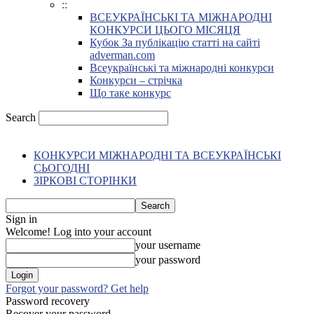
::
ВСЕУКРАЇНСЬКІ ТА МІЖНАРОДНІ
КОНКУРСИ ЦЬОГО МІСЯЦЯ
Кубок За публікацію статті на сайті
adverman.com
Всеукраїнські та міжнародні конкурси
Конкурси – стрічка
Що таке конкурс
Search
КОНКУРСИ МІЖНАРОДНІ ТА ВСЕУКРАЇНСЬКІ
СЬОГОДНІ
ЗІРКОВІ СТОРІНКИ
Sign in
Welcome! Log into your account
your username
your password
Forgot your password? Get help
Password recovery
Recover your password