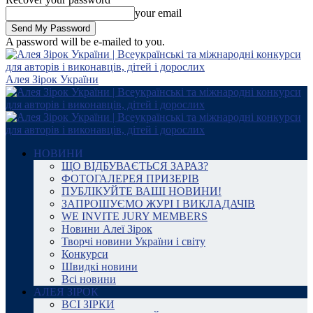
your email
A password will be e-mailed to you.
Алея Зірок України
НОВИНИ
ЩО ВІДБУВАЄТЬСЯ ЗАРАЗ?
ФОТОГАЛЕРЕЯ ПРИЗЕРІВ
ПУБЛІКУЙТЕ ВАШІ НОВИНИ!
ЗАПРОШУЄМО ЖУРІ І ВИКЛАДАЧІВ
WE INVITE JURY MEMBERS
Новини Алеї Зірок
Творчі новини України і світу
Конкурси
Швидкі новини
Всі новини
АЛЕЯ ЗІРОК
ВСІ ЗІРКИ