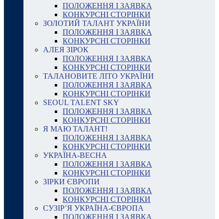
ПОЛОЖЕННЯ І ЗАЯВКА
КОНКУРСНІ СТОРІНКИ
ЗОЛОТИЙ ТАЛАНТ УКРАЇНИ
ПОЛОЖЕННЯ І ЗАЯВКА
КОНКУРСНІ СТОРІНКИ
АЛЕЯ ЗІРОК
ПОЛОЖЕННЯ І ЗАЯВКА
КОНКУРСНІ СТОРІНКИ
ТАЛАНОВИТЕ ЛІТО УКРАЇНИ
ПОЛОЖЕННЯ І ЗАЯВКА
КОНКУРСНІ СТОРІНКИ
SEOUL TALENT SKY
ПОЛОЖЕННЯ І ЗАЯВКА
КОНКУРСНІ СТОРІНКИ
Я МАЮ ТАЛАНТ!
ПОЛОЖЕННЯ І ЗАЯВКА
КОНКУРСНІ СТОРІНКИ
УКРАЇНА-ВЕСНА
ПОЛОЖЕННЯ І ЗАЯВКА
КОНКУРСНІ СТОРІНКИ
ЗІРКИ ЄВРОПИ
ПОЛОЖЕННЯ І ЗАЯВКА
КОНКУРСНІ СТОРІНКИ
СУЗІР’Я УКРАЇНА-ЄВРОПА
ПОЛОЖЕННЯ І ЗАЯВКА