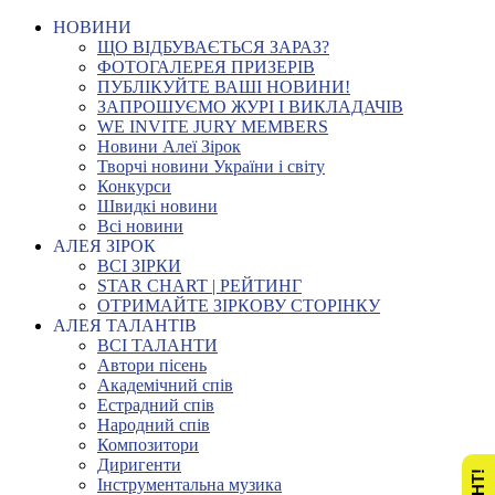
НОВИНИ
ЩО ВІДБУВАЄТЬСЯ ЗАРАЗ?
ФОТОГАЛЕРЕЯ ПРИЗЕРІВ
ПУБЛІКУЙТЕ ВАШІ НОВИНИ!
ЗАПРОШУЄМО ЖУРІ І ВИКЛАДАЧІВ
WE INVITE JURY MEMBERS
Новини Алеї Зірок
Творчі новини України і світу
Конкурси
Швидкі новини
Всі новини
АЛЕЯ ЗІРОК
ВСІ ЗІРКИ
STAR CHART | РЕЙТИНГ
ОТРИМАЙТЕ ЗІРКОВУ СТОРІНКУ
АЛЕЯ ТАЛАНТІВ
ВСІ ТАЛАНТИ
Автори пісень
Академічний спів
Естрадний спів
Народний спів
Композитори
Диригенти
Інструментальна музика