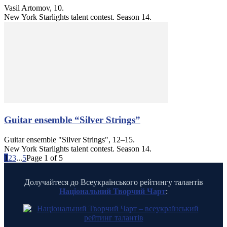
Vasil Artomov, 10.
New York Starlights talent contest. Season 14.
Guitar ensemble “Silver Strings”
Guitar ensemble "Silver Strings", 12–15.
New York Starlights talent contest. Season 14.
1
2
3
...
5
Page 1 of 5
Долучайтеся до Всеукраїнського рейтингу талантів
Національний Творчий Чарт
: