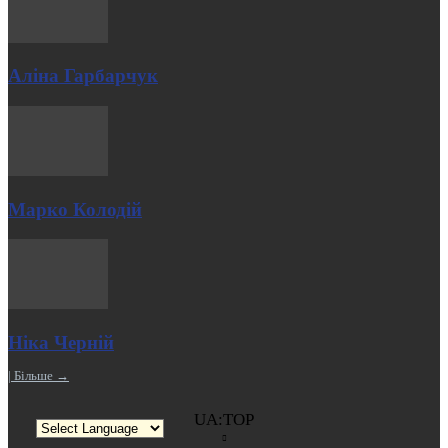
Аліна Гарбарчук
Марко Колодій
Ніка Черній
| Більше →
UA:TOP