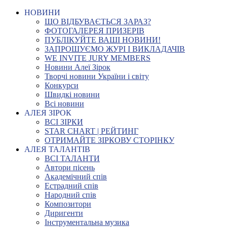
НОВИНИ
ЩО ВІДБУВАЄТЬСЯ ЗАРАЗ?
ФОТОГАЛЕРЕЯ ПРИЗЕРІВ
ПУБЛІКУЙТЕ ВАШІ НОВИНИ!
ЗАПРОШУЄМО ЖУРІ І ВИКЛАДАЧІВ
WE INVITE JURY MEMBERS
Новини Алеї Зірок
Творчі новини України і світу
Конкурси
Швидкі новини
Всі новини
АЛЕЯ ЗІРОК
ВСІ ЗІРКИ
STAR CHART | РЕЙТИНГ
ОТРИМАЙТЕ ЗІРКОВУ СТОРІНКУ
АЛЕЯ ТАЛАНТІВ
ВСІ ТАЛАНТИ
Автори пісень
Академічний спів
Естрадний спів
Народний спів
Композитори
Диригенти
Інструментальна музика