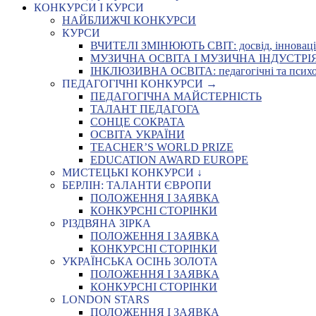
КОНКУРСИ І КУРСИ
НАЙБЛИЖЧІ КОНКУРСИ
КУРСИ
ВЧИТЕЛІ ЗМІНЮЮТЬ СВІТ: досвід, інновації,
МУЗИЧНА ОСВІТА І МУЗИЧНА ІНДУСТРІЯ: Укр
ІНКЛЮЗИВНА ОСВІТА: педагогічні та психоло
ПЕДАГОГІЧНІ КОНКУРСИ →
ПЕДАГОГІЧНА МАЙСТЕРНІСТЬ
ТАЛАНТ ПЕДАГОГА
СОНЦЕ СОКРАТА
ОСВІТА УКРАЇНИ
TEACHER’S WORLD PRIZE
EDUCATION AWARD EUROPE
МИСТЕЦЬКІ КОНКУРСИ ↓
БЕРЛІН: ТАЛАНТИ ЄВРОПИ
ПОЛОЖЕННЯ І ЗАЯВКА
КОНКУРСНІ СТОРІНКИ
РІЗДВЯНА ЗІРКА
ПОЛОЖЕННЯ І ЗАЯВКА
КОНКУРСНІ СТОРІНКИ
УКРАЇНСЬКА ОСІНЬ ЗОЛОТА
ПОЛОЖЕННЯ І ЗАЯВКА
КОНКУРСНІ СТОРІНКИ
LONDON STARS
ПОЛОЖЕННЯ І ЗАЯВКА