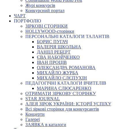
Constellation World Photo Fest
Журі конкурсів
Конкурсний портал
ЧАРТ
ПОРТФОЛІО
ЗІРКОВІ СТОРІНКИ
HOLLYWOOD-сторінки
ПЕРСОНАЛЬНІ КАТАЛОГИ ТАЛАНТІВ
БОРИС ПУГАЧ
ВАЛЕРІЯ ШКОЛЬНА
ДАНІІЛ РЕБЕРТ
ЄВА НАБОЙЧЕНКО
ІВАН ПРОЦІВ
ОЛЕКСАНДРА РОМАНОВА
МИХАЙЛО ЖУРБА
МИХАЙЛО СЛЄПУХІН
ПЕДАГОГІЧНІ КАТАЛОГИ ВЧИТЕЛІВ
МАРИНА СЛЮСАРЕНКО
ОТРИМАТИ ЗІРКОВУ СТОРІНКУ
STAR JOURNAL
АЛЕЯ ЗІРОК УКРАЇНИ: ІСТОРІЇ УСПІХУ
Всі зіркові сторінки для конкурсантів
Концерти
Галереї
ЗАЯВКА в каталоги