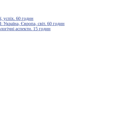
 успіх. 60 годин
аїна, Європа, світ. 60 годин
гічні аспекти. 15 годин