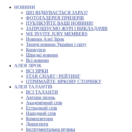
НОВИНИ
ЩО ВІДБУВАЄТЬСЯ ЗАРАЗ?
ФОТОГАЛЕРЕЯ ПРИЗЕРІВ
ПУБЛІКУЙТЕ ВАШІ НОВИНИ!
ЗАПРОШУЄМО ЖУРІ І ВИКЛАДАЧІВ
WE INVITE JURY MEMBERS
Новини Алеї Зірок
Творчі новини України і світу
Конкурси
Швидкі новини
Всі новини
АЛЕЯ ЗІРОК
ВСІ ЗІРКИ
STAR CHART | РЕЙТИНГ
ОТРИМАЙТЕ ЗІРКОВУ СТОРІНКУ
АЛЕЯ ТАЛАНТІВ
ВСІ ТАЛАНТИ
Автори пісень
Академічний спів
Естрадний спів
Народний спів
Композитори
Диригенти
Інструментальна музика