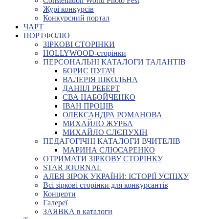
Constellation World Photo Fest
Журі конкурсів
Конкурсний портал
ЧАРТ
ПОРТФОЛІО
ЗІРКОВІ СТОРІНКИ
HOLLYWOOD-сторінки
ПЕРСОНАЛЬНІ КАТАЛОГИ ТАЛАНТІВ
БОРИС ПУГАЧ
ВАЛЕРІЯ ШКОЛЬНА
ДАНІІЛ РЕБЕРТ
ЄВА НАБОЙЧЕНКО
ІВАН ПРОЦІВ
ОЛЕКСАНДРА РОМАНОВА
МИХАЙЛО ЖУРБА
МИХАЙЛО СЛЄПУХІН
ПЕДАГОГІЧНІ КАТАЛОГИ ВЧИТЕЛІВ
МАРИНА СЛЮСАРЕНКО
ОТРИМАТИ ЗІРКОВУ СТОРІНКУ
STAR JOURNAL
АЛЕЯ ЗІРОК УКРАЇНИ: ІСТОРІЇ УСПІХУ
Всі зіркові сторінки для конкурсантів
Концерти
Галереї
ЗАЯВКА в каталоги