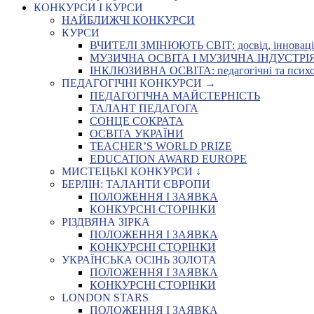
КОНКУРСИ І КУРСИ
НАЙБЛИЖЧІ КОНКУРСИ
КУРСИ
ВЧИТЕЛІ ЗМІНЮЮТЬ СВІТ: досвід, інновації,
МУЗИЧНА ОСВІТА І МУЗИЧНА ІНДУСТРІЯ: Укр
ІНКЛЮЗИВНА ОСВІТА: педагогічні та психоло
ПЕДАГОГІЧНІ КОНКУРСИ →
ПЕДАГОГІЧНА МАЙСТЕРНІСТЬ
ТАЛАНТ ПЕДАГОГА
СОНЦЕ СОКРАТА
ОСВІТА УКРАЇНИ
TEACHER’S WORLD PRIZE
EDUCATION AWARD EUROPE
МИСТЕЦЬКІ КОНКУРСИ ↓
БЕРЛІН: ТАЛАНТИ ЄВРОПИ
ПОЛОЖЕННЯ І ЗАЯВКА
КОНКУРСНІ СТОРІНКИ
РІЗДВЯНА ЗІРКА
ПОЛОЖЕННЯ І ЗАЯВКА
КОНКУРСНІ СТОРІНКИ
УКРАЇНСЬКА ОСІНЬ ЗОЛОТА
ПОЛОЖЕННЯ І ЗАЯВКА
КОНКУРСНІ СТОРІНКИ
LONDON STARS
ПОЛОЖЕННЯ І ЗАЯВКА