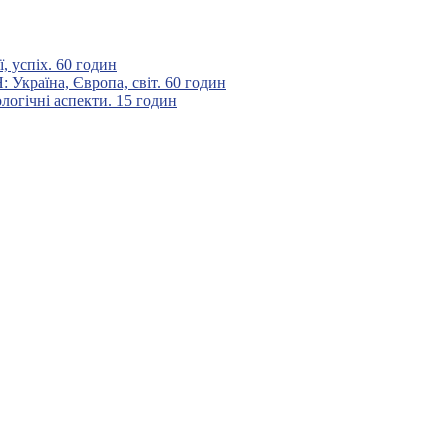
 успіх. 60 годин
аїна, Європа, світ. 60 годин
гічні аспекти. 15 годин