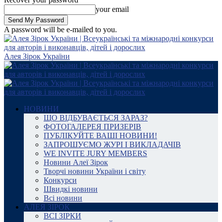
your email
A password will be e-mailed to you.
Алея Зірок України
НОВИНИ
ЩО ВІДБУВАЄТЬСЯ ЗАРАЗ?
ФОТОГАЛЕРЕЯ ПРИЗЕРІВ
ПУБЛІКУЙТЕ ВАШІ НОВИНИ!
ЗАПРОШУЄМО ЖУРІ І ВИКЛАДАЧІВ
WE INVITE JURY MEMBERS
Новини Алеї Зірок
Творчі новини України і світу
Конкурси
Швидкі новини
Всі новини
АЛЕЯ ЗІРОК
ВСІ ЗІРКИ