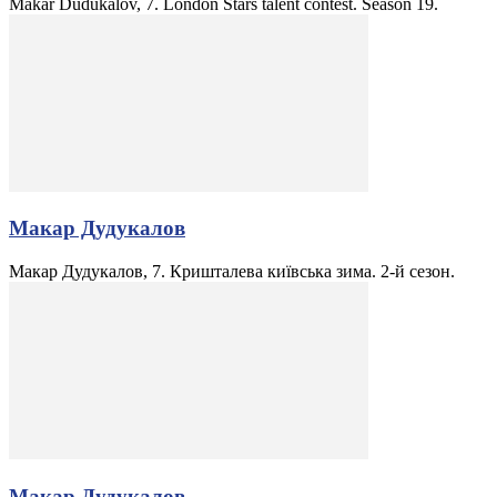
Makar Dudukalov, 7. London Stars talent contest. Season 19.
Макар Дудукалов
Макар Дудукалов, 7. Кришталева київська зима. 2-й сезон.
Макар Дудукалов