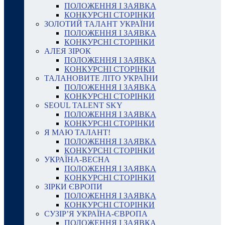
ПОЛОЖЕННЯ І ЗАЯВКА
КОНКУРСНІ СТОРІНКИ
ЗОЛОТИЙ ТАЛАНТ УКРАЇНИ
ПОЛОЖЕННЯ І ЗАЯВКА
КОНКУРСНІ СТОРІНКИ
АЛЕЯ ЗІРОК
ПОЛОЖЕННЯ І ЗАЯВКА
КОНКУРСНІ СТОРІНКИ
ТАЛАНОВИТЕ ЛІТО УКРАЇНИ
ПОЛОЖЕННЯ І ЗАЯВКА
КОНКУРСНІ СТОРІНКИ
SEOUL TALENT SKY
ПОЛОЖЕННЯ І ЗАЯВКА
КОНКУРСНІ СТОРІНКИ
Я МАЮ ТАЛАНТ!
ПОЛОЖЕННЯ І ЗАЯВКА
КОНКУРСНІ СТОРІНКИ
УКРАЇНА-ВЕСНА
ПОЛОЖЕННЯ І ЗАЯВКА
КОНКУРСНІ СТОРІНКИ
ЗІРКИ ЄВРОПИ
ПОЛОЖЕННЯ І ЗАЯВКА
КОНКУРСНІ СТОРІНКИ
СУЗІР’Я УКРАЇНА-ЄВРОПА
ПОЛОЖЕННЯ І ЗАЯВКА