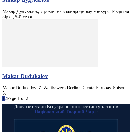
Макар Дудукалов, 7 років, на міжнародному конкурсі Різдвяна
Зірка, 5-й сезон.
Makar Dudukalov
Makar Dudukalov, 7. Wettbewerb Berlin: Talente Europas. Saison
5.
1
2
Page 1 of 2
Долучайтеся до Всеукраїнського рейтингу талантів
Національний Творчий Чарт
: