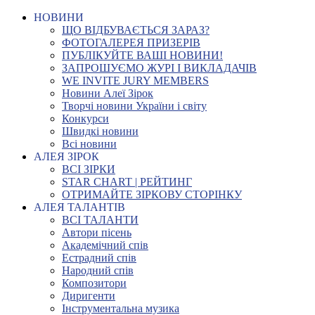
НОВИНИ
ЩО ВІДБУВАЄТЬСЯ ЗАРАЗ?
ФОТОГАЛЕРЕЯ ПРИЗЕРІВ
ПУБЛІКУЙТЕ ВАШІ НОВИНИ!
ЗАПРОШУЄМО ЖУРІ І ВИКЛАДАЧІВ
WE INVITE JURY MEMBERS
Новини Алеї Зірок
Творчі новини України і світу
Конкурси
Швидкі новини
Всі новини
АЛЕЯ ЗІРОК
ВСІ ЗІРКИ
STAR CHART | РЕЙТИНГ
ОТРИМАЙТЕ ЗІРКОВУ СТОРІНКУ
АЛЕЯ ТАЛАНТІВ
ВСІ ТАЛАНТИ
Автори пісень
Академічний спів
Естрадний спів
Народний спів
Композитори
Диригенти
Інструментальна музика