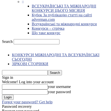
::
ВСЕУКРАЇНСЬКІ ТА МІЖНАРОДНІ
КОНКУРСИ ЦЬОГО МІСЯЦЯ
Кубок За публікацію статті на сайті
adverman.com
Всеукраїнські та міжнародні конкурси
Конкурси – стрічка
Що таке конкурс
Search
КОНКУРСИ МІЖНАРОДНІ ТА ВСЕУКРАЇНСЬКІ
СЬОГОДНІ
ЗІРКОВІ СТОРІНКИ
Sign in
Welcome! Log into your account
your username
your password
Forgot your password? Get help
Password recovery
Recover your password