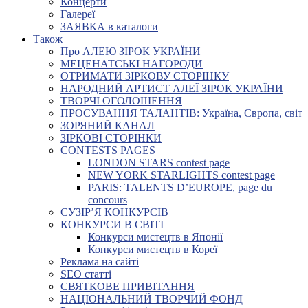
Концерти
Галереї
ЗАЯВКА в каталоги
Також
Про АЛЕЮ ЗІРОК УКРАЇНИ
МЕЦЕНАТСЬКІ НАГОРОДИ
ОТРИМАТИ ЗІРКОВУ СТОРІНКУ
НАРОДНИЙ АРТИСТ АЛЕЇ ЗІРОК УКРАЇНИ
ТВОРЧІ ОГОЛОШЕННЯ
ПРОСУВАННЯ ТАЛАНТІВ: Україна, Європа, світ
ЗОРЯНИЙ КАНАЛ
ЗІРКОВІ СТОРІНКИ
CONTESTS PAGES
LONDON STARS contest page
NEW YORK STARLIGHTS contest page
PARIS: TALENTS D’EUROPE, page du
concours
СУЗІР’Я КОНКУРСІВ
КОНКУРСИ В СВІТІ
Конкурси мистецтв в Японії
Конкурси мистецтв в Кореї
Реклама на сайті
SEO статті
СВЯТКОВЕ ПРИВІТАННЯ
НАЦІОНАЛЬНИЙ ТВОРЧИЙ ФОНД