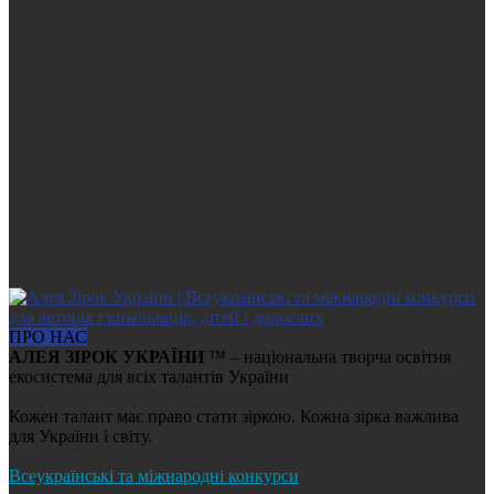
ПРО НАС
АЛЕЯ ЗІРОК УКРАЇНИ
™ – національна творча освітня
екосистема для всіх талантів України
Кожен талант має право стати зіркою. Кожна зірка важлива
для України і світу.
Всеукраїнські та міжнародні конкурси