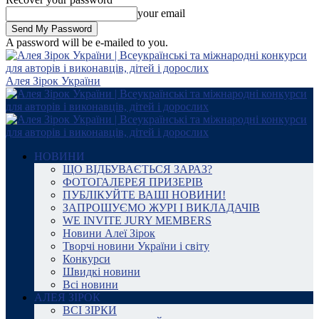
your email
A password will be e-mailed to you.
Алея Зірок України
НОВИНИ
ЩО ВІДБУВАЄТЬСЯ ЗАРАЗ?
ФОТОГАЛЕРЕЯ ПРИЗЕРІВ
ПУБЛІКУЙТЕ ВАШІ НОВИНИ!
ЗАПРОШУЄМО ЖУРІ І ВИКЛАДАЧІВ
WE INVITE JURY MEMBERS
Новини Алеї Зірок
Творчі новини України і світу
Конкурси
Швидкі новини
Всі новини
АЛЕЯ ЗІРОК
ВСІ ЗІРКИ