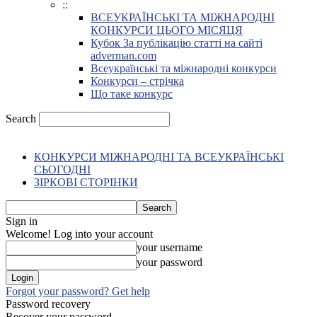
::
ВСЕУКРАЇНСЬКІ ТА МІЖНАРОДНІ
КОНКУРСИ ЦЬОГО МІСЯЦЯ
Кубок За публікацію статті на сайті
adverman.com
Всеукраїнські та міжнародні конкурси
Конкурси – стрічка
Що таке конкурс
Search
КОНКУРСИ МІЖНАРОДНІ ТА ВСЕУКРАЇНСЬКІ
СЬОГОДНІ
ЗІРКОВІ СТОРІНКИ
Sign in
Welcome! Log into your account
your username
your password
Forgot your password? Get help
Password recovery
Recover your password