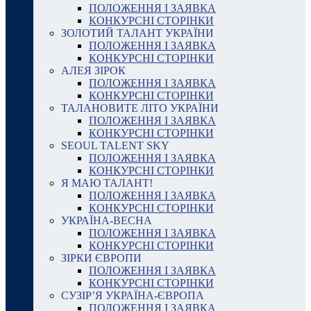
ПОЛОЖЕННЯ І ЗАЯВКА
КОНКУРСНІ СТОРІНКИ
ЗОЛОТИЙ ТАЛАНТ УКРАЇНИ
ПОЛОЖЕННЯ І ЗАЯВКА
КОНКУРСНІ СТОРІНКИ
АЛЕЯ ЗІРОК
ПОЛОЖЕННЯ І ЗАЯВКА
КОНКУРСНІ СТОРІНКИ
ТАЛАНОВИТЕ ЛІТО УКРАЇНИ
ПОЛОЖЕННЯ І ЗАЯВКА
КОНКУРСНІ СТОРІНКИ
SEOUL TALENT SKY
ПОЛОЖЕННЯ І ЗАЯВКА
КОНКУРСНІ СТОРІНКИ
Я МАЮ ТАЛАНТ!
ПОЛОЖЕННЯ І ЗАЯВКА
КОНКУРСНІ СТОРІНКИ
УКРАЇНА-ВЕСНА
ПОЛОЖЕННЯ І ЗАЯВКА
КОНКУРСНІ СТОРІНКИ
ЗІРКИ ЄВРОПИ
ПОЛОЖЕННЯ І ЗАЯВКА
КОНКУРСНІ СТОРІНКИ
СУЗІР’Я УКРАЇНА-ЄВРОПА
ПОЛОЖЕННЯ І ЗАЯВКА