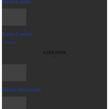
Віолета Заєць
Аліна Савчук
| Більше →
АЛЕЯ ЗІРОК
Макар Дудукалов