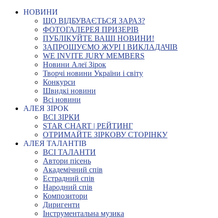
НОВИНИ
ЩО ВІДБУВАЄТЬСЯ ЗАРАЗ?
ФОТОГАЛЕРЕЯ ПРИЗЕРІВ
ПУБЛІКУЙТЕ ВАШІ НОВИНИ!
ЗАПРОШУЄМО ЖУРІ І ВИКЛАДАЧІВ
WE INVITE JURY MEMBERS
Новини Алеї Зірок
Творчі новини України і світу
Конкурси
Швидкі новини
Всі новини
АЛЕЯ ЗІРОК
ВСІ ЗІРКИ
STAR CHART | РЕЙТИНГ
ОТРИМАЙТЕ ЗІРКОВУ СТОРІНКУ
АЛЕЯ ТАЛАНТІВ
ВСІ ТАЛАНТИ
Автори пісень
Академічний спів
Естрадний спів
Народний спів
Композитори
Диригенти
Інструментальна музика