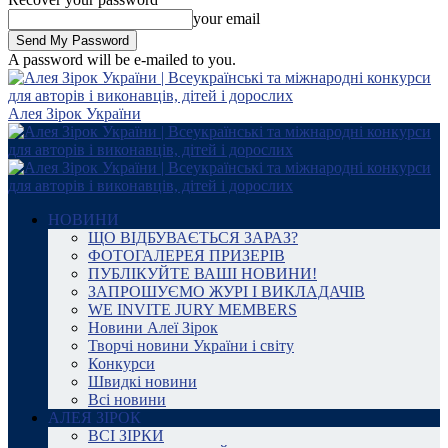
your email
A password will be e-mailed to you.
Алея Зірок України
НОВИНИ
ЩО ВІДБУВАЄТЬСЯ ЗАРАЗ?
ФОТОГАЛЕРЕЯ ПРИЗЕРІВ
ПУБЛІКУЙТЕ ВАШІ НОВИНИ!
ЗАПРОШУЄМО ЖУРІ І ВИКЛАДАЧІВ
WE INVITE JURY MEMBERS
Новини Алеї Зірок
Творчі новини України і світу
Конкурси
Швидкі новини
Всі новини
АЛЕЯ ЗІРОК
ВСІ ЗІРКИ