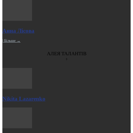
Анна Лісова
| Більше →
АЛЕЯ ТАЛАНТІВ
Nikita Lazarenko