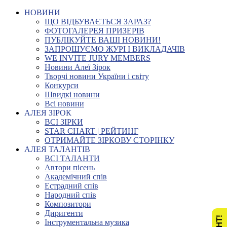
НОВИНИ
ЩО ВІДБУВАЄТЬСЯ ЗАРАЗ?
ФОТОГАЛЕРЕЯ ПРИЗЕРІВ
ПУБЛІКУЙТЕ ВАШІ НОВИНИ!
ЗАПРОШУЄМО ЖУРІ І ВИКЛАДАЧІВ
WE INVITE JURY MEMBERS
Новини Алеї Зірок
Творчі новини України і світу
Конкурси
Швидкі новини
Всі новини
АЛЕЯ ЗІРОК
ВСІ ЗІРКИ
STAR CHART | РЕЙТИНГ
ОТРИМАЙТЕ ЗІРКОВУ СТОРІНКУ
АЛЕЯ ТАЛАНТІВ
ВСІ ТАЛАНТИ
Автори пісень
Академічний спів
Естрадний спів
Народний спів
Композитори
Диригенти
Інструментальна музика