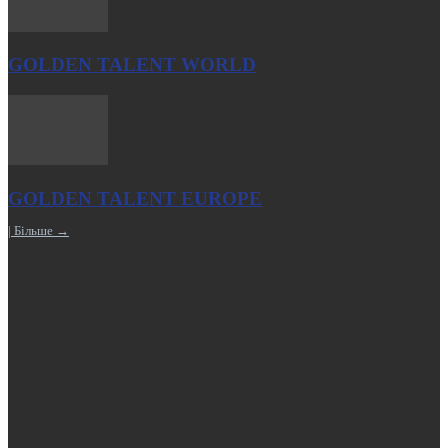
GOLDEN TALENT WORLD
GOLDEN TALENT EUROPE
| Більше →