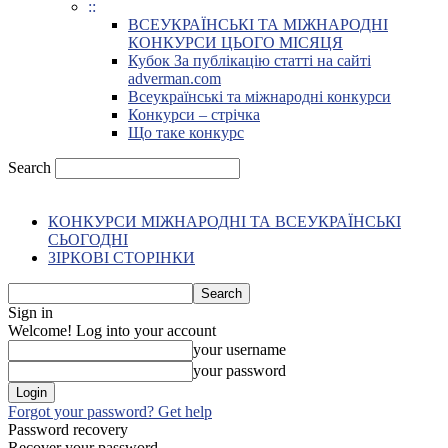
::
ВСЕУКРАЇНСЬКІ ТА МІЖНАРОДНІ
КОНКУРСИ ЦЬОГО МІСЯЦЯ
Кубок За публікацію статті на сайті
adverman.com
Всеукраїнські та міжнародні конкурси
Конкурси – стрічка
Що таке конкурс
Search
КОНКУРСИ МІЖНАРОДНІ ТА ВСЕУКРАЇНСЬКІ
СЬОГОДНІ
ЗІРКОВІ СТОРІНКИ
Sign in
Welcome! Log into your account
your username
your password
Forgot your password? Get help
Password recovery
Recover your password