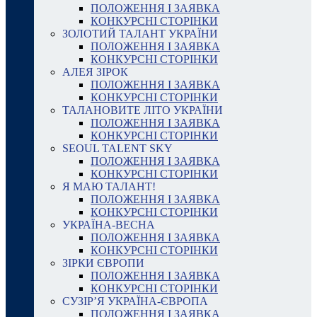
ПОЛОЖЕННЯ І ЗАЯВКА
КОНКУРСНІ СТОРІНКИ
ЗОЛОТИЙ ТАЛАНТ УКРАЇНИ
ПОЛОЖЕННЯ І ЗАЯВКА
КОНКУРСНІ СТОРІНКИ
АЛЕЯ ЗІРОК
ПОЛОЖЕННЯ І ЗАЯВКА
КОНКУРСНІ СТОРІНКИ
ТАЛАНОВИТЕ ЛІТО УКРАЇНИ
ПОЛОЖЕННЯ І ЗАЯВКА
КОНКУРСНІ СТОРІНКИ
SEOUL TALENT SKY
ПОЛОЖЕННЯ І ЗАЯВКА
КОНКУРСНІ СТОРІНКИ
Я МАЮ ТАЛАНТ!
ПОЛОЖЕННЯ І ЗАЯВКА
КОНКУРСНІ СТОРІНКИ
УКРАЇНА-ВЕСНА
ПОЛОЖЕННЯ І ЗАЯВКА
КОНКУРСНІ СТОРІНКИ
ЗІРКИ ЄВРОПИ
ПОЛОЖЕННЯ І ЗАЯВКА
КОНКУРСНІ СТОРІНКИ
СУЗІР’Я УКРАЇНА-ЄВРОПА
ПОЛОЖЕННЯ І ЗАЯВКА