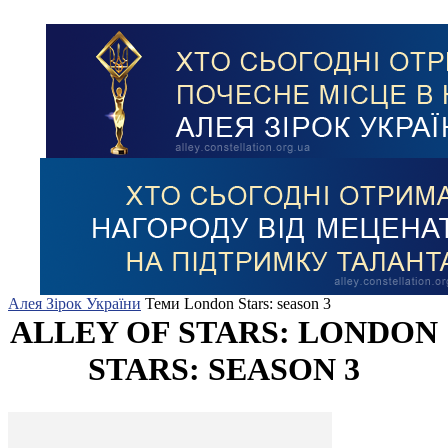
Алея Зірок України
Теми
London Stars: season 3
ALLEY OF STARS: LONDON
STARS: SEASON 3