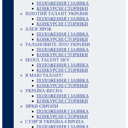
ПОЛОЖЕННЯ І ЗАЯВКА
КОНКУРСНІ СТОРІНКИ
ЗОЛОТИЙ ТАЛАНТ УКРАЇНИ
ПОЛОЖЕННЯ І ЗАЯВКА
КОНКУРСНІ СТОРІНКИ
АЛЕЯ ЗІРОК
ПОЛОЖЕННЯ І ЗАЯВКА
КОНКУРСНІ СТОРІНКИ
ТАЛАНОВИТЕ ЛІТО УКРАЇНИ
ПОЛОЖЕННЯ І ЗАЯВКА
КОНКУРСНІ СТОРІНКИ
SEOUL TALENT SKY
ПОЛОЖЕННЯ І ЗАЯВКА
КОНКУРСНІ СТОРІНКИ
Я МАЮ ТАЛАНТ!
ПОЛОЖЕННЯ І ЗАЯВКА
КОНКУРСНІ СТОРІНКИ
УКРАЇНА-ВЕСНА
ПОЛОЖЕННЯ І ЗАЯВКА
КОНКУРСНІ СТОРІНКИ
ЗІРКИ ЄВРОПИ
ПОЛОЖЕННЯ І ЗАЯВКА
КОНКУРСНІ СТОРІНКИ
СУЗІР’Я УКРАЇНА-ЄВРОПА
ПОЛОЖЕННЯ І ЗАЯВКА