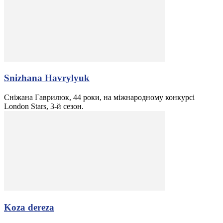
Snizhana Havrylyuk
Сніжана Гаврилюк, 44 роки, на міжнародному конкурсі
London Stars, 3-й сезон.
Koza dereza