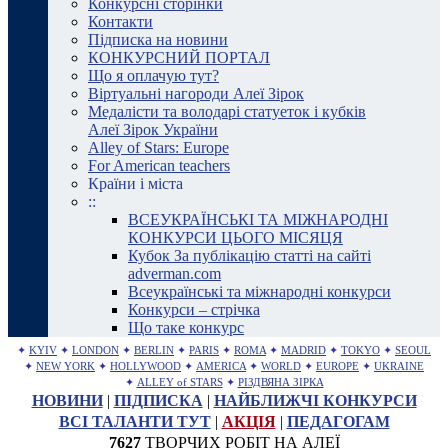
Конкурсні сторінки
Контакти
Підписка на новини
КОНКУРСНИЙ ПОРТАЛ
Що я оплачую тут?
Віртуальні нагороди Алеї Зірок
Медалісти та володарі статуеток і кубків
Алеї Зірок України
Alley of Stars: Europe
For American teachers
Країни і міста
::
ВСЕУКРАЇНСЬКІ ТА МІЖНАРОДНІ
КОНКУРСИ ЦЬОГО МІСЯЦЯ
Кубок За публікацію статті на сайті
adverman.com
Всеукраїнські та міжнародні конкурси
Конкурси – стрічка
Що таке конкурс
✦
KYIV
✦
LONDON
✦
BERLIN
✦
PARIS
✦
ROMA
✦
MADRID
✦
TOKYO
✦
SEOUL
✦
NEW YORK
✦
HOLLYWOOD
✦
AMERICA
✦
WORLD
✦
EUROPE
✦
UKRAINE
✦
ALLEY of STARS
✦
РІЗДВЯНА ЗІРКА
НОВИНИ
|
ПІДПИСКА
|
НАЙБЛИЖЧІ КОНКУРСИ
ВСІ ТАЛАНТИ ТУТ
|
АКЦІЯ
|
ПЕДАГОГАМ
7627
ТВОРЧИХ РОБІТ НА АЛЕЇ