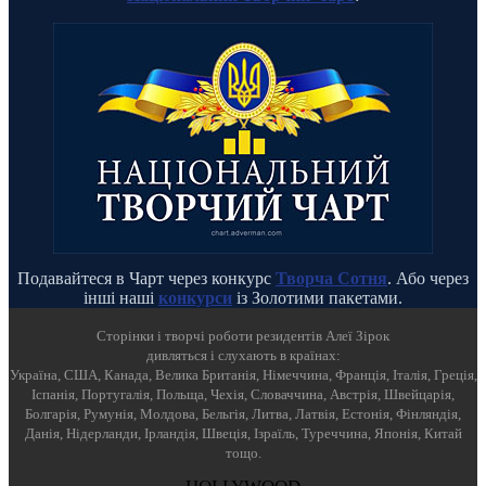
Подавайтеся в Чарт через конкурс
Творча Сотня
. Або через
інші наші
конкурси
із Золотими пакетами.
Cторінки і творчі роботи резидентів Алеї Зірок
дивляться і слухають в країнах:
Україна, США, Канада, Велика Британія, Німеччина, Франція, Італія, Греція,
Іспанія, Португалія, Польща, Чехія, Словаччина, Австрія, Швейцарія,
Болгарія, Румунія, Молдова, Бельгія, Литва, Латвія, Естонія, Фінляндія,
Данія, Нідерланди, Ірландія, Швеція, Ізраїль, Туреччина, Японія, Китай
тощо.