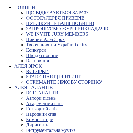
НОВИНИ
ЩО ВІДБУВАЄТЬСЯ ЗАРАЗ?
ФОТОГАЛЕРЕЯ ПРИЗЕРІВ
ПУБЛІКУЙТЕ ВАШІ НОВИНИ!
ЗАПРОШУЄМО ЖУРІ І ВИКЛАДАЧІВ
WE INVITE JURY MEMBERS
Новини Алеї Зірок
Творчі новини України і світу
Конкурси
Швидкі новини
Всі новини
АЛЕЯ ЗІРОК
ВСІ ЗІРКИ
STAR CHART | РЕЙТИНГ
ОТРИМАЙТЕ ЗІРКОВУ СТОРІНКУ
АЛЕЯ ТАЛАНТІВ
ВСІ ТАЛАНТИ
Автори пісень
Академічний спів
Естрадний спів
Народний спів
Композитори
Диригенти
Інструментальна музика