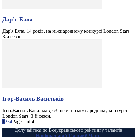
Дар’я Бяла
Дар'я Бяла, 14 років, на міжнародному конкурсі London Stars,
3-й сезон.
Ігор-Василь Васильків
Ігор-Василь Васильків, 63 роки, на міжнародному конкурсі
London Stars, 3-й сезон.
1
2
3
4
Page 1 of 4
Долучайтеся до Всеукраїнського рейтингу талантів
Національний Творчий Чарт
: