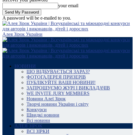
your email
A password will be e-mailed to you.
Алея Зірок України
НОВИНИ
ЩО ВІДБУВАЄТЬСЯ ЗАРАЗ?
ФОТОГАЛЕРЕЯ ПРИЗЕРІВ
ПУБЛІКУЙТЕ ВАШІ НОВИНИ!
ЗАПРОШУЄМО ЖУРІ І ВИКЛАДАЧІВ
WE INVITE JURY MEMBERS
Новини Алеї Зірок
Творчі новини України і світу
Конкурси
Швидкі новини
Всі новини
АЛЕЯ ЗІРОК
ВСІ ЗІРКИ