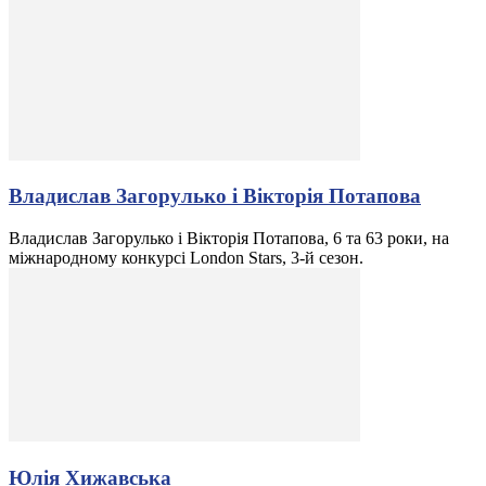
Владислав Загорулько і Вікторія Потапова
Владислав Загорулько і Вікторія Потапова, 6 та 63 роки, на
міжнародному конкурсі London Stars, 3-й сезон.
Юлія Хижавська