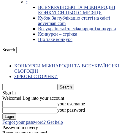
::
ВСЕУКРАЇНСЬКІ ТА МІЖНАРОДНІ
КОНКУРСИ ЦЬОГО МІСЯЦЯ
Кубок За публікацію статті на сайті
adverman.com
Всеукраїнські та міжнародні конкурси
Конкурси – стрічка
Що таке конкурс
Search
КОНКУРСИ МІЖНАРОДНІ ТА ВСЕУКРАЇНСЬКІ
СЬОГОДНІ
ЗІРКОВІ СТОРІНКИ
Sign in
Welcome! Log into your account
your username
your password
Forgot your password? Get help
Password recovery
Recover your password