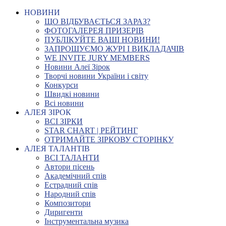
НОВИНИ
ЩО ВІДБУВАЄТЬСЯ ЗАРАЗ?
ФОТОГАЛЕРЕЯ ПРИЗЕРІВ
ПУБЛІКУЙТЕ ВАШІ НОВИНИ!
ЗАПРОШУЄМО ЖУРІ І ВИКЛАДАЧІВ
WE INVITE JURY MEMBERS
Новини Алеї Зірок
Творчі новини України і світу
Конкурси
Швидкі новини
Всі новини
АЛЕЯ ЗІРОК
ВСІ ЗІРКИ
STAR CHART | РЕЙТИНГ
ОТРИМАЙТЕ ЗІРКОВУ СТОРІНКУ
АЛЕЯ ТАЛАНТІВ
ВСІ ТАЛАНТИ
Автори пісень
Академічний спів
Естрадний спів
Народний спів
Композитори
Диригенти
Інструментальна музика