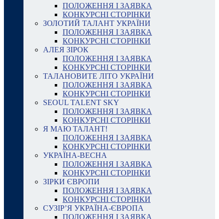
ПОЛОЖЕННЯ І ЗАЯВКА
КОНКУРСНІ СТОРІНКИ
ЗОЛОТИЙ ТАЛАНТ УКРАЇНИ
ПОЛОЖЕННЯ І ЗАЯВКА
КОНКУРСНІ СТОРІНКИ
АЛЕЯ ЗІРОК
ПОЛОЖЕННЯ І ЗАЯВКА
КОНКУРСНІ СТОРІНКИ
ТАЛАНОВИТЕ ЛІТО УКРАЇНИ
ПОЛОЖЕННЯ І ЗАЯВКА
КОНКУРСНІ СТОРІНКИ
SEOUL TALENT SKY
ПОЛОЖЕННЯ І ЗАЯВКА
КОНКУРСНІ СТОРІНКИ
Я МАЮ ТАЛАНТ!
ПОЛОЖЕННЯ І ЗАЯВКА
КОНКУРСНІ СТОРІНКИ
УКРАЇНА-ВЕСНА
ПОЛОЖЕННЯ І ЗАЯВКА
КОНКУРСНІ СТОРІНКИ
ЗІРКИ ЄВРОПИ
ПОЛОЖЕННЯ І ЗАЯВКА
КОНКУРСНІ СТОРІНКИ
СУЗІР’Я УКРАЇНА-ЄВРОПА
ПОЛОЖЕННЯ І ЗАЯВКА