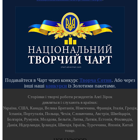
Подавайтеся в Чарт через конкурс
Творча Сотня
. Або через
інші наші
конкурси
із Золотими пакетами.
Cторінки і творчі роботи резидентів Алеї Зірок
дивляться і слухають в країнах:
Україна, США, Канада, Велика Британія, Німеччина, Франція, Італія, Греція,
Іспанія, Португалія, Польща, Чехія, Словаччина, Австрія, Швейцарія,
Болгарія, Румунія, Молдова, Бельгія, Литва, Латвія, Естонія, Фінляндія,
Данія, Нідерланди, Ірландія, Швеція, Ізраїль, Туреччина, Японія, Китай
тощо.