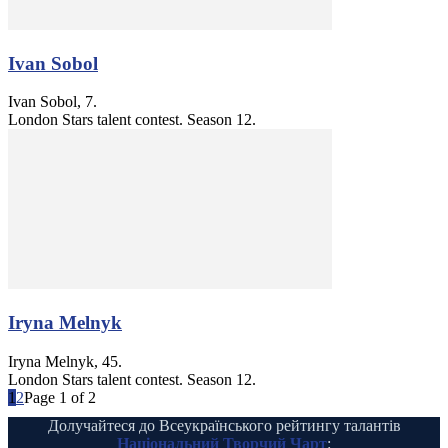
Ivan Sobol
Ivan Sobol, 7.
London Stars talent contest. Season 12.
Iryna Melnyk
Iryna Melnyk, 45.
London Stars talent contest. Season 12.
1
2
Page 1 of 2
Долучайтеся до Всеукраїнського рейтингу талантів
Національний Творчий Чарт
: