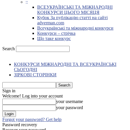
::
ВСЕУКРАЇНСЬКІ ТА МІЖНАРОДНІ
КОНКУРСИ ЦЬОГО МІСЯЦЯ
Кубок За публікацію статті на сайті
adverman.com
Всеукраїнські та міжнародні конкурси
Конкурси – стрічка
Що таке конкурс
Search
КОНКУРСИ МІЖНАРОДНІ ТА ВСЕУКРАЇНСЬКІ
СЬОГОДНІ
ЗІРКОВІ СТОРІНКИ
Sign in
Welcome! Log into your account
your username
your password
Forgot your password? Get help
Password recovery
Recover your password