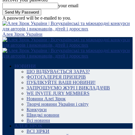
your email
A password will be e-mailed to you.
Алея Зірок України
НОВИНИ
ЩО ВІДБУВАЄТЬСЯ ЗАРАЗ?
ФОТОГАЛЕРЕЯ ПРИЗЕРІВ
ПУБЛІКУЙТЕ ВАШІ НОВИНИ!
ЗАПРОШУЄМО ЖУРІ І ВИКЛАДАЧІВ
WE INVITE JURY MEMBERS
Новини Алеї Зірок
Творчі новини України і світу
Конкурси
Швидкі новини
Всі новини
АЛЕЯ ЗІРОК
ВСІ ЗІРКИ