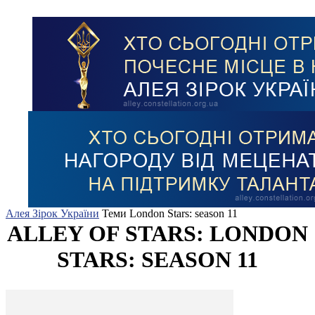
Алея Зірок України
Теми
London Stars: season 11
ALLEY OF STARS: LONDON
STARS: SEASON 11