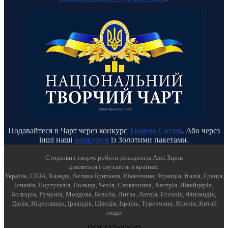
Подавайтеся в Чарт через конкурс
Творча Сотня
. Або через
інші наші
конкурси
із Золотими пакетами.
Cторінки і творчі роботи резидентів Алеї Зірок
дивляться і слухають в країнах:
Україна, США, Канада, Велика Британія, Німеччина, Франція, Італія, Греція,
Іспанія, Португалія, Польща, Чехія, Словаччина, Австрія, Швейцарія,
Болгарія, Румунія, Молдова, Бельгія, Литва, Латвія, Естонія, Фінляндія,
Данія, Нідерланди, Ірландія, Швеція, Ізраїль, Туреччина, Японія, Китай
тощо.