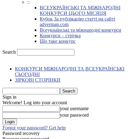
::
ВСЕУКРАЇНСЬКІ ТА МІЖНАРОДНІ
КОНКУРСИ ЦЬОГО МІСЯЦЯ
Кубок За публікацію статті на сайті
adverman.com
Всеукраїнські та міжнародні конкурси
Конкурси – стрічка
Що таке конкурс
Search
КОНКУРСИ МІЖНАРОДНІ ТА ВСЕУКРАЇНСЬКІ
СЬОГОДНІ
ЗІРКОВІ СТОРІНКИ
Sign in
Welcome! Log into your account
your username
your password
Forgot your password? Get help
Password recovery
Recover your password