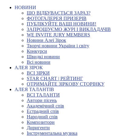
НОВИНИ
ЩО ВІДБУВАЄТЬСЯ ЗАРАЗ?
ФОТОГАЛЕРЕЯ ПРИЗЕРІВ
ПУБЛІКУЙТЕ ВАШІ НОВИНИ!
ЗАПРОШУЄМО ЖУРІ І ВИКЛАДАЧІВ
WE INVITE JURY MEMBERS
Новини Алеї Зірок
Творчі новини України і світу
Конкурси
Швидкі новини
Всі новини
АЛЕЯ ЗІРОК
ВСІ ЗІРКИ
STAR CHART | РЕЙТИНГ
ОТРИМАЙТЕ ЗІРКОВУ СТОРІНКУ
АЛЕЯ ТАЛАНТІВ
ВСІ ТАЛАНТИ
Автори пісень
Академічний спів
Естрадний спів
Народний спів
Композитори
Диригенти
Інструментальна музика