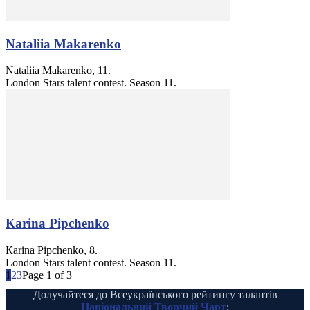
Nataliia Makarenko
Nataliia Makarenko, 11.
London Stars talent contest. Season 11.
Каrina Pipchenko
Каrina Pipchenko, 8.
London Stars talent contest. Season 11.
1
2
3
Page 1 of 3
Долучайтеся до Всеукраїнського рейтингу талантів
Національний Творчий Чарт
: