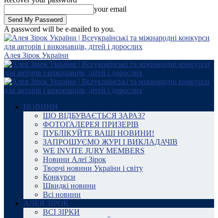
your email
A password will be e-mailed to you.
Алея Зірок України
НОВИНИ
ЩО ВІДБУВАЄТЬСЯ ЗАРАЗ?
ФОТОГАЛЕРЕЯ ПРИЗЕРІВ
ПУБЛІКУЙТЕ ВАШІ НОВИНИ!
ЗАПРОШУЄМО ЖУРІ І ВИКЛАДАЧІВ
WE INVITE JURY MEMBERS
Новини Алеї Зірок
Творчі новини України і світу
Конкурси
Швидкі новини
Всі новини
АЛЕЯ ЗІРОК
ВСІ ЗІРКИ