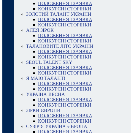
ПОЛОЖЕННЯ І ЗАЯВКА
КОНКУРСНІ СТОРІНКИ
ЗОЛОТИЙ ТАЛАНТ УКРАЇНИ
ПОЛОЖЕННЯ І ЗАЯВКА
КОНКУРСНІ СТОРІНКИ
АЛЕЯ ЗІРОК
ПОЛОЖЕННЯ І ЗАЯВКА
КОНКУРСНІ СТОРІНКИ
ТАЛАНОВИТЕ ЛІТО УКРАЇНИ
ПОЛОЖЕННЯ І ЗАЯВКА
КОНКУРСНІ СТОРІНКИ
SEOUL TALENT SKY
ПОЛОЖЕННЯ І ЗАЯВКА
КОНКУРСНІ СТОРІНКИ
Я МАЮ ТАЛАНТ!
ПОЛОЖЕННЯ І ЗАЯВКА
КОНКУРСНІ СТОРІНКИ
УКРАЇНА-ВЕСНА
ПОЛОЖЕННЯ І ЗАЯВКА
КОНКУРСНІ СТОРІНКИ
ЗІРКИ ЄВРОПИ
ПОЛОЖЕННЯ І ЗАЯВКА
КОНКУРСНІ СТОРІНКИ
СУЗІР’Я УКРАЇНА-ЄВРОПА
ПОЛОЖЕННЯ І ЗАЯВКА