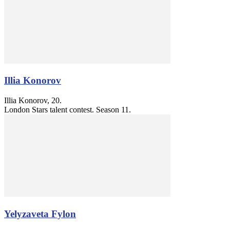
Illia Konorov
Illia Konorov, 20.
London Stars talent contest. Season 11.
Yelyzaveta Fylon