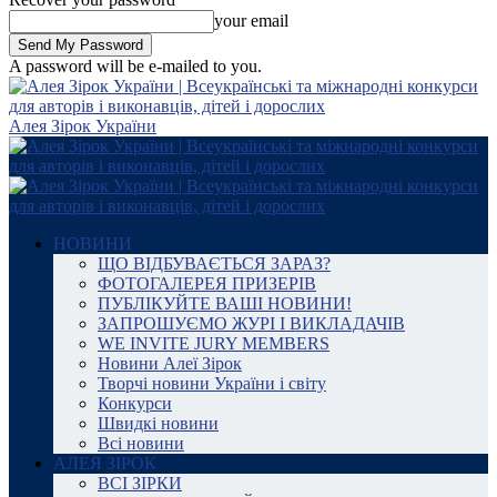
your email
A password will be e-mailed to you.
Алея Зірок України
НОВИНИ
ЩО ВІДБУВАЄТЬСЯ ЗАРАЗ?
ФОТОГАЛЕРЕЯ ПРИЗЕРІВ
ПУБЛІКУЙТЕ ВАШІ НОВИНИ!
ЗАПРОШУЄМО ЖУРІ І ВИКЛАДАЧІВ
WE INVITE JURY MEMBERS
Новини Алеї Зірок
Творчі новини України і світу
Конкурси
Швидкі новини
Всі новини
АЛЕЯ ЗІРОК
ВСІ ЗІРКИ