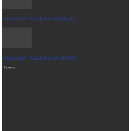
GOLDEN TALENT WORLD
GOLDEN TALENT EUROPE
| Більше →