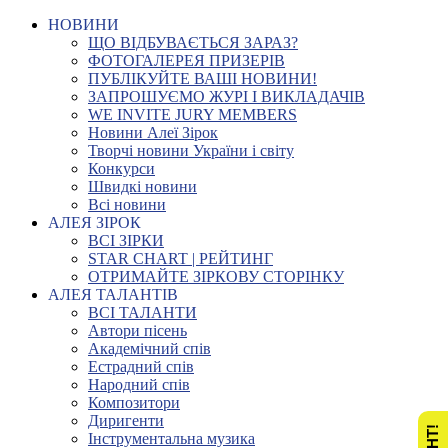
НОВИНИ
ЩО ВІДБУВАЄТЬСЯ ЗАРАЗ?
ФОТОГАЛЕРЕЯ ПРИЗЕРІВ
ПУБЛІКУЙТЕ ВАШІ НОВИНИ!
ЗАПРОШУЄМО ЖУРІ І ВИКЛАДАЧІВ
WE INVITE JURY MEMBERS
Новини Алеї Зірок
Творчі новини України і світу
Конкурси
Швидкі новини
Всі новини
АЛЕЯ ЗІРОК
ВСІ ЗІРКИ
STAR CHART | РЕЙТИНГ
ОТРИМАЙТЕ ЗІРКОВУ СТОРІНКУ
АЛЕЯ ТАЛАНТІВ
ВСІ ТАЛАНТИ
Автори пісень
Академічний спів
Естрадний спів
Народний спів
Композитори
Диригенти
Інструментальна музика