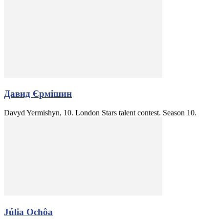
Давид Єрмішин
Davyd Yermishyn, 10. London Stars talent contest. Season 10.
Júlia Ochôa