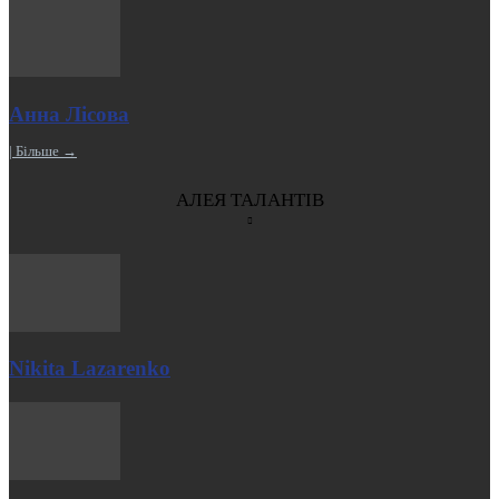
Анна Лісова
| Більше →
АЛЕЯ ТАЛАНТІВ
Nikita Lazarenko