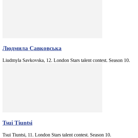
Людмила Савковська
Liudmyla Savkovska, 12. London Stars talent contest. Season 10.
Tsui Tiuntsi
Tsui Tiuntsi, 11. London Stars talent contest. Season 10.