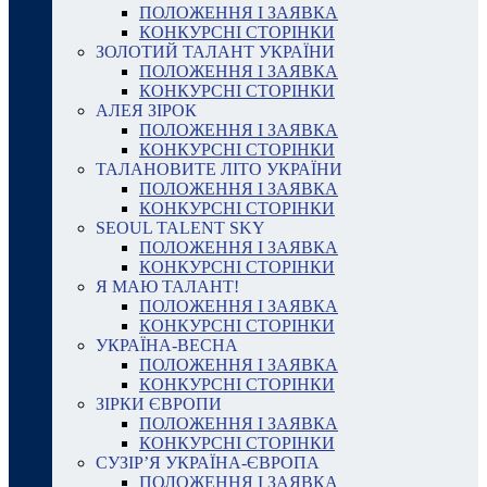
ПОЛОЖЕННЯ І ЗАЯВКА
КОНКУРСНІ СТОРІНКИ
ЗОЛОТИЙ ТАЛАНТ УКРАЇНИ
ПОЛОЖЕННЯ І ЗАЯВКА
КОНКУРСНІ СТОРІНКИ
АЛЕЯ ЗІРОК
ПОЛОЖЕННЯ І ЗАЯВКА
КОНКУРСНІ СТОРІНКИ
ТАЛАНОВИТЕ ЛІТО УКРАЇНИ
ПОЛОЖЕННЯ І ЗАЯВКА
КОНКУРСНІ СТОРІНКИ
SEOUL TALENT SKY
ПОЛОЖЕННЯ І ЗАЯВКА
КОНКУРСНІ СТОРІНКИ
Я МАЮ ТАЛАНТ!
ПОЛОЖЕННЯ І ЗАЯВКА
КОНКУРСНІ СТОРІНКИ
УКРАЇНА-ВЕСНА
ПОЛОЖЕННЯ І ЗАЯВКА
КОНКУРСНІ СТОРІНКИ
ЗІРКИ ЄВРОПИ
ПОЛОЖЕННЯ І ЗАЯВКА
КОНКУРСНІ СТОРІНКИ
СУЗІР’Я УКРАЇНА-ЄВРОПА
ПОЛОЖЕННЯ І ЗАЯВКА