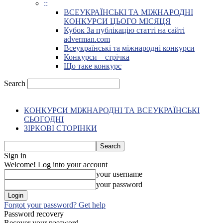
::
ВСЕУКРАЇНСЬКІ ТА МІЖНАРОДНІ
КОНКУРСИ ЦЬОГО МІСЯЦЯ
Кубок За публікацію статті на сайті
adverman.com
Всеукраїнські та міжнародні конкурси
Конкурси – стрічка
Що таке конкурс
Search
КОНКУРСИ МІЖНАРОДНІ ТА ВСЕУКРАЇНСЬКІ
СЬОГОДНІ
ЗІРКОВІ СТОРІНКИ
Sign in
Welcome! Log into your account
your username
your password
Forgot your password? Get help
Password recovery
Recover your password