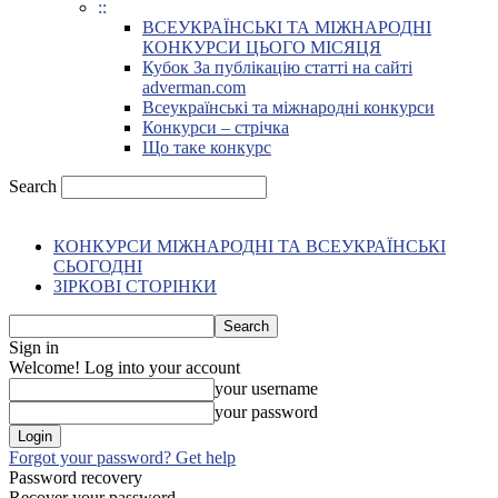
::
ВСЕУКРАЇНСЬКІ ТА МІЖНАРОДНІ
КОНКУРСИ ЦЬОГО МІСЯЦЯ
Кубок За публікацію статті на сайті
adverman.com
Всеукраїнські та міжнародні конкурси
Конкурси – стрічка
Що таке конкурс
Search
КОНКУРСИ МІЖНАРОДНІ ТА ВСЕУКРАЇНСЬКІ
СЬОГОДНІ
ЗІРКОВІ СТОРІНКИ
Sign in
Welcome! Log into your account
your username
your password
Forgot your password? Get help
Password recovery
Recover your password