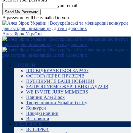
your email
A password will be e-mailed to you.
Алея Зірок України
НОВИНИ
ЩО ВІДБУВАЄТЬСЯ ЗАРАЗ?
ФОТОГАЛЕРЕЯ ПРИЗЕРІВ
ПУБЛІКУЙТЕ ВАШІ НОВИНИ!
ЗАПРОШУЄМО ЖУРІ І ВИКЛАДАЧІВ
WE INVITE JURY MEMBERS
Новини Алеї Зірок
Творчі новини України і світу
Конкурси
Швидкі новини
Всі новини
АЛЕЯ ЗІРОК
ВСІ ЗІРКИ