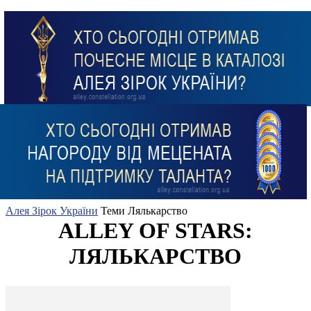
Алея Зірок України
Теми
Лялькарство
ALLEY OF STARS:
ЛЯЛЬКАРСТВО