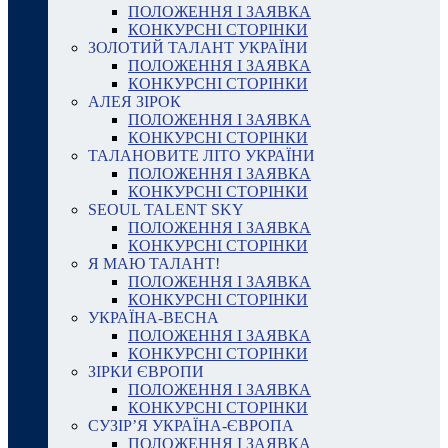
ПОЛОЖЕННЯ І ЗАЯВКА
КОНКУРСНІ СТОРІНКИ
ЗОЛОТИЙ ТАЛАНТ УКРАЇНИ
ПОЛОЖЕННЯ І ЗАЯВКА
КОНКУРСНІ СТОРІНКИ
АЛЕЯ ЗІРОК
ПОЛОЖЕННЯ І ЗАЯВКА
КОНКУРСНІ СТОРІНКИ
ТАЛАНОВИТЕ ЛІТО УКРАЇНИ
ПОЛОЖЕННЯ І ЗАЯВКА
КОНКУРСНІ СТОРІНКИ
SEOUL TALENT SKY
ПОЛОЖЕННЯ І ЗАЯВКА
КОНКУРСНІ СТОРІНКИ
Я МАЮ ТАЛАНТ!
ПОЛОЖЕННЯ І ЗАЯВКА
КОНКУРСНІ СТОРІНКИ
УКРАЇНА-ВЕСНА
ПОЛОЖЕННЯ І ЗАЯВКА
КОНКУРСНІ СТОРІНКИ
ЗІРКИ ЄВРОПИ
ПОЛОЖЕННЯ І ЗАЯВКА
КОНКУРСНІ СТОРІНКИ
СУЗІР’Я УКРАЇНА-ЄВРОПА
ПОЛОЖЕННЯ І ЗАЯВКА