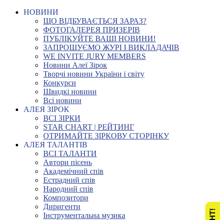
НОВИНИ
ЩО ВІДБУВАЄТЬСЯ ЗАРАЗ?
ФОТОГАЛЕРЕЯ ПРИЗЕРІВ
ПУБЛІКУЙТЕ ВАШІ НОВИНИ!
ЗАПРОШУЄМО ЖУРІ І ВИКЛАДАЧІВ
WE INVITE JURY MEMBERS
Новини Алеї Зірок
Творчі новини України і світу
Конкурси
Швидкі новини
Всі новини
АЛЕЯ ЗІРОК
ВСІ ЗІРКИ
STAR CHART | РЕЙТИНГ
ОТРИМАЙТЕ ЗІРКОВУ СТОРІНКУ
АЛЕЯ ТАЛАНТІВ
ВСІ ТАЛАНТИ
Автори пісень
Академічний спів
Естрадний спів
Народний спів
Композитори
Диригенти
Інструментальна музика