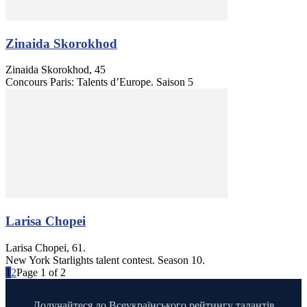
Zinaida Skorokhod
Zinaida Skorokhod, 45
Concours Paris: Talents d’Europe. Saison 5
Larisa Chopei
Larisa Chopei, 61.
New York Starlights talent contest. Season 10.
1
2
Page 1 of 2
Долучайтеся до Всеукраїнського рейтингу талантів