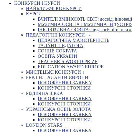
КОНКУРСИ І КУРСИ
НАЙБЛИЖЧІ КОНКУРСИ
КУРСИ
ВЧИТЕЛІ ЗМІНЮЮТЬ СВІТ: досвід, інновації,
МУЗИЧНА ОСВІТА І МУЗИЧНА ІНДУСТРІЯ: Укр
ІНКЛЮЗИВНА ОСВІТА: педагогічні та психоло
ПЕДАГОГІЧНІ КОНКУРСИ →
ПЕДАГОГІЧНА МАЙСТЕРНІСТЬ
ТАЛАНТ ПЕДАГОГА
СОНЦЕ СОКРАТА
ОСВІТА УКРАЇНИ
TEACHER’S WORLD PRIZE
EDUCATION AWARD EUROPE
МИСТЕЦЬКІ КОНКУРСИ ↓
БЕРЛІН: ТАЛАНТИ ЄВРОПИ
ПОЛОЖЕННЯ І ЗАЯВКА
КОНКУРСНІ СТОРІНКИ
РІЗДВЯНА ЗІРКА
ПОЛОЖЕННЯ І ЗАЯВКА
КОНКУРСНІ СТОРІНКИ
УКРАЇНСЬКА ОСІНЬ ЗОЛОТА
ПОЛОЖЕННЯ І ЗАЯВКА
КОНКУРСНІ СТОРІНКИ
LONDON STARS
ПОЛОЖЕННЯ І ЗАЯВКА