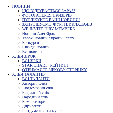
НОВИНИ
ЩО ВІДБУВАЄТЬСЯ ЗАРАЗ?
ФОТОГАЛЕРЕЯ ПРИЗЕРІВ
ПУБЛІКУЙТЕ ВАШІ НОВИНИ!
ЗАПРОШУЄМО ЖУРІ І ВИКЛАДАЧІВ
WE INVITE JURY MEMBERS
Новини Алеї Зірок
Творчі новини України і світу
Конкурси
Швидкі новини
Всі новини
АЛЕЯ ЗІРОК
ВСІ ЗІРКИ
STAR CHART | РЕЙТИНГ
ОТРИМАЙТЕ ЗІРКОВУ СТОРІНКУ
АЛЕЯ ТАЛАНТІВ
ВСІ ТАЛАНТИ
Автори пісень
Академічний спів
Естрадний спів
Народний спів
Композитори
Диригенти
Інструментальна музика