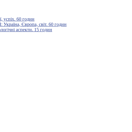
 успіх. 60 годин
аїна, Європа, світ. 60 годин
гічні аспекти. 15 годин