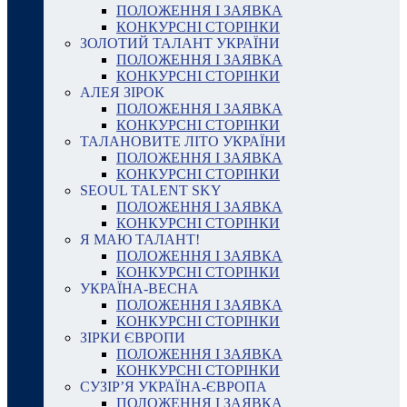
ПОЛОЖЕННЯ І ЗАЯВКА
КОНКУРСНІ СТОРІНКИ
ЗОЛОТИЙ ТАЛАНТ УКРАЇНИ
ПОЛОЖЕННЯ І ЗАЯВКА
КОНКУРСНІ СТОРІНКИ
АЛЕЯ ЗІРОК
ПОЛОЖЕННЯ І ЗАЯВКА
КОНКУРСНІ СТОРІНКИ
ТАЛАНОВИТЕ ЛІТО УКРАЇНИ
ПОЛОЖЕННЯ І ЗАЯВКА
КОНКУРСНІ СТОРІНКИ
SEOUL TALENT SKY
ПОЛОЖЕННЯ І ЗАЯВКА
КОНКУРСНІ СТОРІНКИ
Я МАЮ ТАЛАНТ!
ПОЛОЖЕННЯ І ЗАЯВКА
КОНКУРСНІ СТОРІНКИ
УКРАЇНА-ВЕСНА
ПОЛОЖЕННЯ І ЗАЯВКА
КОНКУРСНІ СТОРІНКИ
ЗІРКИ ЄВРОПИ
ПОЛОЖЕННЯ І ЗАЯВКА
КОНКУРСНІ СТОРІНКИ
СУЗІР’Я УКРАЇНА-ЄВРОПА
ПОЛОЖЕННЯ І ЗАЯВКА