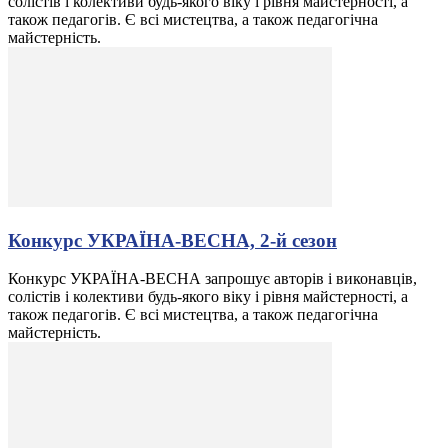
солістів і колективи будь-якого віку і рівня майстерності, а
також педагогів. Є всі мистецтва, а також педагогічна
майстерність.
Конкурс УКРАЇНА-ВЕСНА, 2-й сезон
Конкурс УКРАЇНА-ВЕСНА запрошує авторів і виконавців,
солістів і колективи будь-якого віку і рівня майстерності, а
також педагогів. Є всі мистецтва, а також педагогічна
майстерність.