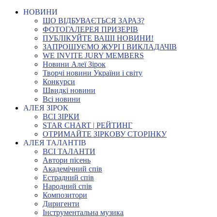
НОВИНИ
ЩО ВІДБУВАЄТЬСЯ ЗАРАЗ?
ФОТОГАЛЕРЕЯ ПРИЗЕРІВ
ПУБЛІКУЙТЕ ВАШІ НОВИНИ!
ЗАПРОШУЄМО ЖУРІ І ВИКЛАДАЧІВ
WE INVITE JURY MEMBERS
Новини Алеї Зірок
Творчі новини України і світу
Конкурси
Швидкі новини
Всі новини
АЛЕЯ ЗІРОК
ВСІ ЗІРКИ
STAR CHART | РЕЙТИНГ
ОТРИМАЙТЕ ЗІРКОВУ СТОРІНКУ
АЛЕЯ ТАЛАНТІВ
ВСІ ТАЛАНТИ
Автори пісень
Академічний спів
Естрадний спів
Народний спів
Композитори
Диригенти
Інструментальна музика