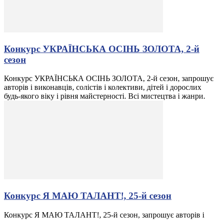
Конкурс УКРАЇНСЬКА ОСІНЬ ЗОЛОТА, 2-й
сезон
Конкурс УКРАЇНСЬКА ОСІНЬ ЗОЛОТА, 2-й сезон, запрошує
авторів і виконавців, солістів і колективи, дітей і дорослих
будь-якого віку і рівня майстерності. Всі мистецтва і жанри.
Конкурс Я МАЮ ТАЛАНТ!, 25-й сезон
Конкурс Я МАЮ ТАЛАНТ!, 25-й сезон, запрошує авторів і