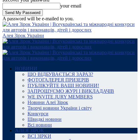
your email
A password will be e-mailed to you.
Алея Зірок України
НОВИНИ
ЩО ВІДБУВАЄТЬСЯ ЗАРАЗ?
ФОТОГАЛЕРЕЯ ПРИЗЕРІВ
ПУБЛІКУЙТЕ ВАШІ НОВИНИ!
ЗАПРОШУЄМО ЖУРІ І ВИКЛАДАЧІВ
WE INVITE JURY MEMBERS
Новини Алеї Зірок
Творчі новини України і світу
Конкурси
Швидкі новини
Всі новини
АЛЕЯ ЗІРОК
ВСІ ЗІРКИ