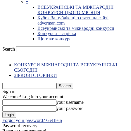
::
ВСЕУКРАЇНСЬКІ ТА МІЖНАРОДНІ
КОНКУРСИ ЦЬОГО МІСЯЦЯ
Кубок За публікацію статті на сайті
adverman.com
Всеукраїнські та міжнародні конкурси
Конкурси – стрічка
Що таке конкурс
Search
КОНКУРСИ МІЖНАРОДНІ ТА ВСЕУКРАЇНСЬКІ
СЬОГОДНІ
ЗІРКОВІ СТОРІНКИ
Sign in
Welcome! Log into your account
your username
your password
Forgot your password? Get help
Password recovery
Recover your password