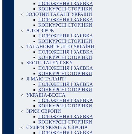
ПОЛОЖЕННЯ І ЗАЯВКА
КОНКУРСНІ СТОРІНКИ
ЗОЛОТИЙ ТАЛАНТ УКРАЇНИ
ПОЛОЖЕННЯ І ЗАЯВКА
КОНКУРСНІ СТОРІНКИ
АЛЕЯ ЗІРОК
ПОЛОЖЕННЯ І ЗАЯВКА
КОНКУРСНІ СТОРІНКИ
ТАЛАНОВИТЕ ЛІТО УКРАЇНИ
ПОЛОЖЕННЯ І ЗАЯВКА
КОНКУРСНІ СТОРІНКИ
SEOUL TALENT SKY
ПОЛОЖЕННЯ І ЗАЯВКА
КОНКУРСНІ СТОРІНКИ
Я МАЮ ТАЛАНТ!
ПОЛОЖЕННЯ І ЗАЯВКА
КОНКУРСНІ СТОРІНКИ
УКРАЇНА-ВЕСНА
ПОЛОЖЕННЯ І ЗАЯВКА
КОНКУРСНІ СТОРІНКИ
ЗІРКИ ЄВРОПИ
ПОЛОЖЕННЯ І ЗАЯВКА
КОНКУРСНІ СТОРІНКИ
СУЗІР’Я УКРАЇНА-ЄВРОПА
ПОЛОЖЕННЯ І ЗАЯВКА