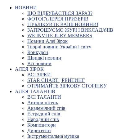
НОВИНИ
ЩО ВІДБУВАЄТЬСЯ ЗАРАЗ?
ФОТОГАЛЕРЕЯ ПРИЗЕРІВ
ПУБЛІКУЙТЕ ВАШІ НОВИНИ!
ЗАПРОШУЄМО ЖУРІ І ВИКЛАДАЧІВ
WE INVITE JURY MEMBERS
Новини Алеї Зірок
Творчі новини України і світу
Конкурси
Швидкі новини
Всі новини
АЛЕЯ ЗІРОК
ВСІ ЗІРКИ
STAR CHART | РЕЙТИНГ
ОТРИМАЙТЕ ЗІРКОВУ СТОРІНКУ
АЛЕЯ ТАЛАНТІВ
ВСІ ТАЛАНТИ
Автори пісень
Академічний спів
Естрадний спів
Народний спів
Композитори
Диригенти
Інструментальна музика