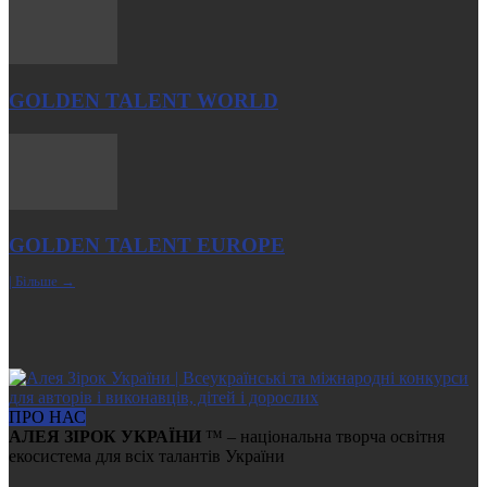
GOLDEN TALENT WORLD
GOLDEN TALENT EUROPE
| Більше →
ПРО НАС
АЛЕЯ ЗІРОК УКРАЇНИ
™ – національна творча освітня
екосистема для всіх талантів України