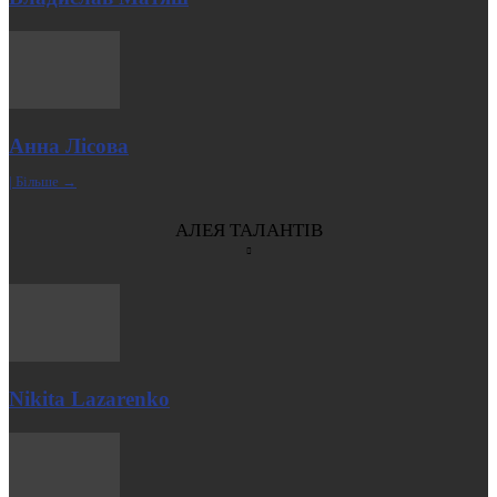
Анна Лісова
| Більше →
АЛЕЯ ТАЛАНТІВ
Nikita Lazarenko