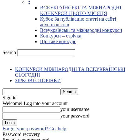
::
ВСЕУКРАЇНСЬКІ ТА МІЖНАРОДНІ
КОНКУРСИ ЦЬОГО МІСЯЦЯ
Кубок За публікацію статті на сайті
adverman.com
Всеукраїнські та міжнародні конкурси
Конкурси – стрічка
Що таке конкурс
Search
КОНКУРСИ МІЖНАРОДНІ ТА ВСЕУКРАЇНСЬКІ
СЬОГОДНІ
ЗІРКОВІ СТОРІНКИ
Sign in
Welcome! Log into your account
your username
your password
Forgot your password? Get help
Password recovery
Recover your password