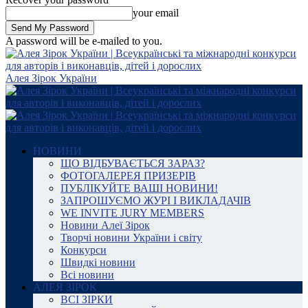
your email
A password will be e-mailed to you.
Алея Зірок України
НОВИНИ
ЩО ВІДБУВАЄТЬСЯ ЗАРАЗ?
ФОТОГАЛЕРЕЯ ПРИЗЕРІВ
ПУБЛІКУЙТЕ ВАШІ НОВИНИ!
ЗАПРОШУЄМО ЖУРІ І ВИКЛАДАЧІВ
WE INVITE JURY MEMBERS
Новини Алеї Зірок
Творчі новини України і світу
Конкурси
Швидкі новини
Всі новини
АЛЕЯ ЗІРОК
ВСІ ЗІРКИ