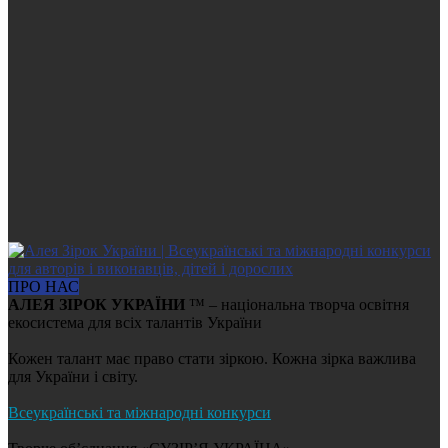
ПРО НАС
АЛЕЯ ЗІРОК УКРАЇНИ
™ – національна творча освітня
екосистема для всіх талантів України
Кожен талант має право стати зіркою. Кожна зірка важлива
для України і світу.
Всеукраїнські та міжнародні конкурси