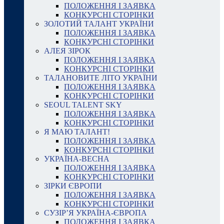
ПОЛОЖЕННЯ І ЗАЯВКА
КОНКУРСНІ СТОРІНКИ
ЗОЛОТИЙ ТАЛАНТ УКРАЇНИ
ПОЛОЖЕННЯ І ЗАЯВКА
КОНКУРСНІ СТОРІНКИ
АЛЕЯ ЗІРОК
ПОЛОЖЕННЯ І ЗАЯВКА
КОНКУРСНІ СТОРІНКИ
ТАЛАНОВИТЕ ЛІТО УКРАЇНИ
ПОЛОЖЕННЯ І ЗАЯВКА
КОНКУРСНІ СТОРІНКИ
SEOUL TALENT SKY
ПОЛОЖЕННЯ І ЗАЯВКА
КОНКУРСНІ СТОРІНКИ
Я МАЮ ТАЛАНТ!
ПОЛОЖЕННЯ І ЗАЯВКА
КОНКУРСНІ СТОРІНКИ
УКРАЇНА-ВЕСНА
ПОЛОЖЕННЯ І ЗАЯВКА
КОНКУРСНІ СТОРІНКИ
ЗІРКИ ЄВРОПИ
ПОЛОЖЕННЯ І ЗАЯВКА
КОНКУРСНІ СТОРІНКИ
СУЗІР’Я УКРАЇНА-ЄВРОПА
ПОЛОЖЕННЯ І ЗАЯВКА