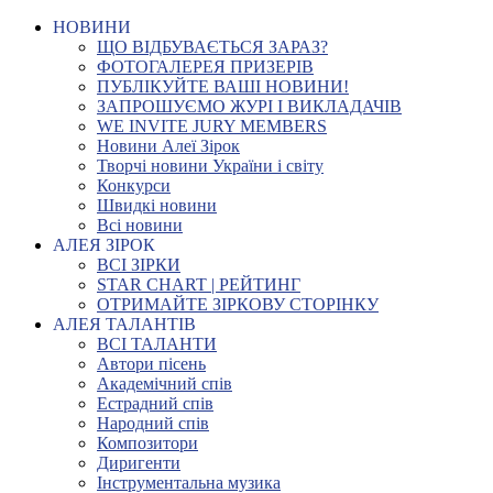
НОВИНИ
ЩО ВІДБУВАЄТЬСЯ ЗАРАЗ?
ФОТОГАЛЕРЕЯ ПРИЗЕРІВ
ПУБЛІКУЙТЕ ВАШІ НОВИНИ!
ЗАПРОШУЄМО ЖУРІ І ВИКЛАДАЧІВ
WE INVITE JURY MEMBERS
Новини Алеї Зірок
Творчі новини України і світу
Конкурси
Швидкі новини
Всі новини
АЛЕЯ ЗІРОК
ВСІ ЗІРКИ
STAR CHART | РЕЙТИНГ
ОТРИМАЙТЕ ЗІРКОВУ СТОРІНКУ
АЛЕЯ ТАЛАНТІВ
ВСІ ТАЛАНТИ
Автори пісень
Академічний спів
Естрадний спів
Народний спів
Композитори
Диригенти
Інструментальна музика