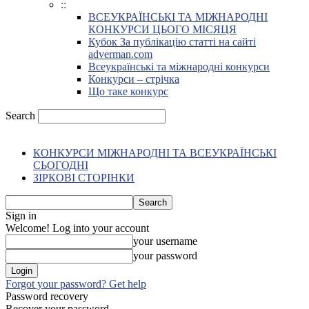
::
ВСЕУКРАЇНСЬКІ ТА МІЖНАРОДНІ
КОНКУРСИ ЦЬОГО МІСЯЦЯ
Кубок За публікацію статті на сайті
adverman.com
Всеукраїнські та міжнародні конкурси
Конкурси – стрічка
Що таке конкурс
Search
КОНКУРСИ МІЖНАРОДНІ ТА ВСЕУКРАЇНСЬКІ
СЬОГОДНІ
ЗІРКОВІ СТОРІНКИ
Sign in
Welcome! Log into your account
your username
your password
Forgot your password? Get help
Password recovery
Recover your password