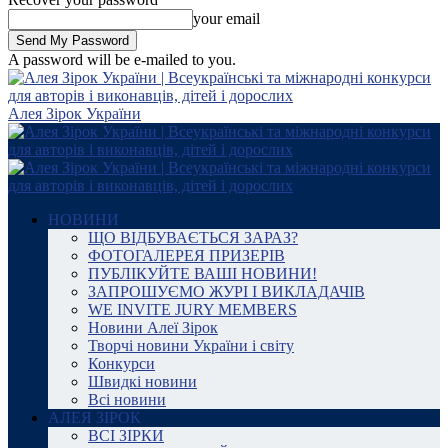
your email
A password will be e-mailed to you.
Алея Зірок України
НОВИНИ
ЩО ВІДБУВАЄТЬСЯ ЗАРАЗ?
ФОТОГАЛЕРЕЯ ПРИЗЕРІВ
ПУБЛІКУЙТЕ ВАШІ НОВИНИ!
ЗАПРОШУЄМО ЖУРІ І ВИКЛАДАЧІВ
WE INVITE JURY MEMBERS
Новини Алеї Зірок
Творчі новини України і світу
Конкурси
Швидкі новини
Всі новини
АЛЕЯ ЗІРОК
ВСІ ЗІРКИ