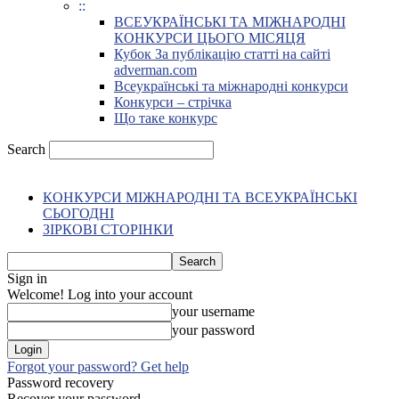
::
ВСЕУКРАЇНСЬКІ ТА МІЖНАРОДНІ
КОНКУРСИ ЦЬОГО МІСЯЦЯ
Кубок За публікацію статті на сайті
adverman.com
Всеукраїнські та міжнародні конкурси
Конкурси – стрічка
Що таке конкурс
Search
КОНКУРСИ МІЖНАРОДНІ ТА ВСЕУКРАЇНСЬКІ
СЬОГОДНІ
ЗІРКОВІ СТОРІНКИ
Sign in
Welcome! Log into your account
your username
your password
Forgot your password? Get help
Password recovery
Recover your password