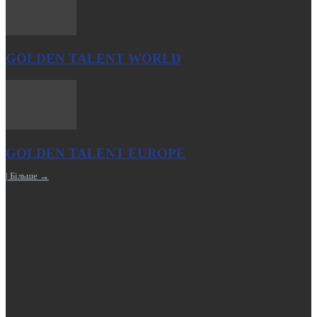
GOLDEN TALENT WORLD
GOLDEN TALENT EUROPE
| Більше →