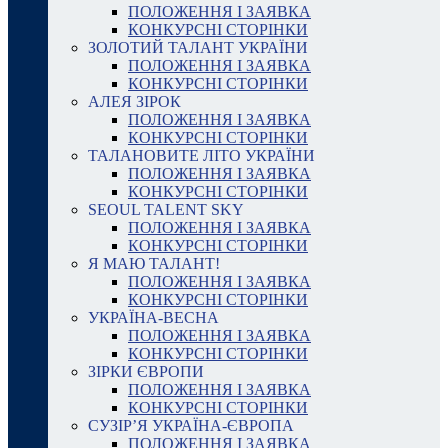
ПОЛОЖЕННЯ І ЗАЯВКА
КОНКУРСНІ СТОРІНКИ
ЗОЛОТИЙ ТАЛАНТ УКРАЇНИ
ПОЛОЖЕННЯ І ЗАЯВКА
КОНКУРСНІ СТОРІНКИ
АЛЕЯ ЗІРОК
ПОЛОЖЕННЯ І ЗАЯВКА
КОНКУРСНІ СТОРІНКИ
ТАЛАНОВИТЕ ЛІТО УКРАЇНИ
ПОЛОЖЕННЯ І ЗАЯВКА
КОНКУРСНІ СТОРІНКИ
SEOUL TALENT SKY
ПОЛОЖЕННЯ І ЗАЯВКА
КОНКУРСНІ СТОРІНКИ
Я МАЮ ТАЛАНТ!
ПОЛОЖЕННЯ І ЗАЯВКА
КОНКУРСНІ СТОРІНКИ
УКРАЇНА-ВЕСНА
ПОЛОЖЕННЯ І ЗАЯВКА
КОНКУРСНІ СТОРІНКИ
ЗІРКИ ЄВРОПИ
ПОЛОЖЕННЯ І ЗАЯВКА
КОНКУРСНІ СТОРІНКИ
СУЗІР’Я УКРАЇНА-ЄВРОПА
ПОЛОЖЕННЯ І ЗАЯВКА