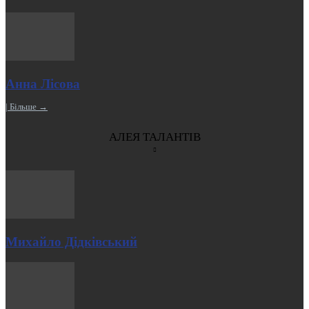
Анна Лісова
| Більше →
АЛЕЯ ТАЛАНТІВ
Михайло Дідківський