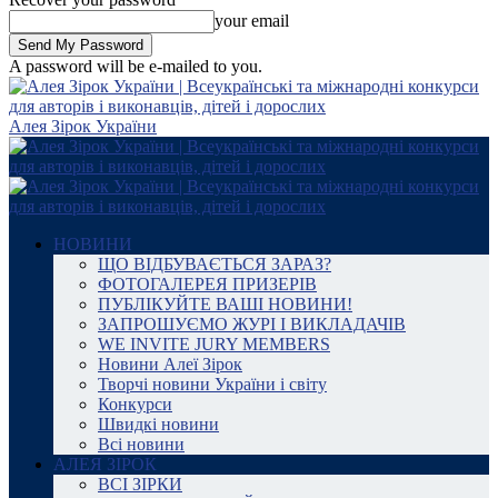
your email
A password will be e-mailed to you.
Алея Зірок України
НОВИНИ
ЩО ВІДБУВАЄТЬСЯ ЗАРАЗ?
ФОТОГАЛЕРЕЯ ПРИЗЕРІВ
ПУБЛІКУЙТЕ ВАШІ НОВИНИ!
ЗАПРОШУЄМО ЖУРІ І ВИКЛАДАЧІВ
WE INVITE JURY MEMBERS
Новини Алеї Зірок
Творчі новини України і світу
Конкурси
Швидкі новини
Всі новини
АЛЕЯ ЗІРОК
ВСІ ЗІРКИ