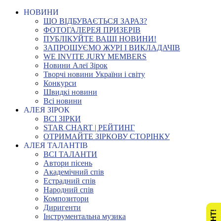
НОВИНИ
ЩО ВІДБУВАЄТЬСЯ ЗАРАЗ?
ФОТОГАЛЕРЕЯ ПРИЗЕРІВ
ПУБЛІКУЙТЕ ВАШІ НОВИНИ!
ЗАПРОШУЄМО ЖУРІ І ВИКЛАДАЧІВ
WE INVITE JURY MEMBERS
Новини Алеї Зірок
Творчі новини України і світу
Конкурси
Швидкі новини
Всі новини
АЛЕЯ ЗІРОК
ВСІ ЗІРКИ
STAR CHART | РЕЙТИНГ
ОТРИМАЙТЕ ЗІРКОВУ СТОРІНКУ
АЛЕЯ ТАЛАНТІВ
ВСІ ТАЛАНТИ
Автори пісень
Академічний спів
Естрадний спів
Народний спів
Композитори
Диригенти
Інструментальна музика