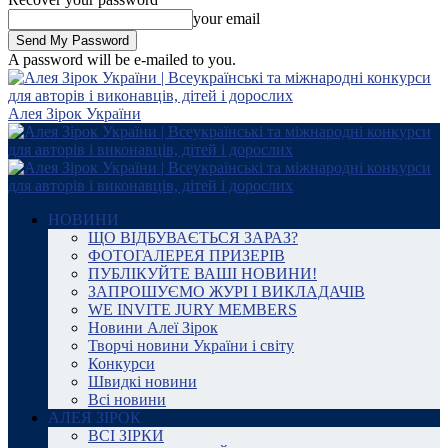
your email
A password will be e-mailed to you.
Алея Зірок України
НОВИНИ
ЩО ВІДБУВАЄТЬСЯ ЗАРАЗ?
ФОТОГАЛЕРЕЯ ПРИЗЕРІВ
ПУБЛІКУЙТЕ ВАШІ НОВИНИ!
ЗАПРОШУЄМО ЖУРІ І ВИКЛАДАЧІВ
WE INVITE JURY MEMBERS
Новини Алеї Зірок
Творчі новини України і світу
Конкурси
Швидкі новини
Всі новини
АЛЕЯ ЗІРОК
ВСІ ЗІРКИ