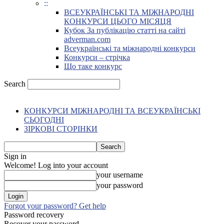
::
ВСЕУКРАЇНСЬКІ ТА МІЖНАРОДНІ
КОНКУРСИ ЦЬОГО МІСЯЦЯ
Кубок За публікацію статті на сайті
adverman.com
Всеукраїнські та міжнародні конкурси
Конкурси – стрічка
Що таке конкурс
Search
КОНКУРСИ МІЖНАРОДНІ ТА ВСЕУКРАЇНСЬКІ
СЬОГОДНІ
ЗІРКОВІ СТОРІНКИ
Sign in
Welcome! Log into your account
your username
your password
Forgot your password? Get help
Password recovery
Recover your password