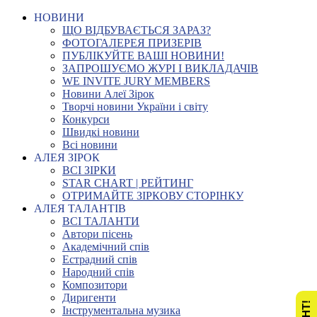
НОВИНИ
ЩО ВІДБУВАЄТЬСЯ ЗАРАЗ?
ФОТОГАЛЕРЕЯ ПРИЗЕРІВ
ПУБЛІКУЙТЕ ВАШІ НОВИНИ!
ЗАПРОШУЄМО ЖУРІ І ВИКЛАДАЧІВ
WE INVITE JURY MEMBERS
Новини Алеї Зірок
Творчі новини України і світу
Конкурси
Швидкі новини
Всі новини
АЛЕЯ ЗІРОК
ВСІ ЗІРКИ
STAR CHART | РЕЙТИНГ
ОТРИМАЙТЕ ЗІРКОВУ СТОРІНКУ
АЛЕЯ ТАЛАНТІВ
ВСІ ТАЛАНТИ
Автори пісень
Академічний спів
Естрадний спів
Народний спів
Композитори
Диригенти
Інструментальна музика