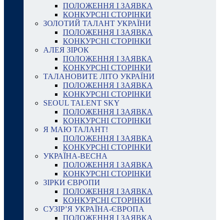
ПОЛОЖЕННЯ І ЗАЯВКА
КОНКУРСНІ СТОРІНКИ
ЗОЛОТИЙ ТАЛАНТ УКРАЇНИ
ПОЛОЖЕННЯ І ЗАЯВКА
КОНКУРСНІ СТОРІНКИ
АЛЕЯ ЗІРОК
ПОЛОЖЕННЯ І ЗАЯВКА
КОНКУРСНІ СТОРІНКИ
ТАЛАНОВИТЕ ЛІТО УКРАЇНИ
ПОЛОЖЕННЯ І ЗАЯВКА
КОНКУРСНІ СТОРІНКИ
SEOUL TALENT SKY
ПОЛОЖЕННЯ І ЗАЯВКА
КОНКУРСНІ СТОРІНКИ
Я МАЮ ТАЛАНТ!
ПОЛОЖЕННЯ І ЗАЯВКА
КОНКУРСНІ СТОРІНКИ
УКРАЇНА-ВЕСНА
ПОЛОЖЕННЯ І ЗАЯВКА
КОНКУРСНІ СТОРІНКИ
ЗІРКИ ЄВРОПИ
ПОЛОЖЕННЯ І ЗАЯВКА
КОНКУРСНІ СТОРІНКИ
СУЗІР’Я УКРАЇНА-ЄВРОПА
ПОЛОЖЕННЯ І ЗАЯВКА