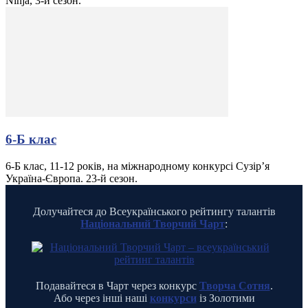
Ninja, 3-й сезон.
6-Б клас
6-Б клас, 11-12 років, на міжнародному конкурсі Сузір’я
Україна-Європа. 23-й сезон.
Долучайтеся до Всеукраїнського рейтингу талантів
Національний Творчий Чарт
:
Подавайтеся в Чарт через конкурс
Творча Сотня
.
Або через інші наші
конкурси
із Золотими