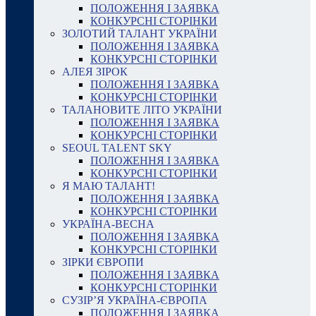
ПОЛОЖЕННЯ І ЗАЯВКА
КОНКУРСНІ СТОРІНКИ
ЗОЛОТИЙ ТАЛАНТ УКРАЇНИ
ПОЛОЖЕННЯ І ЗАЯВКА
КОНКУРСНІ СТОРІНКИ
АЛЕЯ ЗІРОК
ПОЛОЖЕННЯ І ЗАЯВКА
КОНКУРСНІ СТОРІНКИ
ТАЛАНОВИТЕ ЛІТО УКРАЇНИ
ПОЛОЖЕННЯ І ЗАЯВКА
КОНКУРСНІ СТОРІНКИ
SEOUL TALENT SKY
ПОЛОЖЕННЯ І ЗАЯВКА
КОНКУРСНІ СТОРІНКИ
Я МАЮ ТАЛАНТ!
ПОЛОЖЕННЯ І ЗАЯВКА
КОНКУРСНІ СТОРІНКИ
УКРАЇНА-ВЕСНА
ПОЛОЖЕННЯ І ЗАЯВКА
КОНКУРСНІ СТОРІНКИ
ЗІРКИ ЄВРОПИ
ПОЛОЖЕННЯ І ЗАЯВКА
КОНКУРСНІ СТОРІНКИ
СУЗІР’Я УКРАЇНА-ЄВРОПА
ПОЛОЖЕННЯ І ЗАЯВКА