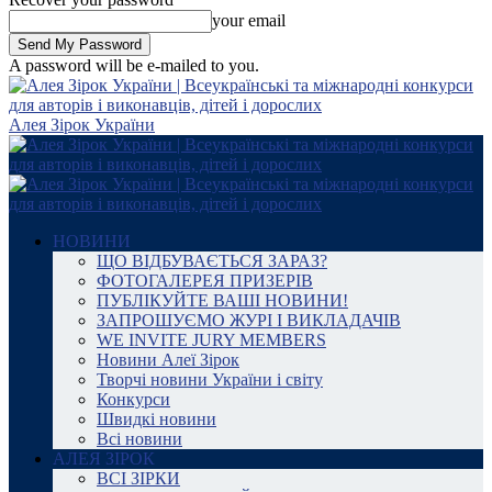
your email
A password will be e-mailed to you.
Алея Зірок України
НОВИНИ
ЩО ВІДБУВАЄТЬСЯ ЗАРАЗ?
ФОТОГАЛЕРЕЯ ПРИЗЕРІВ
ПУБЛІКУЙТЕ ВАШІ НОВИНИ!
ЗАПРОШУЄМО ЖУРІ І ВИКЛАДАЧІВ
WE INVITE JURY MEMBERS
Новини Алеї Зірок
Творчі новини України і світу
Конкурси
Швидкі новини
Всі новини
АЛЕЯ ЗІРОК
ВСІ ЗІРКИ