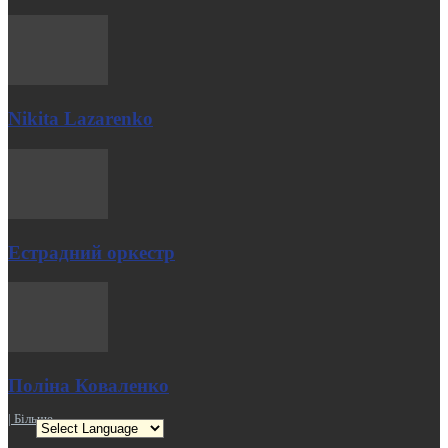
Nikita Lazarenko
Естрадний оркестр
Поліна Коваленко
| Більше →