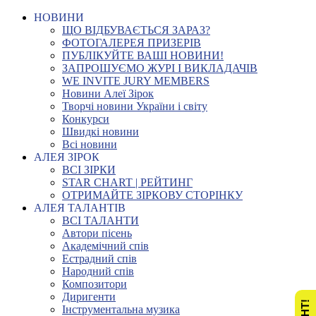
НОВИНИ
ЩО ВІДБУВАЄТЬСЯ ЗАРАЗ?
ФОТОГАЛЕРЕЯ ПРИЗЕРІВ
ПУБЛІКУЙТЕ ВАШІ НОВИНИ!
ЗАПРОШУЄМО ЖУРІ І ВИКЛАДАЧІВ
WE INVITE JURY MEMBERS
Новини Алеї Зірок
Творчі новини України і світу
Конкурси
Швидкі новини
Всі новини
АЛЕЯ ЗІРОК
ВСІ ЗІРКИ
STAR CHART | РЕЙТИНГ
ОТРИМАЙТЕ ЗІРКОВУ СТОРІНКУ
АЛЕЯ ТАЛАНТІВ
ВСІ ТАЛАНТИ
Автори пісень
Академічний спів
Естрадний спів
Народний спів
Композитори
Диригенти
Інструментальна музика