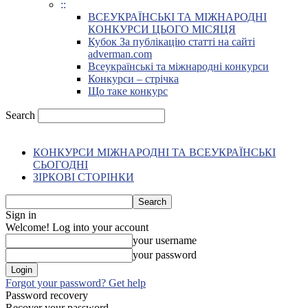
::
ВСЕУКРАЇНСЬКІ ТА МІЖНАРОДНІ
КОНКУРСИ ЦЬОГО МІСЯЦЯ
Кубок За публікацію статті на сайті
adverman.com
Всеукраїнські та міжнародні конкурси
Конкурси – стрічка
Що таке конкурс
Search
КОНКУРСИ МІЖНАРОДНІ ТА ВСЕУКРАЇНСЬКІ
СЬОГОДНІ
ЗІРКОВІ СТОРІНКИ
Sign in
Welcome! Log into your account
your username
your password
Forgot your password? Get help
Password recovery
Recover your password