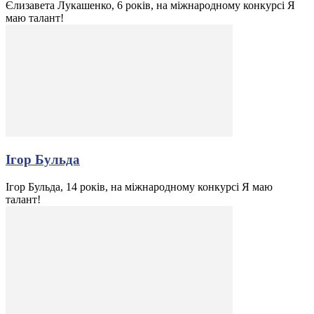
Єлизавета Лукашенко, 6 років, на міжнародному конкурсі Я
маю талант!
Ігор Бульда
Ігор Бульда, 14 років, на міжнародному конкурсі Я маю
талант!