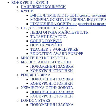
КОНКУРСИ І КУРСИ
НАЙБЛИЖЧІ КОНКУРСИ
КУРСИ
ВЧИТЕЛІ ЗМІНЮЮТЬ СВІТ: досвід, інновації,
МУЗИЧНА ОСВІТА І МУЗИЧНА ІНДУСТРІЯ: Укр
ІНКЛЮЗИВНА ОСВІТА: педагогічні та психоло
ПЕДАГОГІЧНІ КОНКУРСИ →
ПЕДАГОГІЧНА МАЙСТЕРНІСТЬ
ТАЛАНТ ПЕДАГОГА
СОНЦЕ СОКРАТА
ОСВІТА УКРАЇНИ
TEACHER’S WORLD PRIZE
EDUCATION AWARD EUROPE
МИСТЕЦЬКІ КОНКУРСИ ↓
БЕРЛІН: ТАЛАНТИ ЄВРОПИ
ПОЛОЖЕННЯ І ЗАЯВКА
КОНКУРСНІ СТОРІНКИ
РІЗДВЯНА ЗІРКА
ПОЛОЖЕННЯ І ЗАЯВКА
КОНКУРСНІ СТОРІНКИ
УКРАЇНСЬКА ОСІНЬ ЗОЛОТА
ПОЛОЖЕННЯ І ЗАЯВКА
КОНКУРСНІ СТОРІНКИ
LONDON STARS
ПОЛОЖЕННЯ І ЗАЯВКА