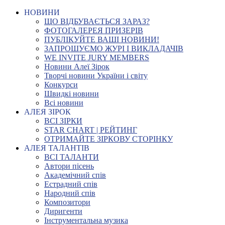
НОВИНИ
ЩО ВІДБУВАЄТЬСЯ ЗАРАЗ?
ФОТОГАЛЕРЕЯ ПРИЗЕРІВ
ПУБЛІКУЙТЕ ВАШІ НОВИНИ!
ЗАПРОШУЄМО ЖУРІ І ВИКЛАДАЧІВ
WE INVITE JURY MEMBERS
Новини Алеї Зірок
Творчі новини України і світу
Конкурси
Швидкі новини
Всі новини
АЛЕЯ ЗІРОК
ВСІ ЗІРКИ
STAR CHART | РЕЙТИНГ
ОТРИМАЙТЕ ЗІРКОВУ СТОРІНКУ
АЛЕЯ ТАЛАНТІВ
ВСІ ТАЛАНТИ
Автори пісень
Академічний спів
Естрадний спів
Народний спів
Композитори
Диригенти
Інструментальна музика