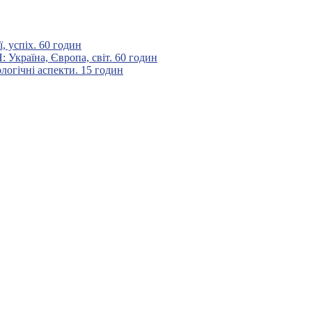
 успіх. 60 годин
аїна, Європа, світ. 60 годин
гічні аспекти. 15 годин