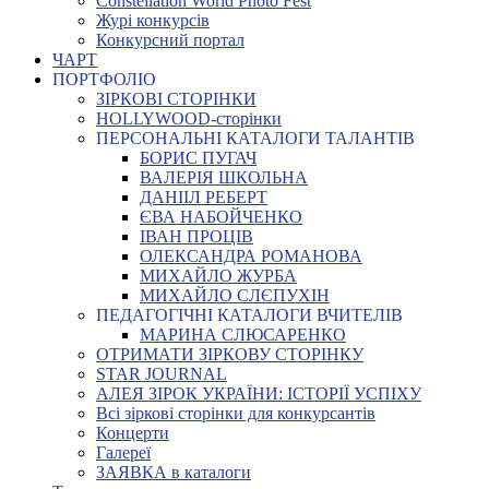
Constellation World Photo Fest
Журі конкурсів
Конкурсний портал
ЧАРТ
ПОРТФОЛІО
ЗІРКОВІ СТОРІНКИ
HOLLYWOOD-сторінки
ПЕРСОНАЛЬНІ КАТАЛОГИ ТАЛАНТІВ
БОРИС ПУГАЧ
ВАЛЕРІЯ ШКОЛЬНА
ДАНІІЛ РЕБЕРТ
ЄВА НАБОЙЧЕНКО
ІВАН ПРОЦІВ
ОЛЕКСАНДРА РОМАНОВА
МИХАЙЛО ЖУРБА
МИХАЙЛО СЛЄПУХІН
ПЕДАГОГІЧНІ КАТАЛОГИ ВЧИТЕЛІВ
МАРИНА СЛЮСАРЕНКО
ОТРИМАТИ ЗІРКОВУ СТОРІНКУ
STAR JOURNAL
АЛЕЯ ЗІРОК УКРАЇНИ: ІСТОРІЇ УСПІХУ
Всі зіркові сторінки для конкурсантів
Концерти
Галереї
ЗАЯВКА в каталоги