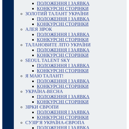
ПОЛОЖЕННЯ І ЗАЯВКА
КОНКУРСНІ СТОРІНКИ
ЗОЛОТИЙ ТАЛАНТ УКРАЇНИ
ПОЛОЖЕННЯ І ЗАЯВКА
КОНКУРСНІ СТОРІНКИ
АЛЕЯ ЗІРОК
ПОЛОЖЕННЯ І ЗАЯВКА
КОНКУРСНІ СТОРІНКИ
ТАЛАНОВИТЕ ЛІТО УКРАЇНИ
ПОЛОЖЕННЯ І ЗАЯВКА
КОНКУРСНІ СТОРІНКИ
SEOUL TALENT SKY
ПОЛОЖЕННЯ І ЗАЯВКА
КОНКУРСНІ СТОРІНКИ
Я МАЮ ТАЛАНТ!
ПОЛОЖЕННЯ І ЗАЯВКА
КОНКУРСНІ СТОРІНКИ
УКРАЇНА-ВЕСНА
ПОЛОЖЕННЯ І ЗАЯВКА
КОНКУРСНІ СТОРІНКИ
ЗІРКИ ЄВРОПИ
ПОЛОЖЕННЯ І ЗАЯВКА
КОНКУРСНІ СТОРІНКИ
СУЗІР’Я УКРАЇНА-ЄВРОПА
ПОЛОЖЕННЯ І ЗАЯВКА