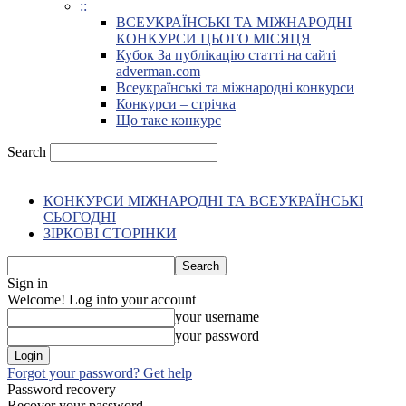
::
ВСЕУКРАЇНСЬКІ ТА МІЖНАРОДНІ
КОНКУРСИ ЦЬОГО МІСЯЦЯ
Кубок За публікацію статті на сайті
adverman.com
Всеукраїнські та міжнародні конкурси
Конкурси – стрічка
Що таке конкурс
Search
КОНКУРСИ МІЖНАРОДНІ ТА ВСЕУКРАЇНСЬКІ
СЬОГОДНІ
ЗІРКОВІ СТОРІНКИ
Sign in
Welcome! Log into your account
your username
your password
Forgot your password? Get help
Password recovery
Recover your password