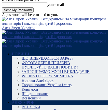
your email
A password will be e-mailed to you.
Алея Зірок України
НОВИНИ
ЩО ВІДБУВАЄТЬСЯ ЗАРАЗ?
ФОТОГАЛЕРЕЯ ПРИЗЕРІВ
ПУБЛІКУЙТЕ ВАШІ НОВИНИ!
ЗАПРОШУЄМО ЖУРІ І ВИКЛАДАЧІВ
WE INVITE JURY MEMBERS
Новини Алеї Зірок
Творчі новини України і світу
Конкурси
Швидкі новини
Всі новини
АЛЕЯ ЗІРОК
ВСІ ЗІРКИ