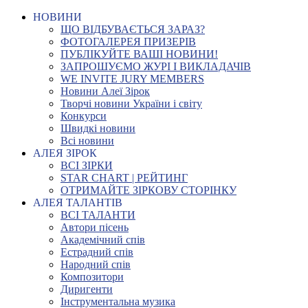
НОВИНИ
ЩО ВІДБУВАЄТЬСЯ ЗАРАЗ?
ФОТОГАЛЕРЕЯ ПРИЗЕРІВ
ПУБЛІКУЙТЕ ВАШІ НОВИНИ!
ЗАПРОШУЄМО ЖУРІ І ВИКЛАДАЧІВ
WE INVITE JURY MEMBERS
Новини Алеї Зірок
Творчі новини України і світу
Конкурси
Швидкі новини
Всі новини
АЛЕЯ ЗІРОК
ВСІ ЗІРКИ
STAR CHART | РЕЙТИНГ
ОТРИМАЙТЕ ЗІРКОВУ СТОРІНКУ
АЛЕЯ ТАЛАНТІВ
ВСІ ТАЛАНТИ
Автори пісень
Академічний спів
Естрадний спів
Народний спів
Композитори
Диригенти
Інструментальна музика