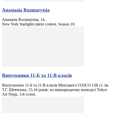
Anastasia Rozmarytsia
Anastasia Rozmarytsia, 14.
New York Starlights talent contest. Season 10.
Випускники 11-Б та 11-В класів
Випускники 11-Б та 11-В класів Менського ОЗЗСО I-III ст. ім.
Т.Г. Шевченка, 15-16 років, на міжнародному конкурсі Tokyo
Art Ninja, 3-й сезон.