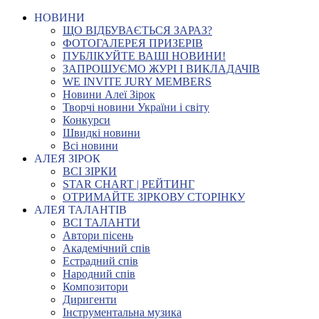
НОВИНИ
ЩО ВІДБУВАЄТЬСЯ ЗАРАЗ?
ФОТОГАЛЕРЕЯ ПРИЗЕРІВ
ПУБЛІКУЙТЕ ВАШІ НОВИНИ!
ЗАПРОШУЄМО ЖУРІ І ВИКЛАДАЧІВ
WE INVITE JURY MEMBERS
Новини Алеї Зірок
Творчі новини України і світу
Конкурси
Швидкі новини
Всі новини
АЛЕЯ ЗІРОК
ВСІ ЗІРКИ
STAR CHART | РЕЙТИНГ
ОТРИМАЙТЕ ЗІРКОВУ СТОРІНКУ
АЛЕЯ ТАЛАНТІВ
ВСІ ТАЛАНТИ
Автори пісень
Академічний спів
Естрадний спів
Народний спів
Композитори
Диригенти
Інструментальна музика