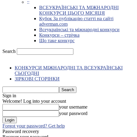
::
ВСЕУКРАЇНСЬКІ ТА МІЖНАРОДНІ
КОНКУРСИ ЦЬОГО МІСЯЦЯ
Кубок За публікацію статті на сайті
adverman.com
Всеукраїнські та міжнародні конкурси
Конкурси – стрічка
Що таке конкурс
Search
КОНКУРСИ МІЖНАРОДНІ ТА ВСЕУКРАЇНСЬКІ
СЬОГОДНІ
ЗІРКОВІ СТОРІНКИ
Sign in
Welcome! Log into your account
your username
your password
Forgot your password? Get help
Password recovery
Recover your password