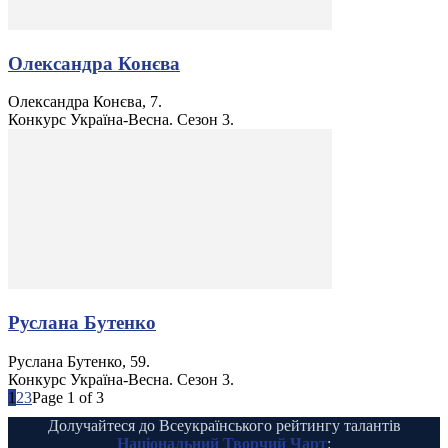
Олександра Конєва
Олександра Конєва, 7.
Конкурс Україна-Весна. Сезон 3.
Руслана Бутенко
Руслана Бутенко, 59.
Конкурс Україна-Весна. Сезон 3.
1
2
3
Page 1 of 3
Долучайтеся до Всеукраїнського рейтингу талантів
Національний Творчий Чарт
: