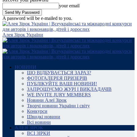
your email
A password will be e-mailed to you.
Алея Зірок України
НОВИНИ
ЩО ВІДБУВАЄТЬСЯ ЗАРАЗ?
ФОТОГАЛЕРЕЯ ПРИЗЕРІВ
ПУБЛІКУЙТЕ ВАШІ НОВИНИ!
ЗАПРОШУЄМО ЖУРІ І ВИКЛАДАЧІВ
WE INVITE JURY MEMBERS
Новини Алеї Зірок
Творчі новини України і світу
Конкурси
Швидкі новини
Всі новини
АЛЕЯ ЗІРОК
ВСІ ЗІРКИ