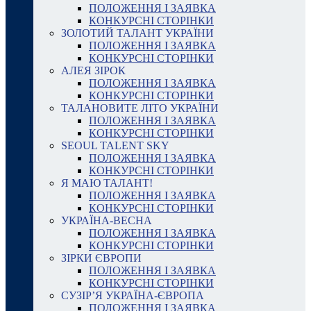
ПОЛОЖЕННЯ І ЗАЯВКА
КОНКУРСНІ СТОРІНКИ
ЗОЛОТИЙ ТАЛАНТ УКРАЇНИ
ПОЛОЖЕННЯ І ЗАЯВКА
КОНКУРСНІ СТОРІНКИ
АЛЕЯ ЗІРОК
ПОЛОЖЕННЯ І ЗАЯВКА
КОНКУРСНІ СТОРІНКИ
ТАЛАНОВИТЕ ЛІТО УКРАЇНИ
ПОЛОЖЕННЯ І ЗАЯВКА
КОНКУРСНІ СТОРІНКИ
SEOUL TALENT SKY
ПОЛОЖЕННЯ І ЗАЯВКА
КОНКУРСНІ СТОРІНКИ
Я МАЮ ТАЛАНТ!
ПОЛОЖЕННЯ І ЗАЯВКА
КОНКУРСНІ СТОРІНКИ
УКРАЇНА-ВЕСНА
ПОЛОЖЕННЯ І ЗАЯВКА
КОНКУРСНІ СТОРІНКИ
ЗІРКИ ЄВРОПИ
ПОЛОЖЕННЯ І ЗАЯВКА
КОНКУРСНІ СТОРІНКИ
СУЗІР’Я УКРАЇНА-ЄВРОПА
ПОЛОЖЕННЯ І ЗАЯВКА