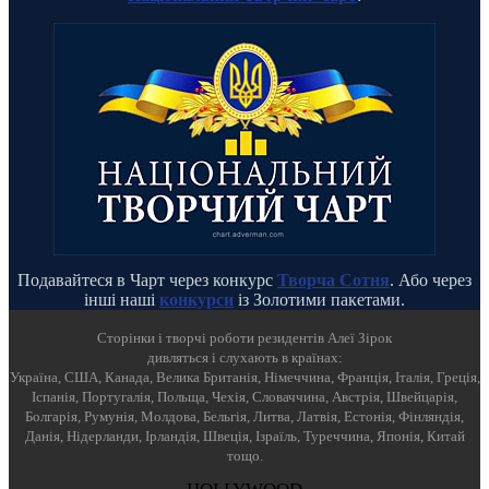
Подавайтеся в Чарт через конкурс
Творча Сотня
. Або через
інші наші
конкурси
із Золотими пакетами.
Cторінки і творчі роботи резидентів Алеї Зірок
дивляться і слухають в країнах:
Україна, США, Канада, Велика Британія, Німеччина, Франція, Італія, Греція,
Іспанія, Португалія, Польща, Чехія, Словаччина, Австрія, Швейцарія,
Болгарія, Румунія, Молдова, Бельгія, Литва, Латвія, Естонія, Фінляндія,
Данія, Нідерланди, Ірландія, Швеція, Ізраїль, Туреччина, Японія, Китай
тощо.