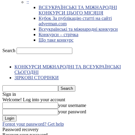
::
ВСЕУКРАЇНСЬКІ ТА МІЖНАРОДНІ
КОНКУРСИ ЦЬОГО МІСЯЦЯ
Кубок За публікацію статті на сайті
adverman.com
Всеукраїнські та міжнародні конкурси
Конкурси – стрічка
Що таке конкурс
Search
КОНКУРСИ МІЖНАРОДНІ ТА ВСЕУКРАЇНСЬКІ
СЬОГОДНІ
ЗІРКОВІ СТОРІНКИ
Sign in
Welcome! Log into your account
your username
your password
Forgot your password? Get help
Password recovery
Recover your password