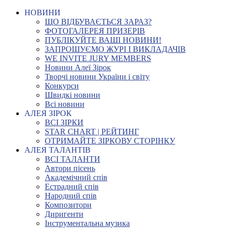
НОВИНИ
ЩО ВІДБУВАЄТЬСЯ ЗАРАЗ?
ФОТОГАЛЕРЕЯ ПРИЗЕРІВ
ПУБЛІКУЙТЕ ВАШІ НОВИНИ!
ЗАПРОШУЄМО ЖУРІ І ВИКЛАДАЧІВ
WE INVITE JURY MEMBERS
Новини Алеї Зірок
Творчі новини України і світу
Конкурси
Швидкі новини
Всі новини
АЛЕЯ ЗІРОК
ВСІ ЗІРКИ
STAR CHART | РЕЙТИНГ
ОТРИМАЙТЕ ЗІРКОВУ СТОРІНКУ
АЛЕЯ ТАЛАНТІВ
ВСІ ТАЛАНТИ
Автори пісень
Академічний спів
Естрадний спів
Народний спів
Композитори
Диригенти
Інструментальна музика