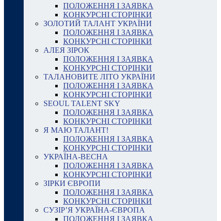
ПОЛОЖЕННЯ І ЗАЯВКА
КОНКУРСНІ СТОРІНКИ
ЗОЛОТИЙ ТАЛАНТ УКРАЇНИ
ПОЛОЖЕННЯ І ЗАЯВКА
КОНКУРСНІ СТОРІНКИ
АЛЕЯ ЗІРОК
ПОЛОЖЕННЯ І ЗАЯВКА
КОНКУРСНІ СТОРІНКИ
ТАЛАНОВИТЕ ЛІТО УКРАЇНИ
ПОЛОЖЕННЯ І ЗАЯВКА
КОНКУРСНІ СТОРІНКИ
SEOUL TALENT SKY
ПОЛОЖЕННЯ І ЗАЯВКА
КОНКУРСНІ СТОРІНКИ
Я МАЮ ТАЛАНТ!
ПОЛОЖЕННЯ І ЗАЯВКА
КОНКУРСНІ СТОРІНКИ
УКРАЇНА-ВЕСНА
ПОЛОЖЕННЯ І ЗАЯВКА
КОНКУРСНІ СТОРІНКИ
ЗІРКИ ЄВРОПИ
ПОЛОЖЕННЯ І ЗАЯВКА
КОНКУРСНІ СТОРІНКИ
СУЗІР’Я УКРАЇНА-ЄВРОПА
ПОЛОЖЕННЯ І ЗАЯВКА