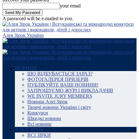
your email
A password will be e-mailed to you.
Алея Зірок України
НОВИНИ
ЩО ВІДБУВАЄТЬСЯ ЗАРАЗ?
ФОТОГАЛЕРЕЯ ПРИЗЕРІВ
ПУБЛІКУЙТЕ ВАШІ НОВИНИ!
ЗАПРОШУЄМО ЖУРІ І ВИКЛАДАЧІВ
WE INVITE JURY MEMBERS
Новини Алеї Зірок
Творчі новини України і світу
Конкурси
Швидкі новини
Всі новини
АЛЕЯ ЗІРОК
ВСІ ЗІРКИ