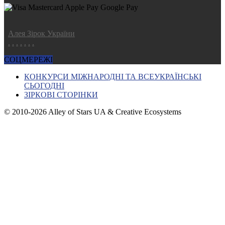
Алея Зірок України
.
.
.
.
.
.
.
СОЦМЕРЕЖІ
КОНКУРСИ МІЖНАРОДНІ ТА ВСЕУКРАЇНСЬКІ
СЬОГОДНІ
ЗІРКОВІ СТОРІНКИ
© 2010-2026 Alley of Stars UA & Creative Ecosystems