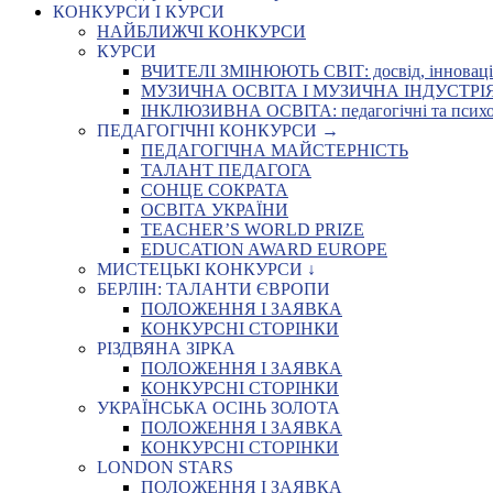
КОНКУРСИ І КУРСИ
НАЙБЛИЖЧІ КОНКУРСИ
КУРСИ
ВЧИТЕЛІ ЗМІНЮЮТЬ СВІТ: досвід, інновації,
МУЗИЧНА ОСВІТА І МУЗИЧНА ІНДУСТРІЯ: Укр
ІНКЛЮЗИВНА ОСВІТА: педагогічні та психоло
ПЕДАГОГІЧНІ КОНКУРСИ →
ПЕДАГОГІЧНА МАЙСТЕРНІСТЬ
ТАЛАНТ ПЕДАГОГА
СОНЦЕ СОКРАТА
ОСВІТА УКРАЇНИ
TEACHER’S WORLD PRIZE
EDUCATION AWARD EUROPE
МИСТЕЦЬКІ КОНКУРСИ ↓
БЕРЛІН: ТАЛАНТИ ЄВРОПИ
ПОЛОЖЕННЯ І ЗАЯВКА
КОНКУРСНІ СТОРІНКИ
РІЗДВЯНА ЗІРКА
ПОЛОЖЕННЯ І ЗАЯВКА
КОНКУРСНІ СТОРІНКИ
УКРАЇНСЬКА ОСІНЬ ЗОЛОТА
ПОЛОЖЕННЯ І ЗАЯВКА
КОНКУРСНІ СТОРІНКИ
LONDON STARS
ПОЛОЖЕННЯ І ЗАЯВКА