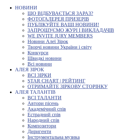
НОВИНИ
ЩО ВІДБУВАЄТЬСЯ ЗАРАЗ?
ФОТОГАЛЕРЕЯ ПРИЗЕРІВ
ПУБЛІКУЙТЕ ВАШІ НОВИНИ!
ЗАПРОШУЄМО ЖУРІ І ВИКЛАДАЧІВ
WE INVITE JURY MEMBERS
Новини Алеї Зірок
Творчі новини України і світу
Конкурси
Швидкі новини
Всі новини
АЛЕЯ ЗІРОК
ВСІ ЗІРКИ
STAR CHART | РЕЙТИНГ
ОТРИМАЙТЕ ЗІРКОВУ СТОРІНКУ
АЛЕЯ ТАЛАНТІВ
ВСІ ТАЛАНТИ
Автори пісень
Академічний спів
Естрадний спів
Народний спів
Композитори
Диригенти
Інструментальна музика