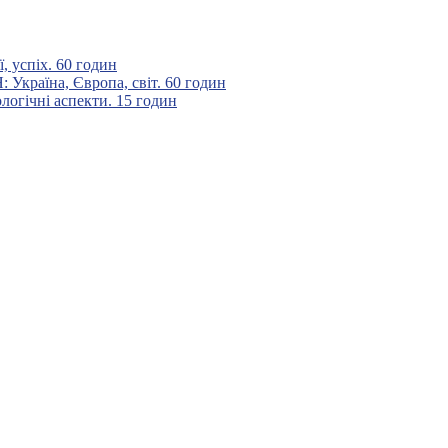
 успіх. 60 годин
аїна, Європа, світ. 60 годин
гічні аспекти. 15 годин