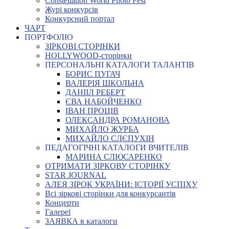
Constellation World Photo Fest
Журі конкурсів
Конкурсний портал
ЧАРТ
ПОРТФОЛІО
ЗІРКОВІ СТОРІНКИ
HOLLYWOOD-сторінки
ПЕРСОНАЛЬНІ КАТАЛОГИ ТАЛАНТІВ
БОРИС ПУГАЧ
ВАЛЕРІЯ ШКОЛЬНА
ДАНІІЛ РЕБЕРТ
ЄВА НАБОЙЧЕНКО
ІВАН ПРОЦІВ
ОЛЕКСАНДРА РОМАНОВА
МИХАЙЛО ЖУРБА
МИХАЙЛО СЛЄПУХІН
ПЕДАГОГІЧНІ КАТАЛОГИ ВЧИТЕЛІВ
МАРИНА СЛЮСАРЕНКО
ОТРИМАТИ ЗІРКОВУ СТОРІНКУ
STAR JOURNAL
АЛЕЯ ЗІРОК УКРАЇНИ: ІСТОРІЇ УСПІХУ
Всі зіркові сторінки для конкурсантів
Концерти
Галереї
ЗАЯВКА в каталоги