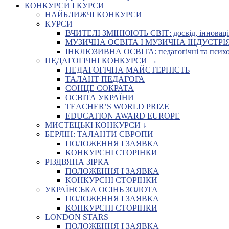
КОНКУРСИ І КУРСИ
НАЙБЛИЖЧІ КОНКУРСИ
КУРСИ
ВЧИТЕЛІ ЗМІНЮЮТЬ СВІТ: досвід, інновації,
МУЗИЧНА ОСВІТА І МУЗИЧНА ІНДУСТРІЯ: Укр
ІНКЛЮЗИВНА ОСВІТА: педагогічні та психоло
ПЕДАГОГІЧНІ КОНКУРСИ →
ПЕДАГОГІЧНА МАЙСТЕРНІСТЬ
ТАЛАНТ ПЕДАГОГА
СОНЦЕ СОКРАТА
ОСВІТА УКРАЇНИ
TEACHER’S WORLD PRIZE
EDUCATION AWARD EUROPE
МИСТЕЦЬКІ КОНКУРСИ ↓
БЕРЛІН: ТАЛАНТИ ЄВРОПИ
ПОЛОЖЕННЯ І ЗАЯВКА
КОНКУРСНІ СТОРІНКИ
РІЗДВЯНА ЗІРКА
ПОЛОЖЕННЯ І ЗАЯВКА
КОНКУРСНІ СТОРІНКИ
УКРАЇНСЬКА ОСІНЬ ЗОЛОТА
ПОЛОЖЕННЯ І ЗАЯВКА
КОНКУРСНІ СТОРІНКИ
LONDON STARS
ПОЛОЖЕННЯ І ЗАЯВКА