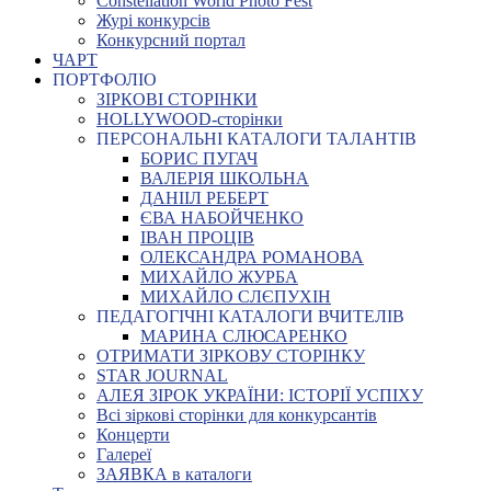
Constellation World Photo Fest
Журі конкурсів
Конкурсний портал
ЧАРТ
ПОРТФОЛІО
ЗІРКОВІ СТОРІНКИ
HOLLYWOOD-сторінки
ПЕРСОНАЛЬНІ КАТАЛОГИ ТАЛАНТІВ
БОРИС ПУГАЧ
ВАЛЕРІЯ ШКОЛЬНА
ДАНІІЛ РЕБЕРТ
ЄВА НАБОЙЧЕНКО
ІВАН ПРОЦІВ
ОЛЕКСАНДРА РОМАНОВА
МИХАЙЛО ЖУРБА
МИХАЙЛО СЛЄПУХІН
ПЕДАГОГІЧНІ КАТАЛОГИ ВЧИТЕЛІВ
МАРИНА СЛЮСАРЕНКО
ОТРИМАТИ ЗІРКОВУ СТОРІНКУ
STAR JOURNAL
АЛЕЯ ЗІРОК УКРАЇНИ: ІСТОРІЇ УСПІХУ
Всі зіркові сторінки для конкурсантів
Концерти
Галереї
ЗАЯВКА в каталоги