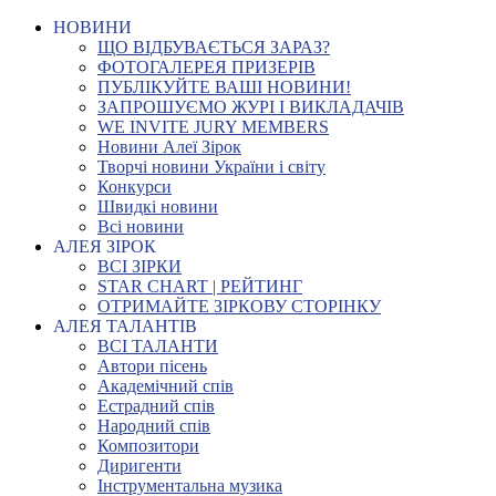
НОВИНИ
ЩО ВІДБУВАЄТЬСЯ ЗАРАЗ?
ФОТОГАЛЕРЕЯ ПРИЗЕРІВ
ПУБЛІКУЙТЕ ВАШІ НОВИНИ!
ЗАПРОШУЄМО ЖУРІ І ВИКЛАДАЧІВ
WE INVITE JURY MEMBERS
Новини Алеї Зірок
Творчі новини України і світу
Конкурси
Швидкі новини
Всі новини
АЛЕЯ ЗІРОК
ВСІ ЗІРКИ
STAR CHART | РЕЙТИНГ
ОТРИМАЙТЕ ЗІРКОВУ СТОРІНКУ
АЛЕЯ ТАЛАНТІВ
ВСІ ТАЛАНТИ
Автори пісень
Академічний спів
Естрадний спів
Народний спів
Композитори
Диригенти
Інструментальна музика