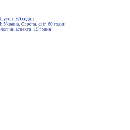
 успіх. 60 годин
аїна, Європа, світ. 60 годин
гічні аспекти. 15 годин