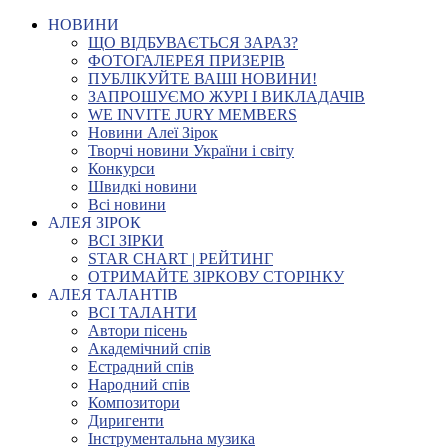
НОВИНИ
ЩО ВІДБУВАЄТЬСЯ ЗАРАЗ?
ФОТОГАЛЕРЕЯ ПРИЗЕРІВ
ПУБЛІКУЙТЕ ВАШІ НОВИНИ!
ЗАПРОШУЄМО ЖУРІ І ВИКЛАДАЧІВ
WE INVITE JURY MEMBERS
Новини Алеї Зірок
Творчі новини України і світу
Конкурси
Швидкі новини
Всі новини
АЛЕЯ ЗІРОК
ВСІ ЗІРКИ
STAR CHART | РЕЙТИНГ
ОТРИМАЙТЕ ЗІРКОВУ СТОРІНКУ
АЛЕЯ ТАЛАНТІВ
ВСІ ТАЛАНТИ
Автори пісень
Академічний спів
Естрадний спів
Народний спів
Композитори
Диригенти
Інструментальна музика