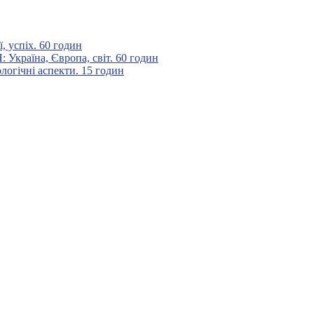
 успіх. 60 годин
аїна, Європа, світ. 60 годин
гічні аспекти. 15 годин