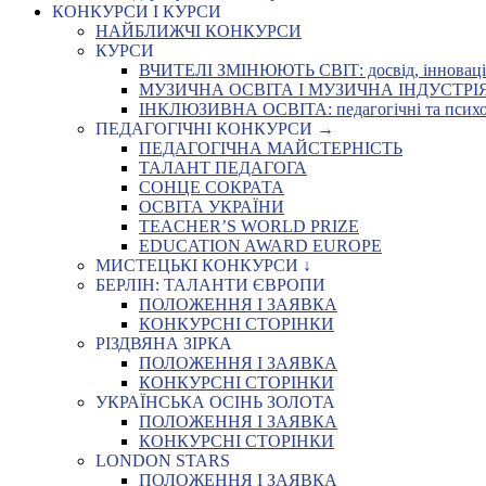
КОНКУРСИ І КУРСИ
НАЙБЛИЖЧІ КОНКУРСИ
КУРСИ
ВЧИТЕЛІ ЗМІНЮЮТЬ СВІТ: досвід, інновації,
МУЗИЧНА ОСВІТА І МУЗИЧНА ІНДУСТРІЯ: Укр
ІНКЛЮЗИВНА ОСВІТА: педагогічні та психоло
ПЕДАГОГІЧНІ КОНКУРСИ →
ПЕДАГОГІЧНА МАЙСТЕРНІСТЬ
ТАЛАНТ ПЕДАГОГА
СОНЦЕ СОКРАТА
ОСВІТА УКРАЇНИ
TEACHER’S WORLD PRIZE
EDUCATION AWARD EUROPE
МИСТЕЦЬКІ КОНКУРСИ ↓
БЕРЛІН: ТАЛАНТИ ЄВРОПИ
ПОЛОЖЕННЯ І ЗАЯВКА
КОНКУРСНІ СТОРІНКИ
РІЗДВЯНА ЗІРКА
ПОЛОЖЕННЯ І ЗАЯВКА
КОНКУРСНІ СТОРІНКИ
УКРАЇНСЬКА ОСІНЬ ЗОЛОТА
ПОЛОЖЕННЯ І ЗАЯВКА
КОНКУРСНІ СТОРІНКИ
LONDON STARS
ПОЛОЖЕННЯ І ЗАЯВКА