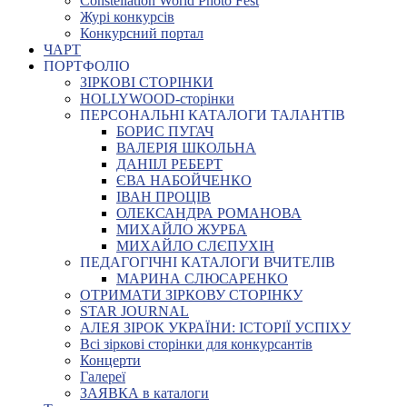
Constellation World Photo Fest
Журі конкурсів
Конкурсний портал
ЧАРТ
ПОРТФОЛІО
ЗІРКОВІ СТОРІНКИ
HOLLYWOOD-сторінки
ПЕРСОНАЛЬНІ КАТАЛОГИ ТАЛАНТІВ
БОРИС ПУГАЧ
ВАЛЕРІЯ ШКОЛЬНА
ДАНІІЛ РЕБЕРТ
ЄВА НАБОЙЧЕНКО
ІВАН ПРОЦІВ
ОЛЕКСАНДРА РОМАНОВА
МИХАЙЛО ЖУРБА
МИХАЙЛО СЛЄПУХІН
ПЕДАГОГІЧНІ КАТАЛОГИ ВЧИТЕЛІВ
МАРИНА СЛЮСАРЕНКО
ОТРИМАТИ ЗІРКОВУ СТОРІНКУ
STAR JOURNAL
АЛЕЯ ЗІРОК УКРАЇНИ: ІСТОРІЇ УСПІХУ
Всі зіркові сторінки для конкурсантів
Концерти
Галереї
ЗАЯВКА в каталоги