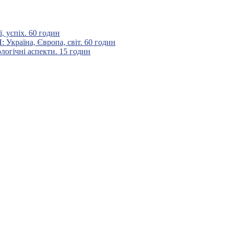
 успіх. 60 годин
аїна, Європа, світ. 60 годин
гічні аспекти. 15 годин