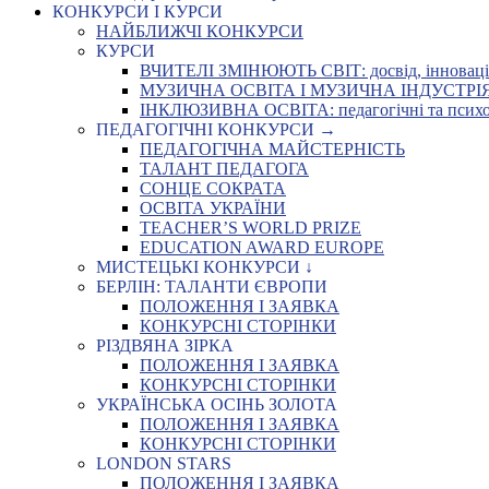
КОНКУРСИ І КУРСИ
НАЙБЛИЖЧІ КОНКУРСИ
КУРСИ
ВЧИТЕЛІ ЗМІНЮЮТЬ СВІТ: досвід, інновації,
МУЗИЧНА ОСВІТА І МУЗИЧНА ІНДУСТРІЯ: Укр
ІНКЛЮЗИВНА ОСВІТА: педагогічні та психоло
ПЕДАГОГІЧНІ КОНКУРСИ →
ПЕДАГОГІЧНА МАЙСТЕРНІСТЬ
ТАЛАНТ ПЕДАГОГА
СОНЦЕ СОКРАТА
ОСВІТА УКРАЇНИ
TEACHER’S WORLD PRIZE
EDUCATION AWARD EUROPE
МИСТЕЦЬКІ КОНКУРСИ ↓
БЕРЛІН: ТАЛАНТИ ЄВРОПИ
ПОЛОЖЕННЯ І ЗАЯВКА
КОНКУРСНІ СТОРІНКИ
РІЗДВЯНА ЗІРКА
ПОЛОЖЕННЯ І ЗАЯВКА
КОНКУРСНІ СТОРІНКИ
УКРАЇНСЬКА ОСІНЬ ЗОЛОТА
ПОЛОЖЕННЯ І ЗАЯВКА
КОНКУРСНІ СТОРІНКИ
LONDON STARS
ПОЛОЖЕННЯ І ЗАЯВКА