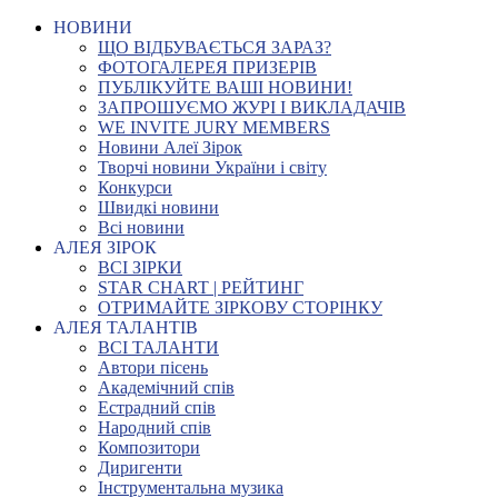
НОВИНИ
ЩО ВІДБУВАЄТЬСЯ ЗАРАЗ?
ФОТОГАЛЕРЕЯ ПРИЗЕРІВ
ПУБЛІКУЙТЕ ВАШІ НОВИНИ!
ЗАПРОШУЄМО ЖУРІ І ВИКЛАДАЧІВ
WE INVITE JURY MEMBERS
Новини Алеї Зірок
Творчі новини України і світу
Конкурси
Швидкі новини
Всі новини
АЛЕЯ ЗІРОК
ВСІ ЗІРКИ
STAR CHART | РЕЙТИНГ
ОТРИМАЙТЕ ЗІРКОВУ СТОРІНКУ
АЛЕЯ ТАЛАНТІВ
ВСІ ТАЛАНТИ
Автори пісень
Академічний спів
Естрадний спів
Народний спів
Композитори
Диригенти
Інструментальна музика