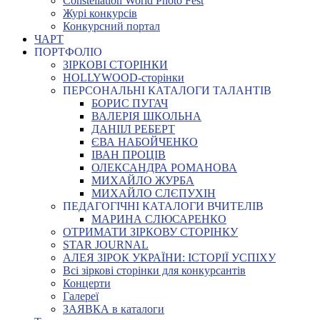
Constellation World Photo Fest
Журі конкурсів
Конкурсний портал
ЧАРТ
ПОРТФОЛІО
ЗІРКОВІ СТОРІНКИ
HOLLYWOOD-сторінки
ПЕРСОНАЛЬНІ КАТАЛОГИ ТАЛАНТІВ
БОРИС ПУГАЧ
ВАЛЕРІЯ ШКОЛЬНА
ДАНІІЛ РЕБЕРТ
ЄВА НАБОЙЧЕНКО
ІВАН ПРОЦІВ
ОЛЕКСАНДРА РОМАНОВА
МИХАЙЛО ЖУРБА
МИХАЙЛО СЛЄПУХІН
ПЕДАГОГІЧНІ КАТАЛОГИ ВЧИТЕЛІВ
МАРИНА СЛЮСАРЕНКО
ОТРИМАТИ ЗІРКОВУ СТОРІНКУ
STAR JOURNAL
АЛЕЯ ЗІРОК УКРАЇНИ: ІСТОРІЇ УСПІХУ
Всі зіркові сторінки для конкурсантів
Концерти
Галереї
ЗАЯВКА в каталоги